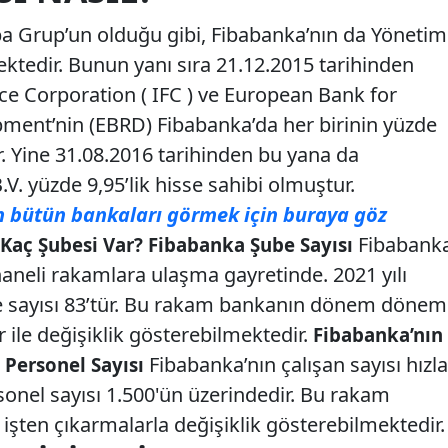
a Grup’un olduğu gibi, Fibabanka’nın da Yönetim
ktedir. Bunun yanı sıra 21.12.2015 tarihinden
nce Corporation ( IFC ) ve European Bank for
ment’nin (EBRD) Fibabanka’da her birinin yüzde
. Yine 31.08.2016 tarihinden bu yana da
V. yüzde 9,95’lik hisse sahibi olmuştur.
n bütün bankaları görmek için buraya göz
Fibabank
Kaç Şubesi Var? Fibabanka Şube Sayısı
aneli rakamlara ulaşma gayretinde. 2021 yılı
be sayısı 83’tür. Bu rakam bankanın dönem dönem
r ile değişiklik gösterebilmektedir.
Fibabanka’nın
Fibabanka’nın çalışan sayısı hızla
 Personel Sayısı
onel sayısı 1.500'ün üzerindedir. Bu rakam
işten çıkarmalarla değişiklik gösterebilmektedir.