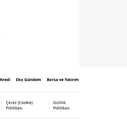
Kredi
Eko Gündem
Borsa ve Yatırım
Çerez (Cookie)
Gizlilik
Politikası
Politikası