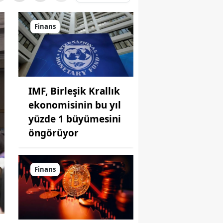
Finans
IMF, Birleşik Krallık
ekonomisinin bu yıl
yüzde 1 büyümesini
öngörüyor
Finans