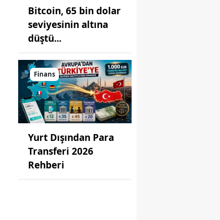
Bitcoin, 65 bin dolar
seviyesinin altına
düştü...
Finans
Yurt Dışından Para
Transferi 2026
Rehberi