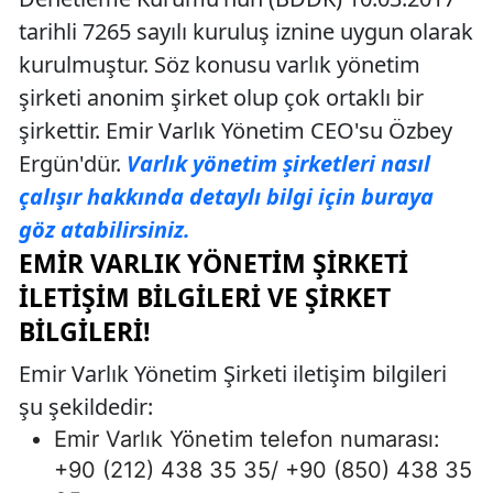
tarihli 7265 sayılı kuruluş iznine uygun olarak
kurulmuştur. Söz konusu varlık yönetim
şirketi anonim şirket olup çok ortaklı bir
şirkettir. Emir Varlık Yönetim CEO'su Özbey
Ergün'dür.
Varlık yönetim şirketleri nasıl
çalışır hakkında detaylı bilgi için buraya
göz atabilirsiniz.
EMIR VARLIK YÖNETIM ŞIRKETI
İLETIŞIM BILGILERI VE ŞIRKET
BILGILERI!
Emir Varlık Yönetim Şirketi iletişim bilgileri
şu şekildedir:
Emir Varlık Yönetim telefon numarası:
+90 (212) 438 35 35/ +90 (850) 438 35