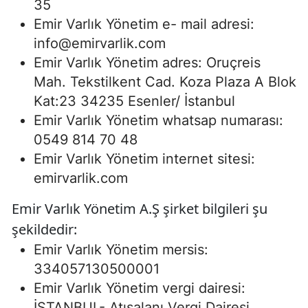
35
Emir Varlık Yönetim e- mail adresi:
info@emirvarlik.com
Emir Varlık Yönetim adres: Oruçreis
Mah. Tekstilkent Cad. Koza Plaza A Blok
Kat:23 34235 Esenler/ İstanbul
Emir Varlık Yönetim whatsap numarası:
0549 814 70 48
Emir Varlık Yönetim internet sitesi:
emirvarlik.com
Emir Varlık Yönetim A.Ş şirket bilgileri şu
şekildedir:
Emir Varlık Yönetim mersis:
334057130500001
Emir Varlık Yönetim vergi dairesi:
İSTANBUL- Atışalanı Vergi Dairesi