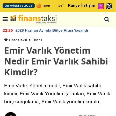
Künye
İletişim
08 Ağustos 2026
26
°
2026 Haziran Ayında Bütçe Artışı Yaşandı
22:26
FinansTaksi
Finans
Emir Varlık Yönetim
Nedir Emir Varlık Sahibi
Kimdir?
Emir Varlık Yönetim nedir, Emir Varlık sahibi
kimdir, Emir Varlık Yönetim iş ilanları, Emir Varlık
borç sorgulama, Emir Varlık yönetim kurulu,