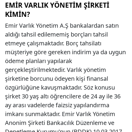
EMIR VARLIK YÖNETIM ŞIRKETI
KIMIN?
Emir Varlık Yönetim A.Ş bankalardan satın
aldığı tahsil edilememiş borçları tahsil
etmeye çalışmaktadır. Borç tahsilatı
müşteriye göre gereken indirim ya da uygun
ödeme planları yapılarak
gerçekleştirilmektedir. Varlık yönetim
şirketine borcunu ödeyen kişi finansal
özgürlüğüne kavuşmaktadır. Söz konusu
şirket 30 yaş altı öğrencilere de 24 ay ile 36
ay arası vadelerde faizsiz yapılandırma
imkanı sunmaktadır. Emir Varlık Yönetim
Anonim Şirketi Bankacılık Düzenleme ve
Denetleme Kurumu'nun (BDDK) 10.03.2017