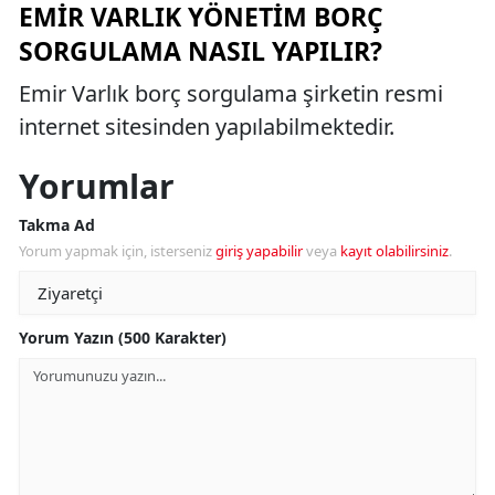
EMIR VARLIK YÖNETIM BORÇ
SORGULAMA NASIL YAPILIR?
Emir Varlık borç sorgulama şirketin resmi
internet sitesinden yapılabilmektedir.
Yorumlar
Takma Ad
Yorum yapmak için, isterseniz
giriş yapabilir
veya
kayıt olabilirsiniz
.
Yorum Yazın (500 Karakter)