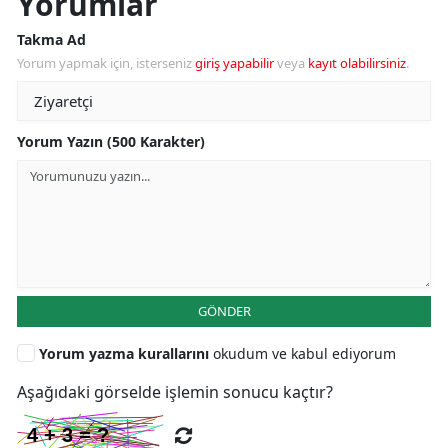
Yorumlar
Takma Ad
Yorum yapmak için, isterseniz
giriş yapabilir
veya
kayıt olabilirsiniz
.
Yorum Yazın (500 Karakter)
GÖNDER
Yorum yazma kurallarını
okudum ve kabul ediyorum
Aşağıdaki görselde işlemin sonucu kaçtır?