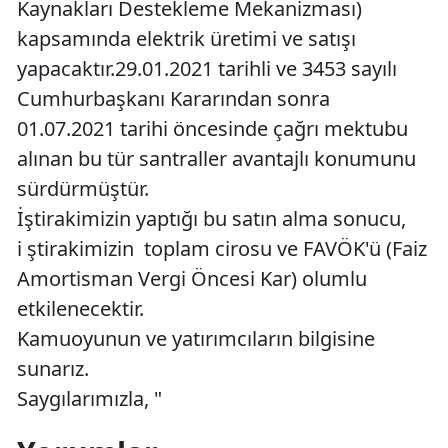
Kaynakları Destekleme Mekanizması)
kapsamında elektrik üretimi ve satışı
yapacaktır.29.01.2021 tarihli ve 3453 sayılı
Cumhurbaşkanı Kararından sonra
01.07.2021 tarihi öncesinde çağrı mektubu
alınan bu tür santraller avantajlı konumunu
sürdürmüştür.
İştirakimizin yaptığı bu satın alma sonucu,
i ştirakimizin toplam cirosu ve FAVÖK'ü (Faiz
Amortisman Vergi Öncesi Kar) olumlu
etkilenecektir.
Kamuoyunun ve yatırımcıların bilgisine
sunarız.
Saygılarımızla, "