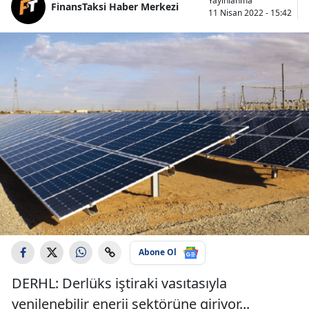
Yayınlanma
FinansTaksi Haber Merkezi
11 Nisan 2022 - 15:42
Abone Ol
DERHL: Derlüks iştiraki vasıtasıyla
yenilenebilir enerji sektörüne giriyor...