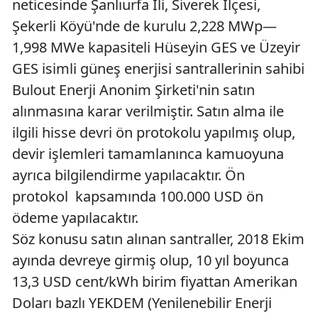
neticesinde Şanlıurfa İli, Siverek İlçesi,
Şekerli Köyü'nde de kurulu 2,228 MWp—
1,998 MWe kapasiteli Hüseyin GES ve Üzeyir
GES isimli güneş enerjisi santrallerinin sahibi
Bulout Enerji Anonim Şirketi'nin satın
alınmasına karar verilmiştir. Satın alma ile
ilgili hisse devri ön protokolu yapılmış olup,
devir işlemleri tamamlanınca kamuoyuna
ayrıca bilgilendirme yapılacaktır. Ön
protokol kapsamında 100.000 USD ön
ödeme yapılacaktır.
Söz konusu satın alınan santraller, 2018 Ekim
ayında devreye girmiş olup, 10 yıl boyunca
13,3 USD cent/kWh birim fiyattan Amerikan
Doları bazlı YEKDEM (Yenilenebilir Enerji