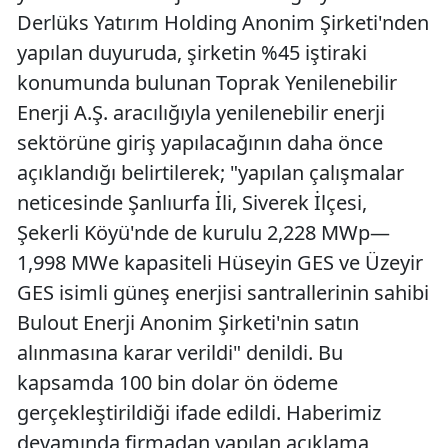
Derlüks Yatırım Holding Anonim Şirketi'nden
yapılan duyuruda, şirketin %45 iştiraki
konumunda bulunan Toprak Yenilenebilir
Enerji A.Ş. aracılığıyla yenilenebilir enerji
sektörüne giriş yapılacağının daha önce
açıklandığı belirtilerek; "yapılan çalışmalar
neticesinde Şanlıurfa İli, Siverek İlçesi,
Şekerli Köyü'nde de kurulu 2,228 MWp—
1,998 MWe kapasiteli Hüseyin GES ve Üzeyir
GES isimli güneş enerjisi santrallerinin sahibi
Bulout Enerji Anonim Şirketi'nin satın
alınmasına karar verildi" denildi. Bu
kapsamda 100 bin dolar ön ödeme
gerçekleştirildiği ifade edildi. Haberimiz
devamında firmadan yapılan açıklama