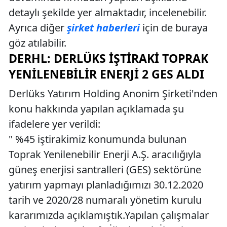
detaylı şekilde yer almaktadır, incelenebilir.
Ayrıca diğer
şirket haberleri
için de buraya
göz atılabilir.
DERHL: DERLÜKS İŞTIRAKI TOPRAK
YENILENEBILIR ENERJI 2 GES ALDI
Derlüks Yatırım Holding Anonim Şirketi'nden
konu hakkında yapılan açıklamada şu
ifadelere yer verildi:
" %45 iştirakimiz konumunda bulunan
Toprak Yenilenebilir Enerji A.Ş. aracılığıyla
güneş enerjisi santralleri (GES) sektörüne
yatırım yapmayı planladığımızı 30.12.2020
tarih ve 2020/28 numaralı yönetim kurulu
kararımızda açıklamıştık.Yapılan çalışmalar