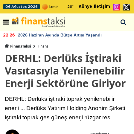
Künye
İletişim
06 Ağustos 2026
26
°
2026 Haziran Ayında Bütçe Artışı Yaşandı
22:26
FinansTaksi
Finans
DERHL: Derlüks İştiraki
Vasıtasıyla Yenilenebilir
Enerji Sektörüne Giriyor
DERHL: Derlüks iştiraki toprak yenilenebilir
enerji ... Derlüks Yatırım Holding Anonim Şirketi
iştiraki toprak ges güneş enerji rüzgar res