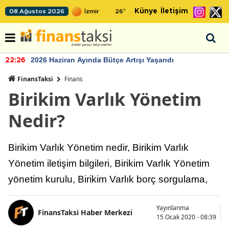
Künye
İletişim
08 Ağustos 2026
26
°
2026 Haziran Ayında Bütçe Artışı Yaşandı
22:26
FinansTaksi
Finans
Birikim Varlık Yönetim
Nedir?
Birikim Varlık Yönetim nedir, Birikim Varlık
Yönetim iletişim bilgileri, Birikim Varlık Yönetim
yönetim kurulu, Birikim Varlık borç sorgulama,
Yayınlanma
FinansTaksi Haber Merkezi
15 Ocak 2020 - 08:39