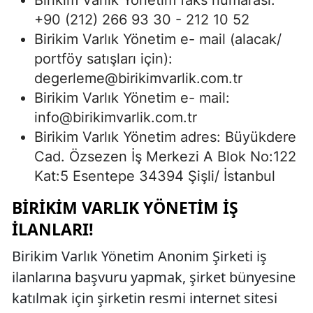
+90 (212) 266 93 30 - 212 10 52
Birikim Varlık Yönetim e- mail (alacak/
portföy satışları için):
degerleme@birikimvarlik.com.tr
Birikim Varlık Yönetim e- mail:
info@birikimvarlik.com.tr
Birikim Varlık Yönetim adres: Büyükdere
Cad. Özsezen İş Merkezi A Blok No:122
Kat:5 Esentepe 34394 Şişli/ İstanbul
BIRIKIM VARLIK YÖNETIM İŞ
İLANLARI!
Birikim Varlık Yönetim Anonim Şirketi iş
ilanlarına başvuru yapmak, şirket bünyesine
katılmak için şirketin resmi internet sitesi