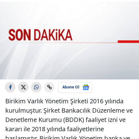
Abone Ol
Birikim Varlık Yönetim Şirketi 2016 yılında
kurulmuştur. Şirket Bankacılık Düzenleme ve
Denetleme Kurumu (BDDK) faaliyet izni ve
kararı ile 2018 yılında faaliyetlerine
başlamıştır. Birikim Varlık Yönetim banka ve