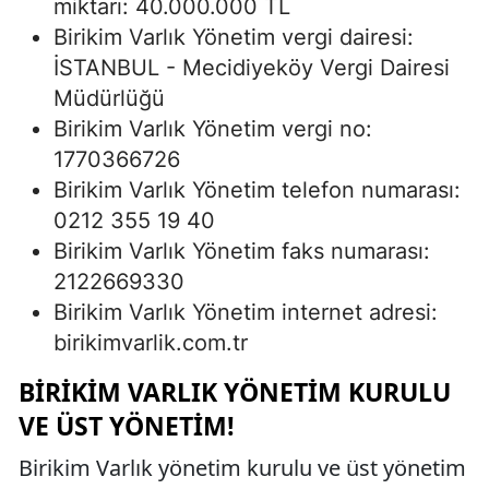
miktarı: 40.000.000 TL
Birikim Varlık Yönetim vergi dairesi:
İSTANBUL - Mecidiyeköy Vergi Dairesi
Müdürlüğü
Birikim Varlık Yönetim vergi no:
1770366726
Birikim Varlık Yönetim telefon numarası:
0212 355 19 40
Birikim Varlık Yönetim faks numarası:
2122669330
Birikim Varlık Yönetim internet adresi:
birikimvarlik.com.tr
BIRIKIM VARLIK YÖNETIM KURULU
VE ÜST YÖNETIM!
Birikim Varlık yönetim kurulu ve üst yönetim