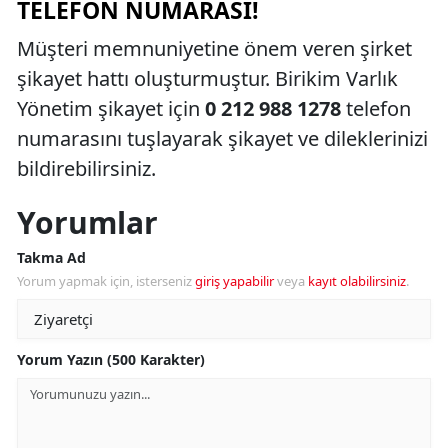
TELEFON NUMARASI!
Müşteri memnuniyetine önem veren şirket
şikayet hattı oluşturmuştur. Birikim Varlık
Yönetim şikayet için
0 212 988 1278
telefon
numarasını tuşlayarak şikayet ve dileklerinizi
bildirebilirsiniz.
Yorumlar
Takma Ad
Yorum yapmak için, isterseniz
giriş yapabilir
veya
kayıt olabilirsiniz
.
Yorum Yazın (500 Karakter)