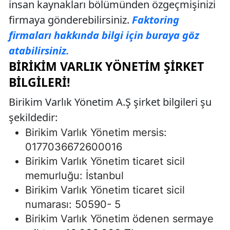
insan kaynakları bölümünden özgeçmişinizi
firmaya gönderebilirsiniz.
Faktoring
firmaları hakkında bilgi için buraya göz
atabilirsiniz.
BIRIKIM VARLIK YÖNETIM ŞIRKET
BILGILERI!
Birikim Varlık Yönetim A.Ş şirket bilgileri şu
şekildedir:
Birikim Varlık Yönetim mersis:
0177036672600016
Birikim Varlık Yönetim ticaret sicil
memurluğu: İstanbul
Birikim Varlık Yönetim ticaret sicil
numarası: 50590- 5
Birikim Varlık Yönetim ödenen sermaye