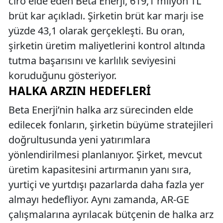
ciro elde eden Beta Enerji, 619,1 milyon TL
brüt kar açıkladı. Şirketin brüt kar marjı ise
yüzde 43,1 olarak gerçekleşti. Bu oran,
şirketin üretim maliyetlerini kontrol altında
tutma başarısını ve karlılık seviyesini
koruduğunu gösteriyor.
HALKA ARZIN HEDEFLERI
Beta Enerji’nin halka arz sürecinden elde
edilecek fonların, şirketin büyüme stratejileri
doğrultusunda yeni yatırımlara
yönlendirilmesi planlanıyor. Şirket, mevcut
üretim kapasitesini artırmanın yanı sıra,
yurtiçi ve yurtdışı pazarlarda daha fazla yer
almayı hedefliyor. Aynı zamanda, AR-GE
çalışmalarına ayrılacak bütçenin de halka arz