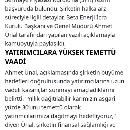
başvuruda bulundu. Şirketin halka arz
süreciyle ilgili detaylar, Beta Enerji İcra
Kurulu Başkanı ve Genel Müdürü Ahmet
Ünal tarafından yapılan yazılı açıklamayla
kamuoyuyla paylaşıldı.
YATIRIMCILARA YÜKSEK TEMETTÜ
VAADI
Ahmet Ünal, açıklamasında şirketin büyüme
hedefleri doğrultusunda yatırımcılarına uzun
vadeli kazançlar sunmayı amaçladıklarını
belirtti. "Yıllık dağıtılabilir karımızın asgari
yüzde 30’unu temettü olarak
yatırımcılarımıza dağıtmayı hedefliyoruz,"
diyen Ünal, şirketin finansal sağlamlığı ve