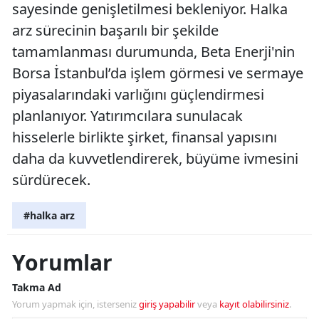
sayesinde genişletilmesi bekleniyor. Halka
arz sürecinin başarılı bir şekilde
tamamlanması durumunda, Beta Enerji'nin
Borsa İstanbul’da işlem görmesi ve sermaye
piyasalarındaki varlığını güçlendirmesi
planlanıyor. Yatırımcılara sunulacak
hisselerle birlikte şirket, finansal yapısını
daha da kuvvetlendirerek, büyüme ivmesini
sürdürecek.
#halka arz
Yorumlar
Takma Ad
Yorum yapmak için, isterseniz
giriş yapabilir
veya
kayıt olabilirsiniz
.