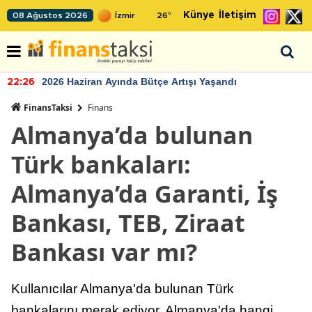
Künye
İletişim
08 Ağustos 2026
26
°
2026 Haziran Ayında Bütçe Artışı Yaşandı
22:26
FinansTaksi
Finans
Almanya’da bulunan
Türk bankaları:
Almanya’da Garanti, İş
Bankası, TEB, Ziraat
Bankası var mı?
Kullanıcılar Almanya'da bulunan Türk
bankalarını merak ediyor. Almanya'da hangi