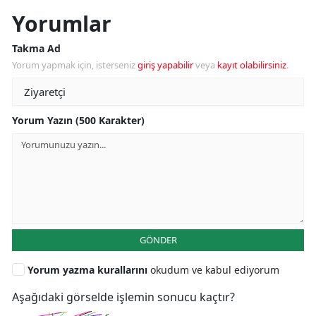
Yorumlar
Takma Ad
Yorum yapmak için, isterseniz
giriş yapabilir
veya
kayıt olabilirsiniz
.
Yorum Yazın (500 Karakter)
GÖNDER
Yorum yazma kurallarını
okudum ve kabul ediyorum
Aşağıdaki görselde işlemin sonucu kaçtır?