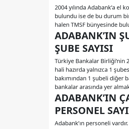
2004 yılında Adabank’a el k
bulundu ise de bu durum b
halen TMSF bünyesinde bulun
ADABANK’IN Ş
ŞUBE SAYISI
Türkiye Bankalar Birliği’nin
hali hazırda yalnızca 1 şub
bakımından 1 şubeli diğer b
bankalar arasında yer almak
ADABANK’IN Ç
PERSONEL SAYI
Adabank’ın personeli vardır.