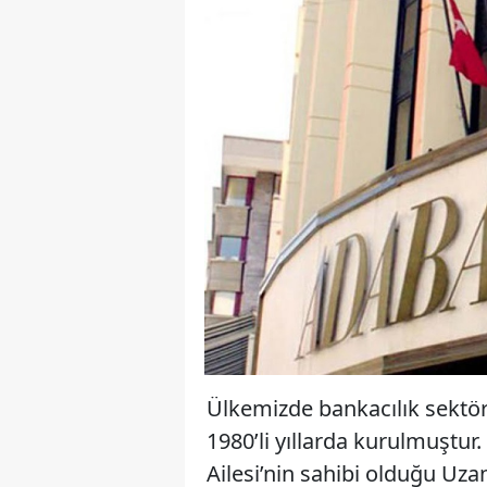
Ülkemizde bankacılık sektö
1980’li yıllarda kurulmuştu
Ailesi’nin sahibi olduğu Uz