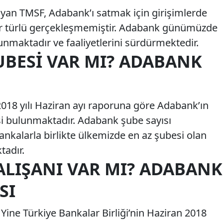
oyan TMSF, Adabank’ı satmak için girişimlerde
ir türlü gerçekleşmemiştir. Adabank günümüzde
maktadır ve faaliyetlerini sürdürmektedir.
UBESI VAR MI? ADABANK
 2018 yılı Haziran ayı raporuna göre Adabank’ın
esi bulunmaktadır. Adabank şube sayısı
ankalarla birlikte ülkemizde en az şubesi olan
tadır.
ALIŞANI VAR MI? ADABANK
SI
 Yine Türkiye Bankalar Birliği’nin Haziran 2018