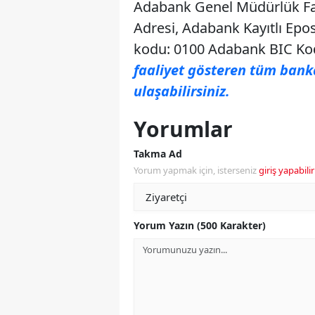
Adabank Genel Müdürlük Fa
Adresi, Adabank Kayıtlı Epo
kodu: 0100 Adabank BIC Ko
faaliyet gösteren tüm bank
ulaşabilirsiniz.
Yorumlar
Takma Ad
Yorum yapmak için, isterseniz
giriş yapabilir
Yorum Yazın (500 Karakter)