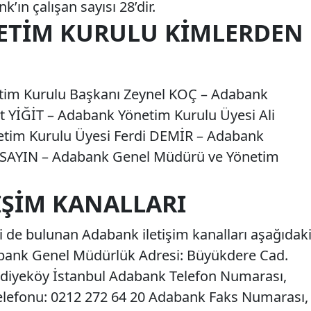
’ın çalışan sayısı 28’dir.
ETIM KURULU KIMLERDEN
tim Kurulu Başkanı Zeynel KOÇ – Adabank
 YİĞİT – Adabank Yönetim Kurulu Üyesi Ali
im Kurulu Üyesi Ferdi DEMİR – Adabank
i SAYIN – Adabank Genel Müdürü ve Yönetim
IŞIM KANALLARI
ği de bulunan Adabank iletişim kanalları aşağıdak
abank Genel Müdürlük Adresi: Büyükdere Cad.
diyeköy İstanbul Adabank Telefon Numarası,
lefonu: 0212 272 64 20 Adabank Faks Numarası,