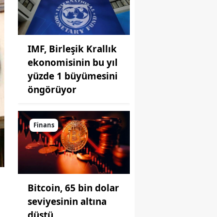
IMF, Birleşik Krallık
ekonomisinin bu yıl
yüzde 1 büyümesini
öngörüyor
Finans
Bitcoin, 65 bin dolar
seviyesinin altına
düştü...