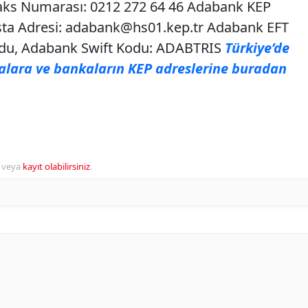
ks Numarası: 0212 272 64 46 Adabank KEP
sta Adresi:
adabank@hs01.kep.tr
Adabank EFT
du, Adabank Swift Kodu: ADABTRIS
Türkiye’de
alara ve bankaların KEP adreslerine buradan
veya
kayıt olabilirsiniz
.