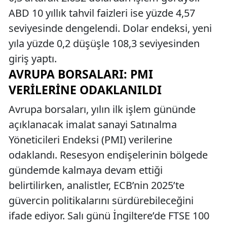
ABD 10 yıllık tahvil faizleri ise yüzde 4,57
seviyesinde dengelendi. Dolar endeksi, yeni
yıla yüzde 0,2 düşüşle 108,3 seviyesinden
giriş yaptı.
AVRUPA BORSALARI: PMI
VERILERINE ODAKLANILDI
Avrupa borsaları, yılın ilk işlem gününde
açıklanacak imalat sanayi Satınalma
Yöneticileri Endeksi (PMI) verilerine
odaklandı. Resesyon endişelerinin bölgede
gündemde kalmaya devam ettiği
belirtilirken, analistler, ECB’nin 2025’te
güvercin politikalarını sürdürebileceğini
ifade ediyor. Salı günü İngiltere’de FTSE 100