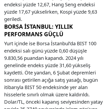
endeksi yüzde 12,67, Hang Seng endeksi
yüzde 17,67 yükselirken, Kospi yüzde 9,63
geriledi.
BORSA İSTANBUL: YILLIK
PERFORMANS GÜÇLÜ
Yurt içinde ise Borsa İstanbul’da BIST 100
endeksi salı günü yüzde 0,60 düşüşle
9.830,56 puandan kapandı. 2024 yılı
genelinde endeks yüzde 31,60 yükseliş
kaydetti. Öte yandan, 6 Şubat depremleri
sonrası getirilen açığa satış yasağı, bugün
itibarıyla BIST 50 endeksinde yer alan
hisselerle sınırlı olmak üzere kaldırıldı.
Dolar/TL, önceki kapanış seviyesinden yatay