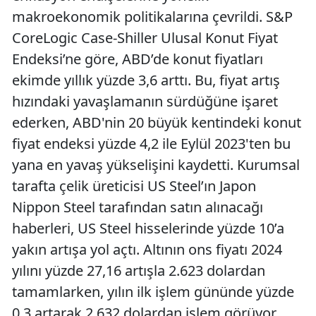
makroekonomik politikalarına çevrildi. S&P
CoreLogic Case-Shiller Ulusal Konut Fiyat
Endeksi’ne göre, ABD’de konut fiyatları
ekimde yıllık yüzde 3,6 arttı. Bu, fiyat artış
hızındaki yavaşlamanın sürdüğüne işaret
ederken, ABD'nin 20 büyük kentindeki konut
fiyat endeksi yüzde 4,2 ile Eylül 2023'ten bu
yana en yavaş yükselişini kaydetti. Kurumsal
tarafta çelik üreticisi US Steel’ın Japon
Nippon Steel tarafından satın alınacağı
haberleri, US Steel hisselerinde yüzde 10’a
yakın artışa yol açtı. Altının ons fiyatı 2024
yılını yüzde 27,16 artışla 2.623 dolardan
tamamlarken, yılın ilk işlem gününde yüzde
0,3 artarak 2.632 dolardan işlem görüyor.