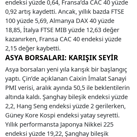
endeksi yüzde 0,64, Fransa’da CAC 40 yüzde
0,92 artış kaydetti. Ancak, yıllık bazda FTSE
100 yüzde 5,69, Almanya DAX 40 yüzde
18,85, İtalya FTSE MIB yüzde 12,63 değer
kazanırken, Fransa CAC 40 endeksi yüzde
2,15 değer kaybetti.
ASYA BORSALARI: KARIŞIK SEYIR
Asya borsaları yeni yıla karışık bir başlangıç
yaptı. Çin’de açıklanan Caixin İmalat Sanayi
PMI verisi, aralık ayında 50,5 ile beklentilerin
altında kaldı. Şanghay bileşik endeksi yüzde
2,2, Hang Seng endeksi yüzde 2 gerilerken,
Güney Kore Kospi endeksi yatay seyretti.
Yıllık performansta Japonya Nikkei 225
endeksi yüzde 19,22, Şanghay bileşik