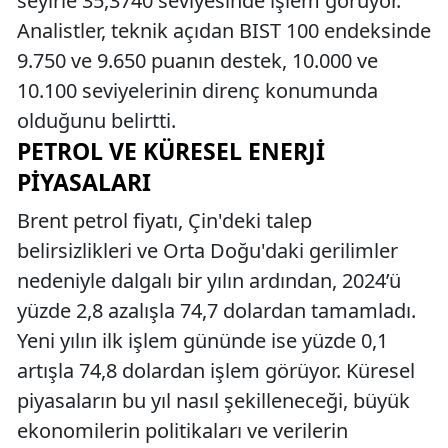
seyirle 35,3740 seviyesinde işlem görüyor.
Analistler, teknik açıdan BIST 100 endeksinde
9.750 ve 9.650 puanın destek, 10.000 ve
10.100 seviyelerinin direnç konumunda
olduğunu belirtti.
PETROL VE KÜRESEL ENERJI
PIYASALARI
Brent petrol fiyatı, Çin'deki talep
belirsizlikleri ve Orta Doğu'daki gerilimler
nedeniyle dalgalı bir yılın ardından, 2024’ü
yüzde 2,8 azalışla 74,7 dolardan tamamladı.
Yeni yılın ilk işlem gününde ise yüzde 0,1
artışla 74,8 dolardan işlem görüyor. Küresel
piyasaların bu yıl nasıl şekilleneceği, büyük
ekonomilerin politikaları ve verilerin