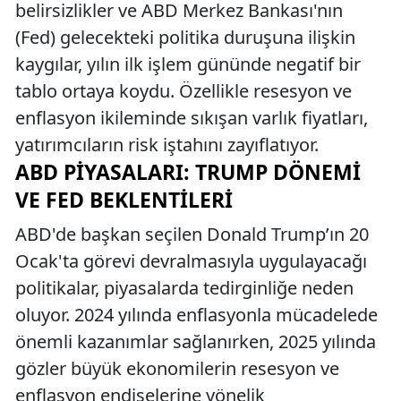
belirsizlikler ve ABD Merkez Bankası'nın
(Fed) gelecekteki politika duruşuna ilişkin
kaygılar, yılın ilk işlem gününde negatif bir
tablo ortaya koydu. Özellikle resesyon ve
enflasyon ikileminde sıkışan varlık fiyatları,
yatırımcıların risk iştahını zayıflatıyor.
ABD PIYASALARI: TRUMP DÖNEMI
VE FED BEKLENTILERI
ABD'de başkan seçilen Donald Trump’ın 20
Ocak'ta görevi devralmasıyla uygulayacağı
politikalar, piyasalarda tedirginliğe neden
oluyor. 2024 yılında enflasyonla mücadelede
önemli kazanımlar sağlanırken, 2025 yılında
gözler büyük ekonomilerin resesyon ve
enflasyon endişelerine yönelik