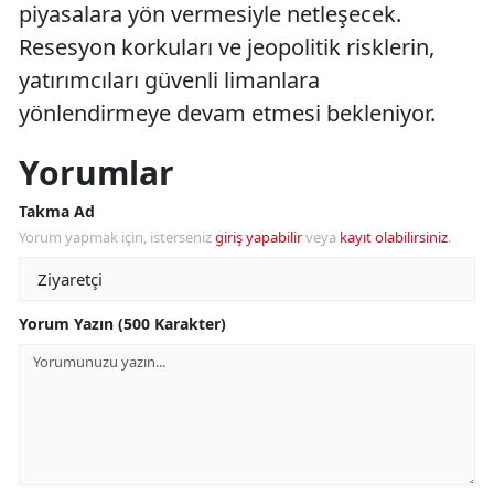
piyasalara yön vermesiyle netleşecek.
Resesyon korkuları ve jeopolitik risklerin,
yatırımcıları güvenli limanlara
yönlendirmeye devam etmesi bekleniyor.
Yorumlar
Takma Ad
Yorum yapmak için, isterseniz
giriş yapabilir
veya
kayıt olabilirsiniz
.
Yorum Yazın (500 Karakter)