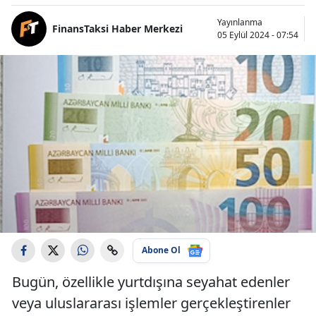
Yayınlanma
FinansTaksi Haber Merkezi
05 Eylül 2024 - 07:54
Abone Ol
Bugün, özellikle yurtdışına seyahat edenler
veya uluslararası işlemler gerçekleştirenler