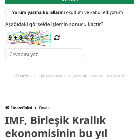
Yorum yazma kurallarını
okudum ve kabul ediyorum
Aşağıdaki görselde işlemin sonucu kaçtır?
* Bu içerik ile ilgili yorum yok, ilk yorumu siz yazın, tartışalım *
FinansTaksi
Finans
IMF, Birleşik Krallık
ekonomisinin bu yıl