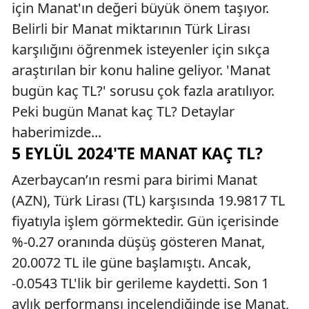
için Manat'ın değeri büyük önem taşıyor.
Belirli bir Manat miktarının Türk Lirası
karşılığını öğrenmek isteyenler için sıkça
araştırılan bir konu haline geliyor. 'Manat
bugün kaç TL?' sorusu çok fazla aratılıyor.
Peki bugün Manat kaç TL? Detaylar
haberimizde...
5 EYLÜL 2024'TE MANAT KAÇ TL?
Azerbaycan’ın resmi para birimi Manat
(AZN), Türk Lirası (TL) karşısında 19.9817 TL
fiyatıyla işlem görmektedir. Gün içerisinde
%-0.27 oranında düşüş gösteren Manat,
20.0072 TL ile güne başlamıştı. Ancak,
-0.0543 TL'lik bir gerileme kaydetti. Son 1
aylık performansı incelendiğinde ise Manat,