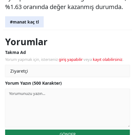
%1.63 oranında değer kazanmış durumda.
#manat kaç tl
Yorumlar
Takma Ad
Yorum yapmak için, isterseniz
giriş yapabilir
veya
kayıt olabilirsiniz
.
Yorum Yazın (500 Karakter)
GÖNDER