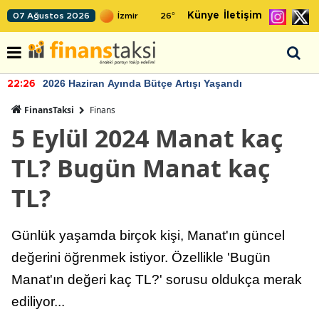
Künye
İletişim
07 Ağustos 2026
26
°
2026 Haziran Ayında Bütçe Artışı Yaşandı
22:26
FinansTaksi
Finans
5 Eylül 2024 Manat kaç
TL? Bugün Manat kaç
TL?
Günlük yaşamda birçok kişi, Manat'ın güncel
değerini öğrenmek istiyor. Özellikle 'Bugün
Manat'ın değeri kaç TL?' sorusu oldukça merak
ediliyor...