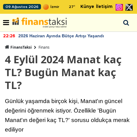
Künye
İletişim
09 Ağustos 2026
27
°
2026 Haziran Ayında Bütçe Artışı Yaşandı
22:26
FinansTaksi
Finans
4 Eylül 2024 Manat kaç
TL? Bugün Manat kaç
TL?
Günlük yaşamda birçok kişi, Manat'ın güncel
değerini öğrenmek istiyor. Özellikle 'Bugün
Manat'ın değeri kaç TL?' sorusu oldukça merak
ediliyor