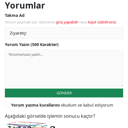
Yorumlar
Takma Ad
Yorum yapmak için, isterseniz
giriş yapabilir
veya
kayıt olabilirsiniz
.
Yorum Yazın (500 Karakter)
GÖNDER
Yorum yazma kurallarını
okudum ve kabul ediyorum
Aşağıdaki görselde işlemin sonucu kaçtır?