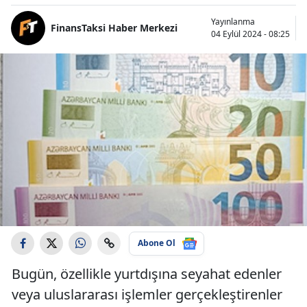
Yayınlanma
FinansTaksi Haber Merkezi
04 Eylül 2024 - 08:25
Abone Ol
Bugün, özellikle yurtdışına seyahat edenler
veya uluslararası işlemler gerçekleştirenler