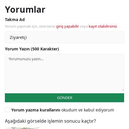
Yorumlar
Takma Ad
Yorum yapmak için, isterseniz
giriş yapabilir
veya
kayıt olabilirsiniz
.
Yorum Yazın (500 Karakter)
GÖNDER
Yorum yazma kurallarını
okudum ve kabul ediyorum
Aşağıdaki görselde işlemin sonucu kaçtır?