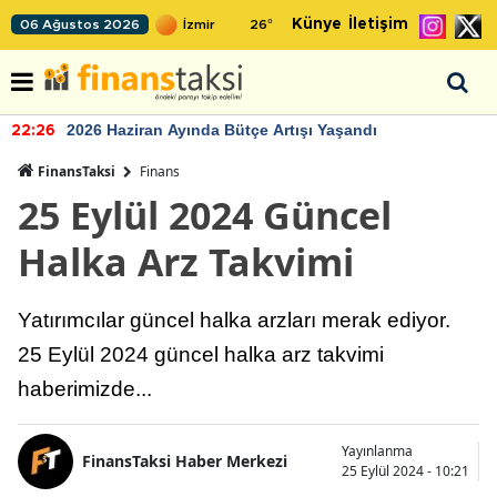
Künye
İletişim
06 Ağustos 2026
26
°
2026 Haziran Ayında Bütçe Artışı Yaşandı
22:26
FinansTaksi
Finans
25 Eylül 2024 Güncel
Halka Arz Takvimi
Yatırımcılar güncel halka arzları merak ediyor.
25 Eylül 2024 güncel halka arz takvimi
haberimizde...
Yayınlanma
FinansTaksi Haber Merkezi
25 Eylül 2024 - 10:21