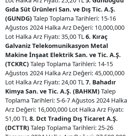
Lot Halka Arz Fiyatı: 25,20 TL
5. Gündoğdu
Gıda Süt Ürünleri San. ve Dış Tic. A.Ş.
(GUNDG)
Talep Toplama Tarihleri: 15-16
Ağustos 2024 Halka Arz Değeri: 10,000,000
Lot Halka Arz Fiyatı: 35,00 TL
6. Kıraç
Galvaniz Telekomunikasyon Metal
Makine İnşaat Elektrik San. ve Tic. A.Ş.
(TCKRC)
Talep Toplama Tarihleri: 14-15
Ağustos 2024 Halka Arz Değeri: 45,000,000
Lot Halka Arz Fiyatı: 24,00 TL
7. Bahadır
Kimya San. ve Tic. A.Ş. (BAHKM)
Talep
Toplama Tarihleri: 5-6-7 Ağustos 2024 Halka
Arz Değeri: 16,000,000 Lot Halka Arz Fiyatı:
51,00 TL
8. Dct Trading Dış Ticaret A.Ş.
(DCTTR)
Talep Toplama Tarihleri: 25-26