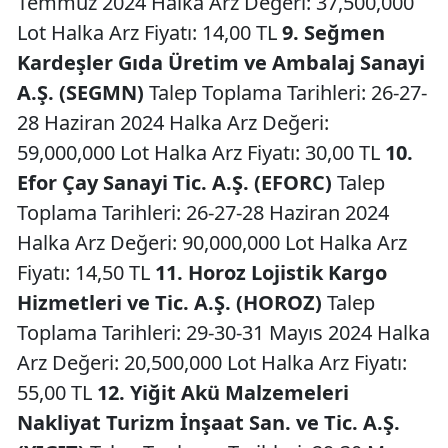
Temmuz 2024 Halka Arz Değeri: 37,500,000
Lot Halka Arz Fiyatı: 14,00 TL
9. Seğmen
Kardeşler Gıda Üretim ve Ambalaj Sanayi
A.Ş. (SEGMN)
Talep Toplama Tarihleri: 26-27-
28 Haziran 2024 Halka Arz Değeri:
59,000,000 Lot Halka Arz Fiyatı: 30,00 TL
10.
Efor Çay Sanayi Tic. A.Ş. (EFORC)
Talep
Toplama Tarihleri: 26-27-28 Haziran 2024
Halka Arz Değeri: 90,000,000 Lot Halka Arz
Fiyatı: 14,50 TL
11. Horoz Lojistik Kargo
Hizmetleri ve Tic. A.Ş. (HOROZ)
Talep
Toplama Tarihleri: 29-30-31 Mayıs 2024 Halka
Arz Değeri: 20,500,000 Lot Halka Arz Fiyatı:
55,00 TL
12. Yiğit Akü Malzemeleri
Nakliyat Turizm İnşaat San. ve Tic. A.Ş.