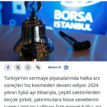
Abone Ol
Türkiye'nin sermaye piyasalarında halka arz
süreçleri hız kesmeden devam ediyor. 2024
yılının Eylül ayı itibarıyla, çeşitli sektörlerden
birçok şirket, yatırımcılara hisse senetlerini
sunma imkanı sağlıyor. İşte güncel halka arz