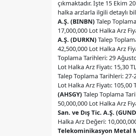
çıkmaktadır. İşte 15 Ekim 20
halka arzlarla ilgili detaylı bi
A.Ş. (BINBN)
Talep Toplama 
17,000,000 Lot Halka Arz Fiy
A.Ş. (DURKN)
Talep Toplama 
42,500,000 Lot Halka Arz Fiy
Toplama Tarihleri: 29 Ağusto
Lot Halka Arz Fiyatı: 15,30 T
Talep Toplama Tarihleri: 27
Lot Halka Arz Fiyatı: 105,00
(AHSGY)
Talep Toplama Tari
50,000,000 Lot Halka Arz Fiy
San. ve Dış Tic. A.Ş. (GUN
Halka Arz Değeri: 10,000,000
Telekominikasyon Metal Ma