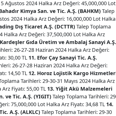
-15 Ağustos 2024 Halka Arz Değeri: 45,000,000 Lot
 Bahadır Kimya San. ve Tic. A.Ş. (BAHKM)
Talep
ustos 2024 Halka Arz Değeri: 16,000,000 Lot Halka
rading Dış Ticaret A.Ş. (DCTTR)
Talep Toplama
4 Halka Arz Değeri: 37,500,000 Lot Halka Arz
Kardeşler Gıda Üretim ve Ambalaj Sanayi A.Ş
hleri: 26-27-28 Haziran 2024 Halka Arz Değeri:
atı: 30,00 TL
11. Efor Çay Sanayi Tic. A.Ş.
leri: 26-27-28 Haziran 2024 Halka Arz Değeri:
atı: 14,50 TL
12. Horoz Lojistik Kargo Hizmetler
Toplama Tarihleri: 29-30-31 Mayıs 2024 Halka Arz
 Arz Fiyatı: 55,00 TL
13. Yiğit Akü Malzemeleri
 ve Tic. A.Ş. (YIGIT)
Talep Toplama Tarihleri: 29
ri: 75,000,000 Lot Halka Arz Fiyatı: 34,68 TL
14.
Tic. A.Ş. (ALKLC)
Talep Toplama Tarihleri: 29-30