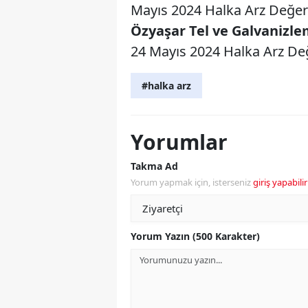
Mayıs 2024 Halka Arz Değeri:
Özyaşar Tel ve Galvanizle
24 Mayıs 2024 Halka Arz Değe
#halka arz
Yorumlar
Takma Ad
Yorum yapmak için, isterseniz
giriş yapabilir
Yorum Yazın (500 Karakter)