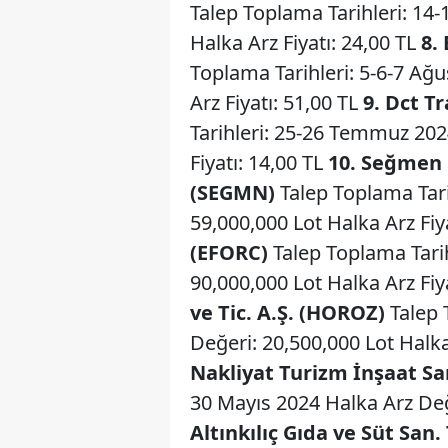
Talep Toplama Tarihleri: 14
Halka Arz Fiyatı: 24,00 TL
8.
Toplama Tarihleri: 5-6-7 Ağ
Arz Fiyatı: 51,00 TL
9. Dct T
Tarihleri: 25-26 Temmuz 202
Fiyatı: 14,00 TL
10. Seğmen 
(SEGMN)
Talep Toplama Tari
59,000,000 Lot Halka Arz Fiy
(EFORC)
Talep Toplama Tarih
90,000,000 Lot Halka Arz Fiy
ve Tic. A.Ş. (HOROZ)
Talep 
Değeri: 20,500,000 Lot Halka
Nakliyat Turizm İnşaat San.
30 Mayıs 2024 Halka Arz Değe
Altınkılıç Gıda ve Süt San. 