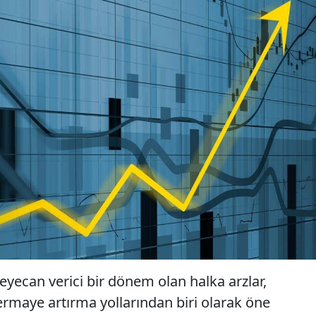
heyecan verici bir dönem olan halka arzlar,
ermaye artırma yollarından biri olarak öne