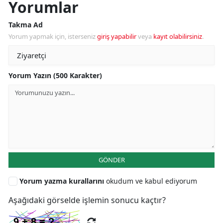
Yorumlar
Takma Ad
Yorum yapmak için, isterseniz
giriş yapabilir
veya
kayıt olabilirsiniz
.
Yorum Yazın (500 Karakter)
GÖNDER
Yorum yazma kurallarını
okudum ve kabul ediyorum
Aşağıdaki görselde işlemin sonucu kaçtır?