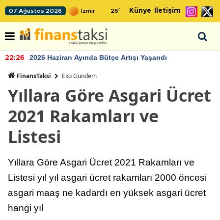
Künye
İletişim
07 Ağustos 2026
26
°
TCMB'nin rezervlerinde artan momentum de
22:24
FinansTaksi
Eko Gündem
Yıllara Göre Asgari Ücret
2021 Rakamları ve
Listesi
Yıllara Göre Asgari Ücret 2021 Rakamları ve
Listesi yıl yıl asgari ücret rakamları 2000 öncesi
asgari maaş ne kadardı en yüksek asgari ücret
hangi yıl