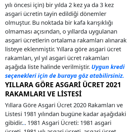
yılı öncesi için) bir yılda 2 kez ya da 3 kez
asgari ücretin tayin edildiği dönemler
olmuştur. Bu noktada bir kafa karışıklığı
olmaması açısından, o yıllarda uygulanan
asgari ücretlerin ortalama rakamları alınarak
listeye eklenmiştir. Yıllara göre asgari ücret
rakamları, yıl yıl asgari ücret rakamları
aşağıda liste halinde verilmiştir.
Uygun kredi
seçenekleri için de buraya göz atabilirsiniz.
YILLARA GÖRE ASGARI ÜCRET 2021
RAKAMLARI VE LISTESI
Yıllara Göre Asgari Ücret 2020 Rakamları ve
Listesi 1981 yılından bugüne kadar aşağıdaki
gibidir.
.
. 1981 Asgari Ücreti: 1981 asgari
ücreti, 1981 yılı asgari ücreti, asgari ücret