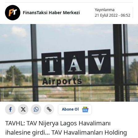
Yayınlanma
FinansTaksi Haber Merkezi
21 Eylül 2022 - 06:52
Abone Ol
TAVHL: TAV Nijerya Lagos Havalimanı
ihalesine girdi… TAV Havalimanları Holding