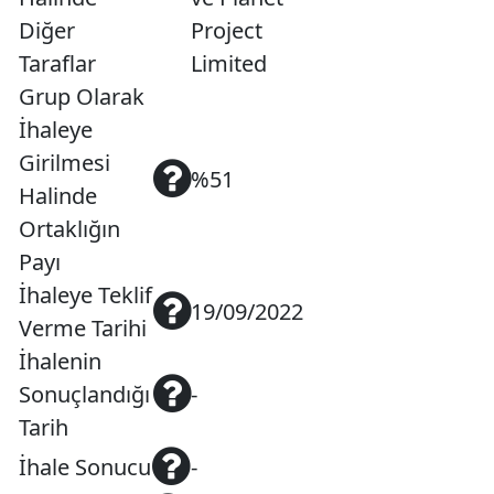
Diğer
Project
Taraflar
Limited
Grup Olarak
İhaleye
Girilmesi
%51
Halinde
Ortaklığın
Payı
İhaleye Teklif
19/09/2022
Verme Tarihi
İhalenin
Sonuçlandığı
-
Tarih
İhale Sonucu
-