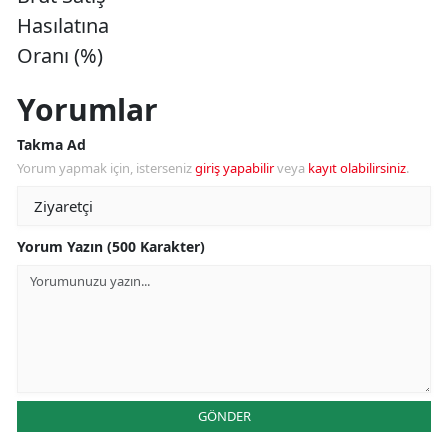
Hasılatına
Oranı (%)
Yorumlar
Takma Ad
Yorum yapmak için, isterseniz
giriş yapabilir
veya
kayıt olabilirsiniz
.
Yorum Yazın (500 Karakter)
GÖNDER