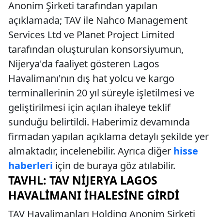
Anonim Şirketi tarafından yapılan
açıklamada; TAV ile Nahco Management
Services Ltd ve Planet Project Limited
tarafından oluşturulan konsorsiyumun,
Nijerya'da faaliyet gösteren Lagos
Havalimanı'nın dış hat yolcu ve kargo
terminallerinin 20 yıl süreyle işletilmesi ve
geliştirilmesi için açılan ihaleye teklif
sunduğu belirtildi. Haberimiz devamında
firmadan yapılan açıklama detaylı şekilde yer
almaktadır, incelenebilir. Ayrıca diğer
hisse
haberleri
için de buraya göz atılabilir.
TAVHL: TAV NIJERYA LAGOS
HAVALIMANI İHALESINE GIRDI
TAV Havalimanları Holding Anonim Şirketi