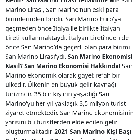
San
Nedir? San Marino Lirası Tedavülde Mi?
Marino Lirası, San Marino’nun eski para
birimlerinden biridir. San Marino Euro’ya
geçmeden önce İtalya ile birlikte İtalyan
Lireti kullanmaktaydı. İtalyan Lireti’nden de
önce San Marino’da geçerli olan para birimi
San Marino Lirası’ydı.
San Marino Ekonomisi
San
Nasıl? San Marino Ekonomisi Hakkında!
Marino ekonomik olarak gayet refah bir
ülkedir. Ülkenin en büyük gelir kaynağı
turizmdir. 35 bin kişinin yaşadığı San
Marino’yu her yıl yaklaşık 3,5 milyon turist
ziyaret etmektedir. San Marino ekonomisinin
yarısını bu turistlerden elde edilen gelir
oluşturmaktadır.
2021 San Marino Kişi Başı