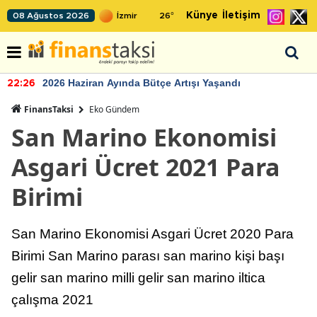
Künye
İletişim
08 Ağustos 2026
26
°
2026 Haziran Ayında Bütçe Artışı Yaşandı
22:26
FinansTaksi
Eko Gündem
San Marino Ekonomisi
Asgari Ücret 2021 Para
Birimi
San Marino Ekonomisi Asgari Ücret 2020 Para
Birimi San Marino parası san marino kişi başı
gelir san marino milli gelir san marino iltica
çalışma 2021