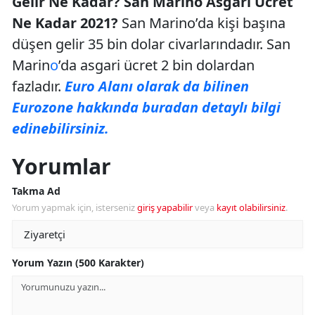
Gelir Ne Kadar? San Marino Asgari Ücret
Ne Kadar 2021?
San Marino’da kişi başına
düşen gelir 35 bin dolar civarlarındadır. San
Marin
o
’da asgari ücret 2 bin dolardan
fazladır.
Euro Alanı olarak da bilinen
Eurozone hakkında buradan detaylı bilgi
edinebilirsiniz.
Yorumlar
Takma Ad
Yorum yapmak için, isterseniz
giriş yapabilir
veya
kayıt olabilirsiniz
.
Yorum Yazın (500 Karakter)