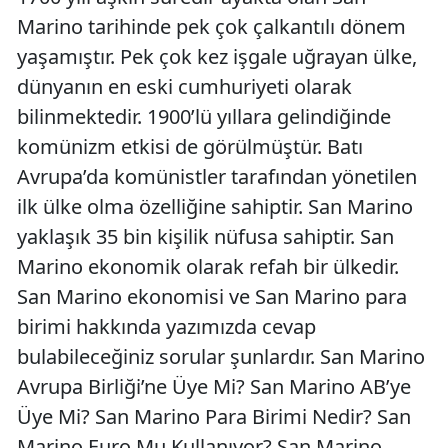
Marino tarihinde pek çok çalkantılı dönem
yaşamıştır. Pek çok kez işgale uğrayan ülke,
dünyanın en eski cumhuriyeti olarak
bilinmektedir. 1900’lü yıllara gelindiğinde
komünizm etkisi de görülmüştür. Batı
Avrupa’da komünistler tarafından yönetilen
ilk ülke olma özelliğine sahiptir. San Marino
yaklaşık 35 bin kişilik nüfusa sahiptir. San
Marino ekonomik olarak refah bir ülkedir.
San Marino ekonomisi ve San Marino para
birimi hakkında yazımızda cevap
bulabileceğiniz sorular şunlardır. San Marino
Avrupa Birliği’ne Üye Mi? San Marino AB’ye
Üye Mi? San Marino Para Birimi Nedir? San
Marino Euro Mu Kullanıyor? San Marino