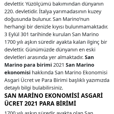
devlettir. Yüzölçümü bakımından dünyanın
220. devletidir. İtalya yarımadasının kuzey
doğusunda bulunur. San Marino’nun
herhangi bir denizle kıyısı bulunmamaktadır.
3 Eylül 301 tarihinde kurulan San Marino
1700 yılı aşkın süredir ayakta kalan ilginç bir
devlettir. Günümüzde dünyanın en eski
devletleri arasında yer almaktadır.
San
Marino para birimi
2021
San Marino
ekonomisi
hakkında San Marino Ekonomisi
Asgari Ücret ve Para Birimi başlıklı yazımızda
detaylı bilgi bulabilirsiniz.
SAN MARINO EKONOMISI ASGARI
ÜCRET 2021 PARA BIRIMI
1700 yılı aşkın süredir ayakta olan San