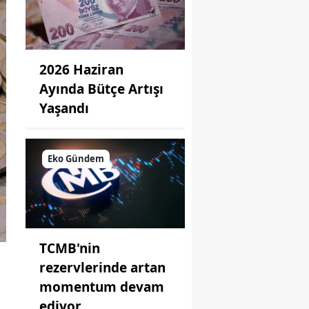
2026 Haziran
Ayında Bütçe Artışı
Yaşandı
Eko Gündem
TCMB'nin
rezervlerinde artan
momentum devam
ediyor