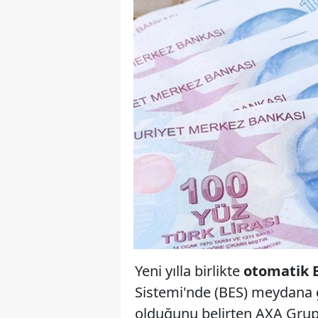
Yeni yılla birlikte
otomatik 
Sistemi'nde (BES) meydana g
olduğunu belirten AXA Grup 