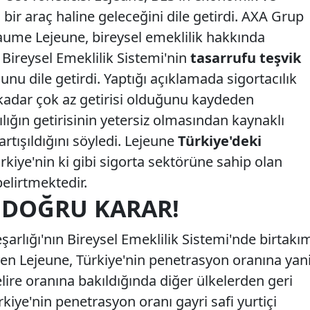
bir araç haline geleceğini dile getirdi. AXA Grup
laume Lejeune, bireysel emeklilik hakkında
, Bireysel Emeklilik Sistemi'nin
tasarrufu teşvik
nu dile getirdi. Yaptığı açıklamada sigortacılık
kadar çok az getirisi olduğunu kaydeden
lığın getirisinin yetersiz olmasından kaynaklı
artışıldığını söyledi. Lejeune
Türkiye'deki
rkiye'nin ki gibi sigorta sektörüne sahip olan
belirtmektedir.
 DOĞRU KARAR!
rlığı'nın Bireysel Emeklilik Sistemi'nde birtakı
eyen Lejeune, Türkiye'nin penetrasyon oranına yan
elire oranına bakıldığında diğer ülkelerden geri
kiye'nin penetrasyon oranı gayri safi yurtiçi