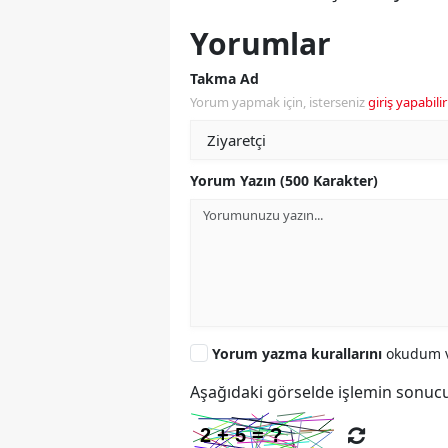
Yorumlar
Takma Ad
Yorum yapmak için, isterseniz
giriş yapabilir
Yorum Yazın (500 Karakter)
Yorum yazma kurallarını
okudum v
Aşağıdaki görselde işlemin sonucu