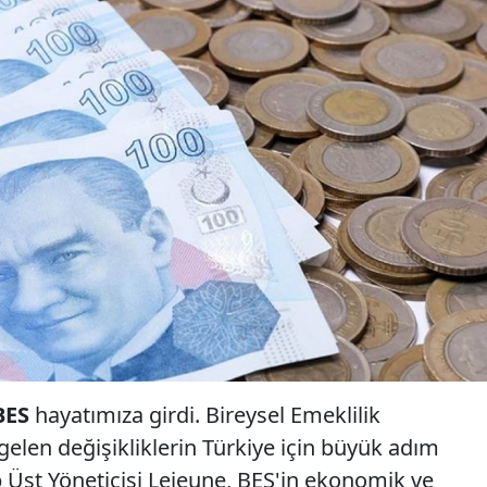
BES
hayatımıza girdi. Bireysel Emeklilik
elen değişikliklerin Türkiye için büyük adım
Üst Yöneticisi Lejeune, BES'in ekonomik ve