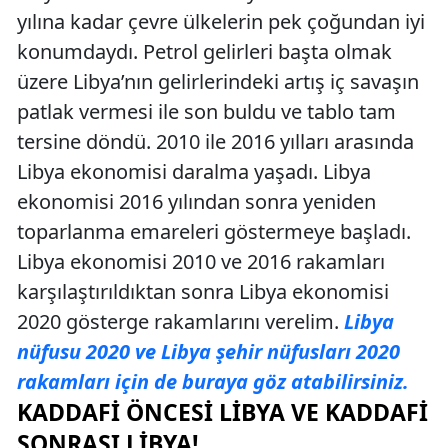
yılına kadar çevre ülkelerin pek çoğundan iyi
konumdaydı. Petrol gelirleri başta olmak
üzere Libya’nın gelirlerindeki artış iç savaşın
patlak vermesi ile son buldu ve tablo tam
tersine döndü. 2010 ile 2016 yılları arasında
Libya ekonomisi daralma yaşadı. Libya
ekonomisi 2016 yılından sonra yeniden
toparlanma emareleri göstermeye başladı.
Libya ekonomisi 2010 ve 2016 rakamları
karşılaştırıldıktan sonra Libya ekonomisi
2020 gösterge rakamlarını verelim.
Libya
nüfusu 2020 ve Libya şehir nüfusları 2020
rakamları için de buraya göz atabilirsiniz.
KADDAFI ÖNCESI LIBYA VE KADDAFI
SONRASI LIBYA!