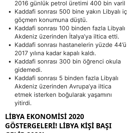
2016 günlük petrol üretimi 400 bin varil
Kaddafi sonrası 500 bine yakın Libyalı iç
göçmen konumuna düştü.
Kaddafi sonrası 100 binden fazla Libyalı
Akdeniz üzerinden İtalya’ya iltica etti.
Kaddafi sonrası hastanelerin yüzde 44’ü
2017 yılına kadar kapalı kaldı.
Kaddafi sonrası 300 bin öğrenci okula
gidemedi.
Kaddafi sonrası 5 binden fazla Libyalı
Akdeniz üzerinden Avrupa’ya iltica
etmek isterken boğularak yaşamını
yitirdi.
LIBYA EKONOMISI 2020
GÖSTERGELERI! LIBYA KIŞI BAŞI