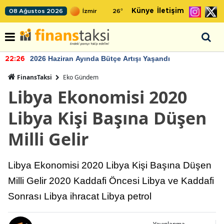
Künye
İletişim
08 Ağustos 2026
26
°
2026 Haziran Ayında Bütçe Artışı Yaşandı
22:26
FinansTaksi
Eko Gündem
Libya Ekonomisi 2020
Libya Kişi Başına Düşen
Milli Gelir
Libya Ekonomisi 2020 Libya Kişi Başına Düşen
Milli Gelir 2020 Kaddafi Öncesi Libya ve Kaddafi
Sonrası Libya ihracat Libya petrol