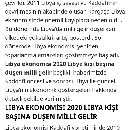
çevrildi. 2011 Libya iç savaşı ve Kaddafi’nin
devrilmesinin akabinde oluşan kargaşa Libya
ekonomisinde önemli kayıplara neden oldu.
Bu dönemde Libya’da milli gelir düşerken
ülkedeki yoksulluk artış gösterdi. Son
dönemde Libya ekonomisi yeniden
toparlanma emareleri göstermeye başladı.
Libya ekonomisi 2020 Libya kişi başına
düşen milli gelir
başlıklı haberimizde
Kaddafi öncesi ve sonrası Libya ile güncel
Libya’nın ekonomik göstergeleri hakkında
detaylı şekilde verilmiştir.
LIBYA EKONOMISI 2020 LIBYA KIŞI
BAŞINA DÜŞEN MILLI GELIR
Libya ekonomisi Kaddafi yönetiminde 2010