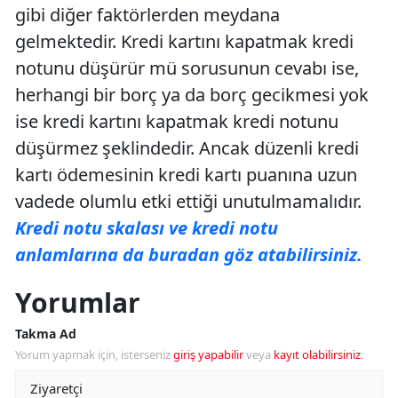
gibi diğer faktörlerden meydana
gelmektedir. Kredi kartını kapatmak kredi
notunu düşürür mü sorusunun cevabı ise,
herhangi bir borç ya da borç gecikmesi yok
ise kredi kartını kapatmak kredi notunu
düşürmez şeklindedir. Ancak düzenli kredi
kartı ödemesinin kredi kartı puanına uzun
vadede olumlu etki ettiği unutulmamalıdır.
Kredi notu skalası ve kredi notu
anlamlarına da buradan göz atabilirsiniz.
Yorumlar
Takma Ad
Yorum yapmak için, isterseniz
giriş yapabilir
veya
kayıt olabilirsiniz
.