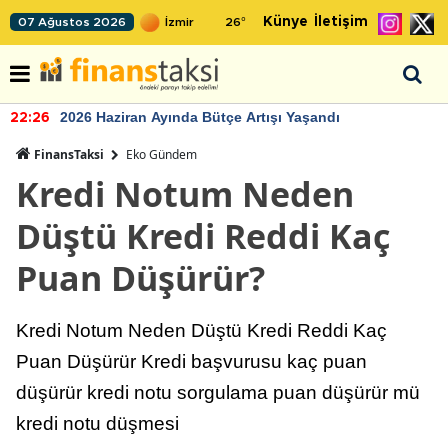
Künye
İletişim
07 Ağustos 2026
26
°
2026 Haziran Ayında Bütçe Artışı Yaşandı
22:26
FinansTaksi
Eko Gündem
Kredi Notum Neden
Düştü Kredi Reddi Kaç
Puan Düşürür?
Kredi Notum Neden Düştü Kredi Reddi Kaç
Puan Düşürür Kredi başvurusu kaç puan
düşürür kredi notu sorgulama puan düşürür mü
kredi notu düşmesi