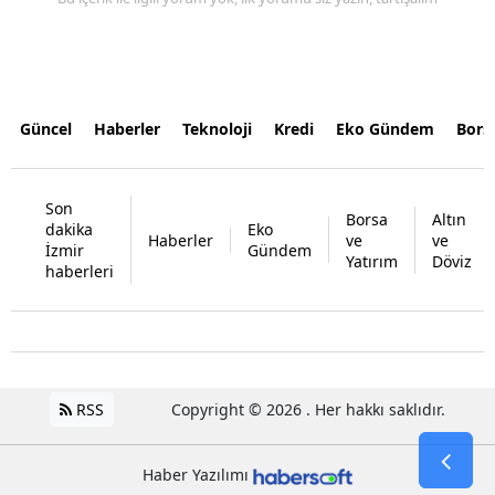
Güncel
Haberler
Teknoloji
Kredi
Eko Gündem
Bors
Son
Borsa
Altın
dakika
Eko
Haberler
ve
ve
İzmir
Gündem
Yatırım
Döviz
haberleri
RSS
Copyright © 2026 . Her hakkı saklıdır.
Haber Yazılımı