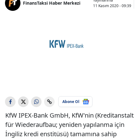
Yayınlanma
FinansTaksi Haber Merkezi
11 Kasım 2020 - 09:39
Abone Ol
KfW IPEX-Bank GmbH, KfW'nin (Kreditanstalt
für Wiederaufbau; yeniden yapılanma için
İngiliz kredi enstitüsü) tamamına sahip