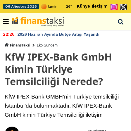
Künye
İletişim
06 Ağustos 2026
26
°
2026 Haziran Ayında Bütçe Artışı Yaşandı
22:26
FinansTaksi
Eko Gündem
KfW IPEX-Bank GmbH
Kimin Türkiye
Temsilciliği Nerede?
KfW IPEX-Bank GMBH’nin Türkiye temsilciliği
İstanbul’da bulunmaktadır. KfW IPEX-Bank
GmbH kimin Türkiye Temsilciliği iletişim