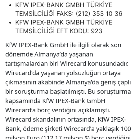
KFW IPEX-BANK GMBH TÜRKİYE
TEMSİLCİLİĞİ FAKS: (212) 353 10 36
KFW IPEX-BANK GMBH TÜRKİYE
TEMSİLCİLİĞİ EFT KODU: 923
KfW IPEX-Bank GmbH ile ilgili olarak son
dönemde Almanya’da yaşanan
tartışmalardan biri Wirecard konusundadır.
Wirecard’da yaşanan yolsuzluğun ortaya
çıkmasının akabinde Almanya’da geniş çaplı
bir soruşturma başlatılmıştı. Bu soruşturma
kapsamında KfW IPEX-Bank GmbH
Wirecard’a borç verdiğini açıklamıştı.
Wirecard skandalının ortasında, KfW IPEX-
Bank, ödeme şirketi Wirecard'a yaklaşık 100
milyon Euro (112.17 milyon $) borç verdiğini