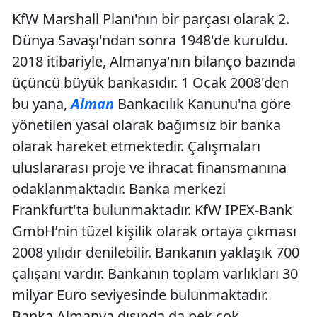
KfW Marshall Planı'nın bir parçası olarak 2.
Dünya Savaşı'ndan sonra 1948'de kuruldu.
2018 itibariyle, Almanya'nın bilanço bazında
üçüncü büyük bankasıdır. 1 Ocak 2008'den
bu yana,
Alman
Bankacılık Kanunu'na göre
yönetilen yasal olarak bağımsız bir banka
olarak hareket etmektedir. Çalışmaları
uluslararası proje ve ihracat finansmanına
odaklanmaktadır. Banka merkezi
Frankfurt'ta bulunmaktadır. KfW IPEX-Bank
GmbH’nin tüzel kişilik olarak ortaya çıkması
2008 yılıdır denilebilir. Bankanın yaklaşık 700
çalışanı vardır. Bankanın toplam varlıkları 30
milyar Euro seviyesinde bulunmaktadır.
Banka Almanya dışında da pek çok