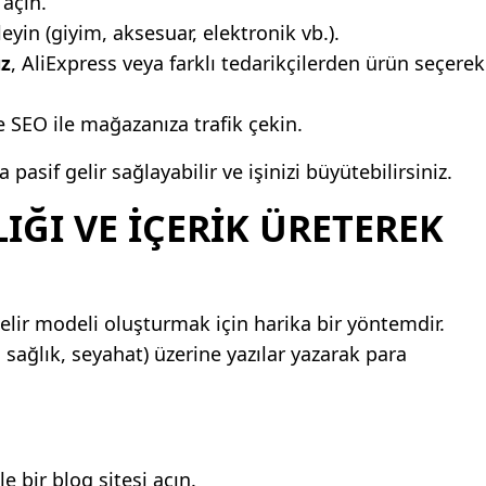
açın.
leyin (giyim, aksesuar, elektronik vb.).
ız
, AliExpress veya farklı tedarikçilerden ürün seçerek
 SEO ile mağazanıza trafik çekin.
a pasif gelir sağlayabilir ve işinizi büyütebilirsiniz.
IĞI VE İÇERIK ÜRETEREK
elir modeli oluşturmak için harika bir yöntemdir.
s, sağlık, seyahat) üzerine yazılar yazarak para
le bir blog sitesi açın.