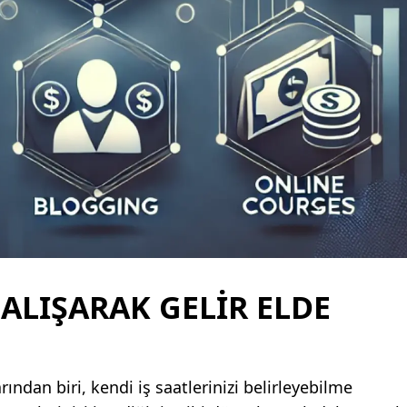
ALIŞARAK GELIR ELDE
ından biri, kendi iş saatlerinizi belirleyebilme