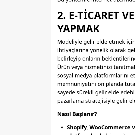
2. E-TICARET V
YAPMAK
Modeliyle gelir elde etmek için
ihtiyaçlarına yönelik olarak g
belirleyip onların beklentileri
Ürün veya hizmetinizi tanıtmak 
sosyal medya platformlarını etk
memnuniyetini ön planda tutara
sayede sürekli gelir elde edebil
pazarlama stratejisiyle gelir
Nasıl Başlanır?
Shopify, WooCommerce ve