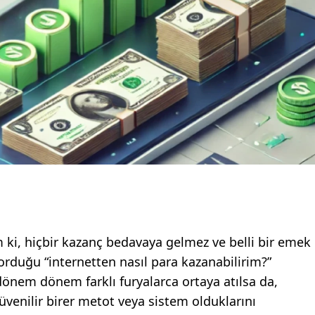
 ki, hiçbir kazanç bedavaya gelmez ve belli bir emek
 sorduğu “internetten nasıl para kazanabilirim?”
dönem dönem farklı furyalarca ortaya atılsa da,
güvenilir birer metot veya sistem olduklarını