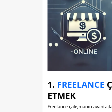
1.
FREELANCE
Ç
ETMEK
Freelance çalışmanın avantajlar