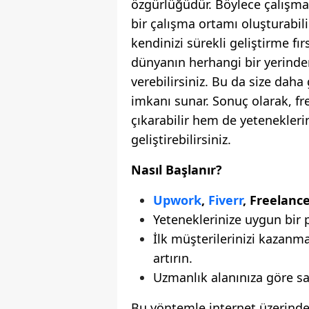
özgürlüğüdür. Böylece çalışma 
bir çalışma ortamı oluşturabilir
kendinizi sürekli geliştirme fı
dünyanın herhangi bir yerinden
verebilirsiniz. Bu da size daha 
imkanı sunar. Sonuç olarak, f
çıkarabilir hem de yeteneklerin
geliştirebilirsiniz.
Nasıl Başlanır?
Upwork
,
Fiverr
, Freelance
Yeteneklerinize uygun bir 
İlk müşterilerinizi kazanma
artırın.
Uzmanlık alanınıza göre sa
Bu yöntemle internet üzerinden 