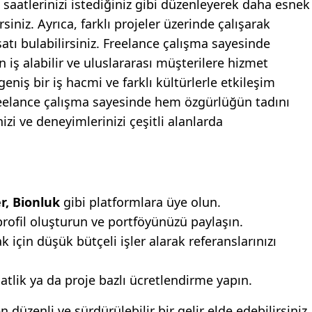
saatlerinizi istediğiniz gibi düzenleyerek daha esnek
siniz. Ayrıca, farklı projeler üzerinde çalışarak
rsatı bulabilirsiniz. Freelance çalışma sayesinde
 iş alabilir ve uluslararası müşterilere hizmet
geniş bir iş hacmi ve farklı kültürlerle etkileşim
reelance çalışma sayesinde hem özgürlüğün tadını
izi ve deneyimlerinizi çeşitli alanlarda
r, Bionluk
gibi platformlara üye olun.
profil oluşturun ve portföyünüzü paylaşın.
k için düşük bütçeli işler alarak referanslarınızı
atlik ya da proje bazlı ücretlendirme yapın.
düzenli ve sürdürülebilir bir gelir elde edebilirsiniz.