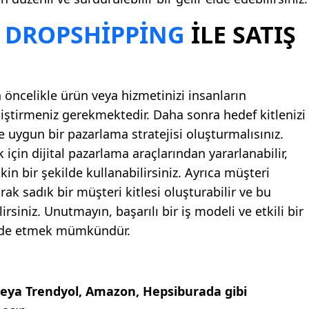
E
DROPSHIPPING
ILE SATIŞ
 öncelikle ürün veya hizmetinizi insanların
eliştirmeniz gerekmektedir. Daha sonra hedef kitlenizi
ne uygun bir pazarlama stratejisi oluşturmalısınız.
için dijital pazarlama araçlarından yararlanabilir,
in bir şekilde kullanabilirsiniz. Ayrıca müşteri
k sadık bir müşteri kitlesi oluşturabilir ve bu
irsiniz. Unutmayın, başarılı bir iş modeli ve etkili bir
 elde etmek mümkündür.
ya Trendyol, Amazon, Hepsiburada gibi