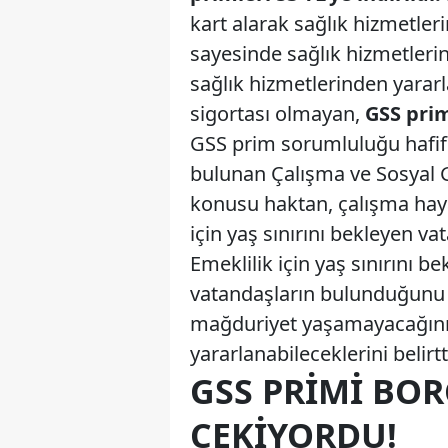
kart alarak sağlık hizmetler
sayesinde sağlık hizmetleri
sağlık hizmetlerinden yararl
sigortası olmayan,
GSS pri
GSS prim sorumluluğu hafifl
bulunan Çalışma ve Sosyal 
konusu haktan, çalışma haya
için yaş sınırını bekleyen v
Emeklilik için yaş sınırını 
vatandaşların bulunduğunu 
mağduriyet yaşamayacağını,
yararlanabileceklerini belirtt
GSS PRIMI BOR
ÇEKIYORDU!