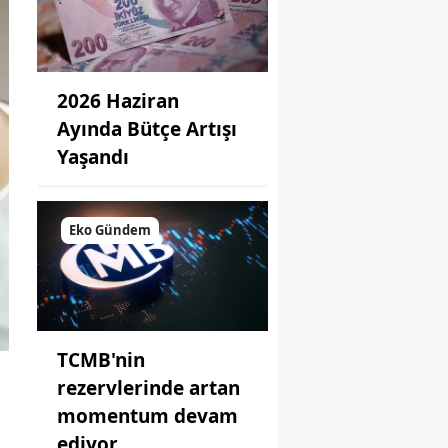
2026 Haziran
Ayında Bütçe Artışı
Yaşandı
Eko Gündem
TCMB'nin
rezervlerinde artan
momentum devam
ediyor