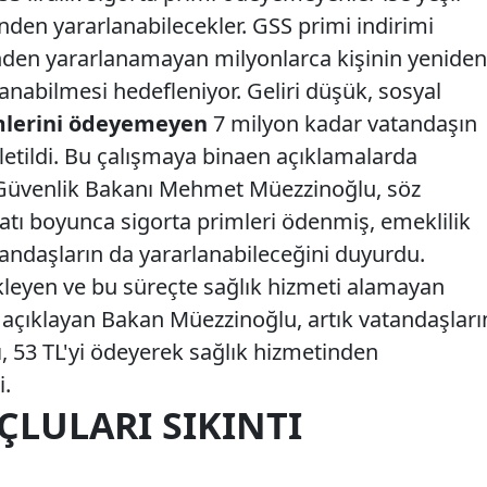
inden yararlanabilecekler. GSS primi indirimi
nden yararlanamayan milyonlarca kişinin yeniden
anabilmesi hedefleniyor. Geliri düşük, sosyal
mlerini ödeyemeyen
7 milyon kadar vatandaşın
etildi. Bu çalışmaya binaen açıklamalarda
Güvenlik Bakanı Mehmet Müezzinoğlu, söz
tı boyunca sigorta primleri ödenmiş, emeklilik
atandaşların da yararlanabileceğini duyurdu.
bekleyen ve bu süreçte sağlık hizmeti alamayan
açıklayan Bakan Müezzinoğlu, artık vatandaşları
 53 TL'yi ödeyerek sağlık hizmetinden
i.
ÇLULARI SIKINTI