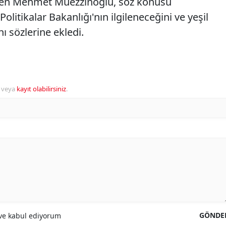
en Mehmet Müezzinoğlu, söz konusu
Politikalar Bakanlığı'nın ilgileneceğini ve yeşil
nı sözlerine ekledi.
veya
kayıt olabilirsiniz
.
GÖNDE
e kabul ediyorum