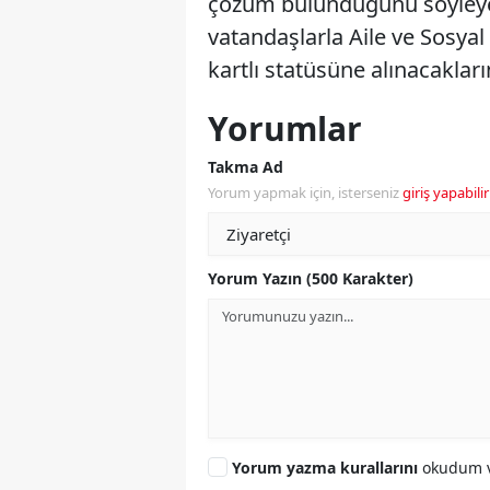
çözüm bulunduğunu söyley
vatandaşlarla Aile ve Sosyal 
kartlı statüsüne alınacakları
Yorumlar
Takma Ad
Yorum yapmak için, isterseniz
giriş yapabilir
Yorum Yazın (500 Karakter)
Yorum yazma kurallarını
okudum v