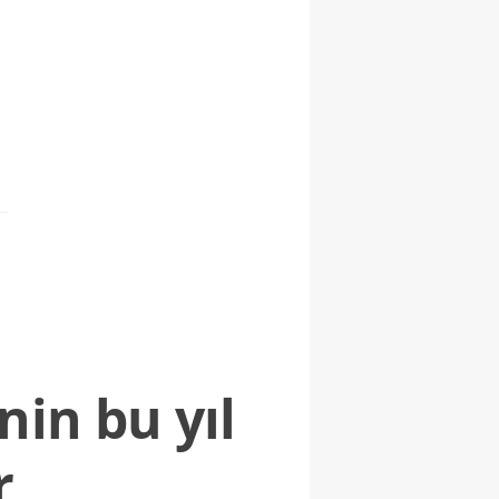
nin bu yıl
r