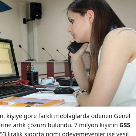
, kişiye göre farklı meblağlarda ödenen Genel
erine artık çözüm bulundu. 7 milyon kişinin
GSS
53 liralık sigorta primi ödeyemeyenler ise yeşil