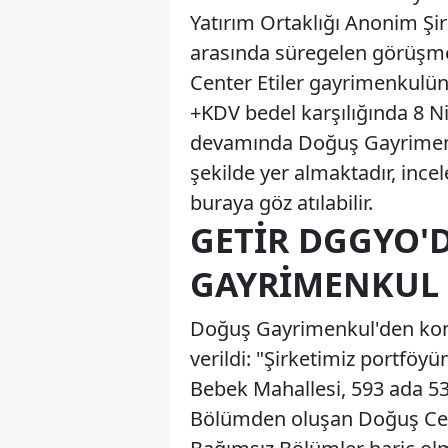
Yatırım Ortaklığı Anonim Şir
arasında süregelen görüşme
Center Etiler gayrimenkulü
+KDV bedel karşılığında 8 Ni
devamında Doğuş Gayrimenk
şekilde yer almaktadır, incel
buraya göz atılabilir.
GETIR DGGYO'
GAYRIMENKUL 
Doğuş Gayrimenkul'den konu
verildi: "Şirketimiz portföyü
Bebek Mahallesi, 593 ada 53
Bölümden oluşan Doğuş Cente