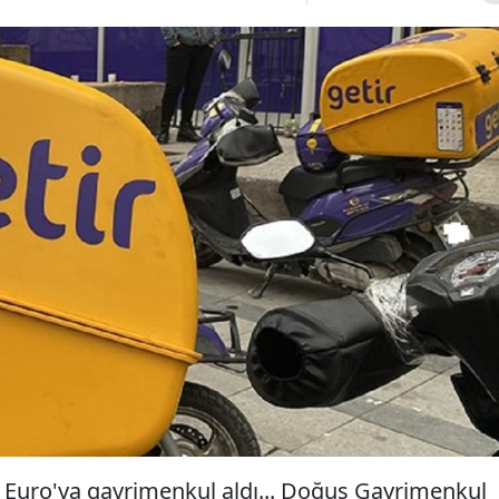
Euro'ya gayrimenkul aldı... Doğuş Gayrimenkul