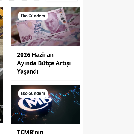
Eko Gündem
2026 Haziran
Ayında Bütçe Artışı
Yaşandı
Eko Gündem
TCMB'nin