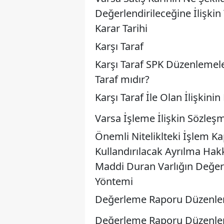
Değerlendirileceğine İlişki
Karar Tarihi
Karşı Taraf
Karşı Taraf SPK Düzenlemeler
Taraf mıdır?
Karşı Taraf İle Olan İlişkinin 
Varsa İşleme İlişkin Sözleşm
Önemli Niteliklteki İşlem 
Kullandırılacak Ayrılma Hakk
Maddi Duran Varlığın Değer
Yöntemi
Değerleme Raporu Düzenle
Değerleme Raporu Düzenle