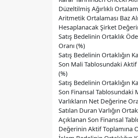
Düzeltilmiş Ağırlıklı Ortalam
Aritmetik Ortalaması Baz Al
Hesaplanacak Şirket Değeri
Satış Bedelinin Ortaklık Ö
Oranı (%)
Satış Bedelinin Ortaklığın 
Son Mali Tablosundaki Akti
(%)
Satış Bedelinin Ortaklığın 
Son Finansal Tablosundaki
Varlıkların Net Değerine Ora
Satılan Duran Varlığın Orta
Açıklanan Son Finansal Tabl
Değerinin Aktif Toplamına O