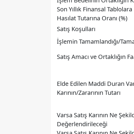
İşlem Bedelinin Ortaklığın
Son Yıllık Finansal Tablolar
Hasılat Tutarına Oranı (%)
Satış Koşulları
İşlemin Tamamlandığı/Tama
Satış Amacı ve Ortaklığın Faa
Elde Edilen Maddi Duran Var
Karının/Zararının Tutarı
Varsa Satış Karının Ne Şekil
Değerlendirileceği
Varsa Satış Karının Ne Şekil