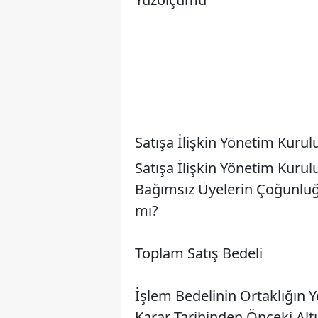
Satışa İlişkin Yönetim Kurulu
Satışa İlişkin Yönetim Kurul
Bağımsız Üyelerin Çoğunlu
mı?
Toplam Satış Bedeli
İşlem Bedelinin Ortaklığın 
Karar Tarihinden Önceki Alt