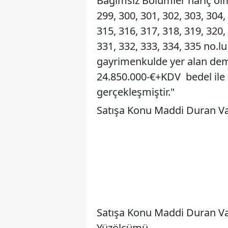
Bağımsız Bölümler hariç olma
299, 300, 301, 302, 303, 304,
315, 316, 317, 318, 319, 320,
331, 332, 333, 334, 335 no.lu
gayrimenkulde yer alan demir
24.850.000-€+KDV bedel ile
gerçekleşmiştir."
Satışa Konu Maddi Duran Var
Satışa Konu Maddi Duran Var
Yüzölçümü