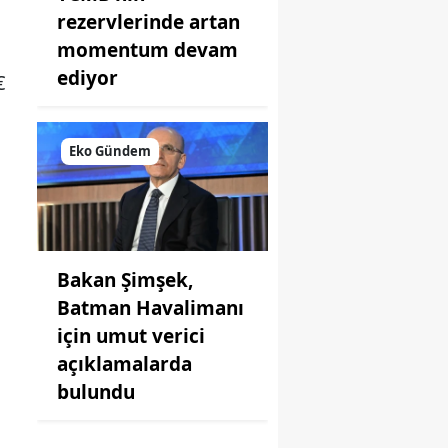
rezervlerinde artan
momentum devam
ediyor
€
Eko Gündem
Bakan Şimşek,
Batman Havalimanı
için umut verici
açıklamalarda
bulundu