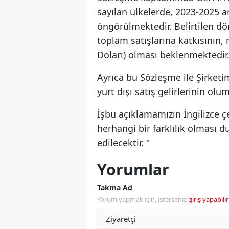
sayılan ülkelerde, 2023-2025
öngörülmektedir. Belirtilen dö
toplam satışlarına katkısının
Doları) olması beklenmektedir
Ayrıca bu Sözleşme ile Şirketim
yurt dışı satış gelirlerinin ol
İşbu açıklamamızın İngilizce ç
herhangi bir farklılık olması
edilecektir. "
Yorumlar
Takma Ad
Yorum yapmak için, isterseniz
giriş yapabilir