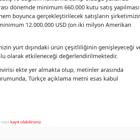
 arası dönemde minimum 660.000 kutu satış yapılması
nem boyunca gerçekleştirilecek satışların şirketimizi
, minimum 12.000.000 USD (on iki milyon Amerikan
.
izin yurt dışındaki ürün çeşitliliğinin genişleyeceği v
umlu olarak etkileneceği değerlendirilmektedir.
evirisi ekte yer almakta olup, metinler arasında
 durumunda, Türkçe açıklama metni esas kabul
veya
kayıt olabilirsiniz
.