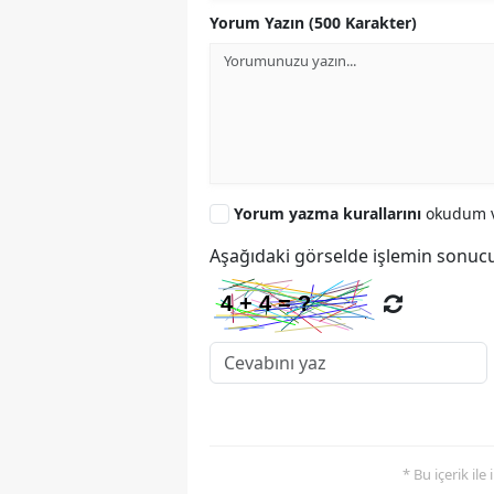
Yorum Yazın (500 Karakter)
Yorum yazma kurallarını
okudum v
Aşağıdaki görselde işlemin sonucu
* Bu içerik ile