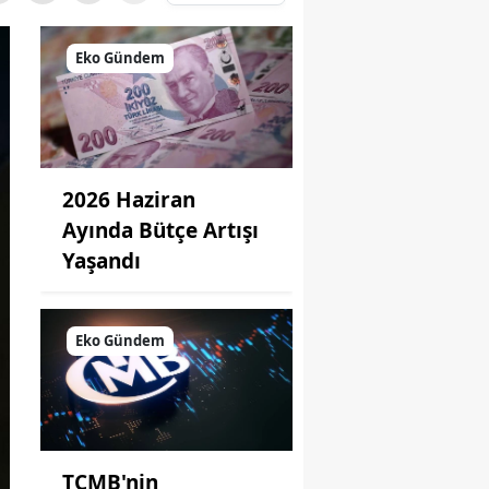
Eko Gündem
2026 Haziran
Ayında Bütçe Artışı
Yaşandı
Eko Gündem
TCMB'nin