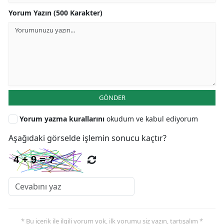
Yorum Yazın (500 Karakter)
GÖNDER
Yorum yazma kurallarını
okudum ve kabul ediyorum
Aşağıdaki görselde işlemin sonucu kaçtır?
* Bu içerik ile ilgili yorum yok, ilk yorumu siz yazın, tartışalım *