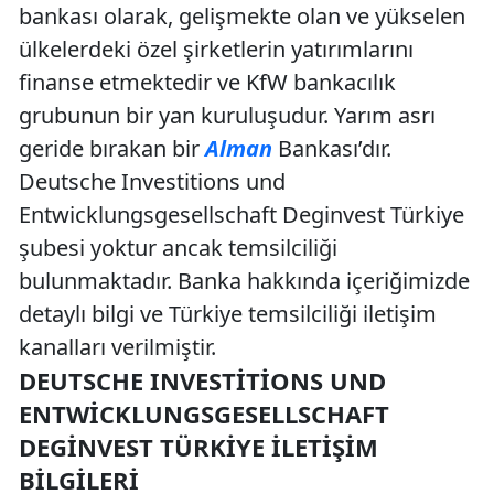
bankası olarak, gelişmekte olan ve yükselen
ülkelerdeki özel şirketlerin yatırımlarını
finanse etmektedir ve KfW bankacılık
grubunun bir yan kuruluşudur. Yarım asrı
geride bırakan bir
Alman
Bankası’dır.
Deutsche Investitions und
Entwicklungsgesellschaft Deginvest Türkiye
şubesi yoktur ancak temsilciliği
bulunmaktadır. Banka hakkında içeriğimizde
detaylı bilgi ve Türkiye temsilciliği iletişim
kanalları verilmiştir.
DEUTSCHE INVESTITIONS UND
ENTWICKLUNGSGESELLSCHAFT
DEGINVEST TÜRKIYE İLETIŞIM
BILGILERI