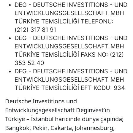
DEG - DEUTSCHE INVESTITIONS - UND
ENTWICKLUNGSGESELLSCHAFT MBH
TÜRKİYE TEMSİLCİLİĞİ TELEFONU:
(212) 317 81 91
DEG - DEUTSCHE INVESTITIONS - UND
ENTWICKLUNGSGESELLSCHAFT MBH
TÜRKİYE TEMSİLCİLİĞİ FAKS NO: (212)
353 52 40
DEG - DEUTSCHE INVESTITIONS - UND
ENTWICKLUNGSGESELLSCHAFT MBH
TÜRKİYE TEMSİLCİLİĞİ EFT KODU: 934
Deutsche Investitions und
Entwicklungsgesellschaft Deginvest’in
Türkiye – İstanbul haricinde dünya çapında;
Bangkok, Pekin, Cakarta, Johannesburg,