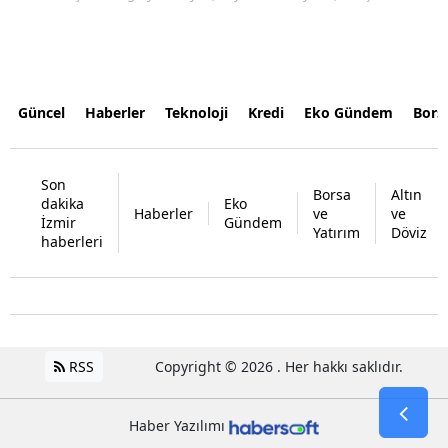
Güncel
Haberler
Teknoloji
Kredi
Eko Gündem
Bors
Son
Borsa
Altın
dakika
Eko
Haberler
ve
ve
İzmir
Gündem
Yatırım
Döviz
haberleri
RSS
Copyright © 2026 . Her hakkı saklıdır.
Haber Yazılımı