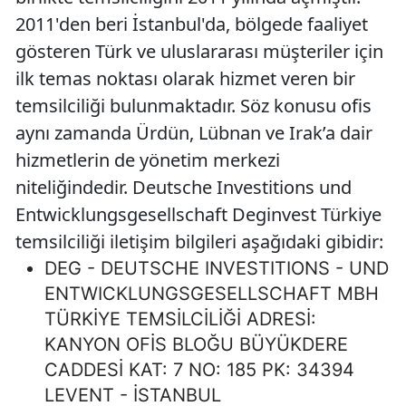
2011'den beri İstanbul'da, bölgede faaliyet
gösteren Türk ve uluslararası müşteriler için
ilk temas noktası olarak hizmet veren bir
temsilciliği bulunmaktadır. Söz konusu ofis
aynı zamanda Ürdün, Lübnan ve Irak’a dair
hizmetlerin de yönetim merkezi
niteliğindedir. Deutsche Investitions und
Entwicklungsgesellschaft Deginvest Türkiye
temsilciliği iletişim bilgileri aşağıdaki gibidir:
DEG - DEUTSCHE INVESTITIONS - UND
ENTWICKLUNGSGESELLSCHAFT MBH
TÜRKİYE TEMSİLCİLİĞİ ADRESİ:
KANYON OFİS BLOĞU BÜYÜKDERE
CADDESİ KAT: 7 NO: 185 PK: 34394
LEVENT - İSTANBUL