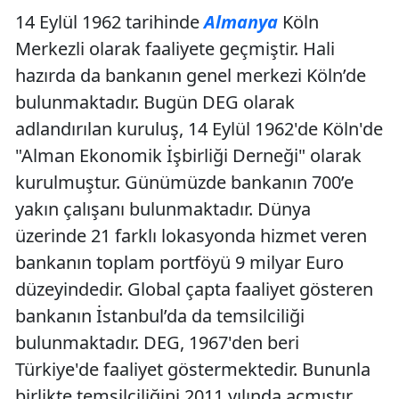
14 Eylül 1962 tarihinde
Almanya
Köln
Merkezli olarak faaliyete geçmiştir. Hali
hazırda da bankanın genel merkezi Köln’de
bulunmaktadır. Bugün DEG olarak
adlandırılan kuruluş, 14 Eylül 1962'de Köln'de
"Alman Ekonomik İşbirliği Derneği" olarak
kurulmuştur. Günümüzde bankanın 700’e
yakın çalışanı bulunmaktadır. Dünya
üzerinde 21 farklı lokasyonda hizmet veren
bankanın toplam portföyü 9 milyar Euro
düzeyindedir. Global çapta faaliyet gösteren
bankanın İstanbul’da da temsilciliği
bulunmaktadır. DEG, 1967'den beri
Türkiye'de faaliyet göstermektedir. Bununla
birlikte temsilciliğini 2011 yılında açmıştır.