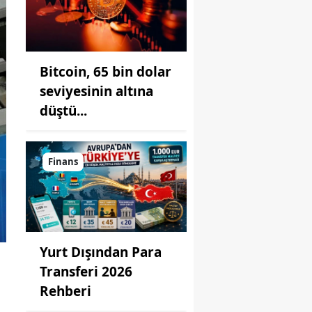
Bitcoin, 65 bin dolar
seviyesinin altına
düştü...
Finans
Yurt Dışından Para
Transferi 2026
Rehberi