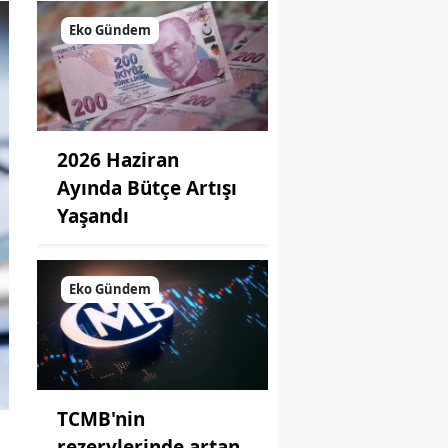
Eko Gündem
2026 Haziran
Ayında Bütçe Artışı
Yaşandı
Eko Gündem
TCMB'nin
rezervlerinde artan