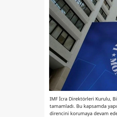
IMF İcra Direktörleri Kurulu, B
tamamladı. Bu kapsamda yapıla
direncini korumaya devam ede