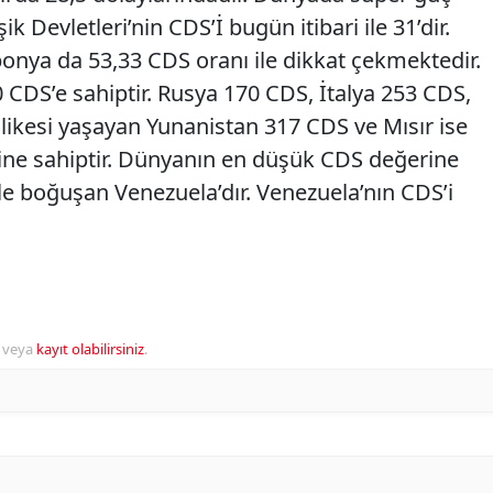
k Devletleri’nin CDS’İ bugün itibari ile 31’dir.
ponya da 53,33 CDS oranı ile dikkat çekmektedir.
 CDS’e sahiptir. Rusya 170 CDS, İtalya 253 CDS,
likesi yaşayan Yunanistan 317 CDS ve Mısır ise
ine sahiptir. Dünyanın en düşük CDS değerine
le boğuşan Venezuela’dır. Venezuela’nın CDS’i
veya
kayıt olabilirsiniz
.