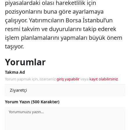
piyasalardaki olası hareketlilik için
pozisyonlarını buna göre ayarlamaya
çalışıyor. Yatırımcıların Borsa İstanbul’un
resmi takvim ve duyurularını takip ederek
işlem planlamalarını yapmaları büyük önem
taşıyor.
Yorumlar
Takma Ad
Yorum yapmak için, isterseniz
giriş yapabilir
veya
kayıt olabilirsiniz
.
Yorum Yazın (500 Karakter)