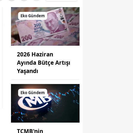
Eko Gündem
2026 Haziran
Ayında Bütçe Artışı
Yaşandı
Eko Gündem
TCMB'nin