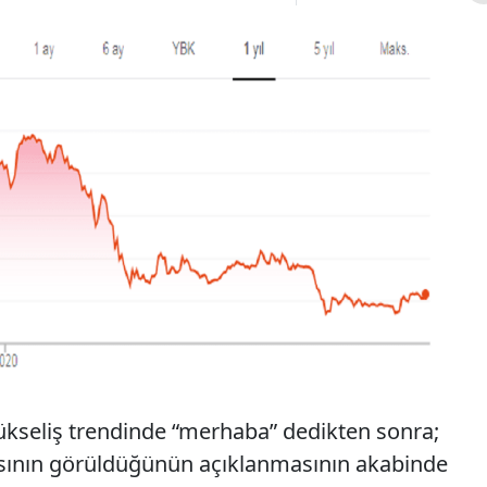
yükseliş trendinde “merhaba” dedikten sonra;
asının görüldüğünün açıklanmasının akabinde