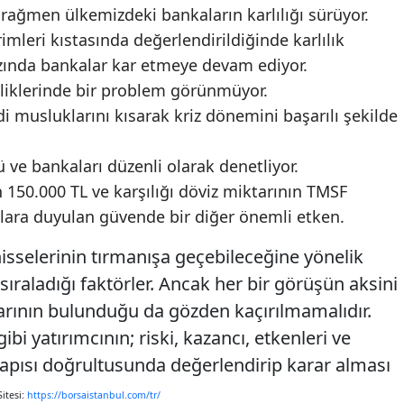
 rağmen ülkemizdeki bankaların karlılığı sürüyor.
rimleri kıstasında değerlendirildiğinde karlılık
bazında bankalar kar etmeye devam ediyor.
iliklerinde bir problem görünmüyor.
i musluklarını kısarak kriz dönemini başarılı şekilde
ve bankaları düzenli olarak denetliyor.
150.000 TL ve karşılığı döviz miktarının TMSF
lara duyulan güvende bir diğer önemli etken.
isselerinin tırmanışa geçebileceğine yönelik
raladığı faktörler. Ancak her bir görüşün aksini
arının bulunduğu da gözden kaçırılmamalıdır.
 yatırımcının; riski, kazancı, etkenleri ve
apısı doğrultusunda değerlendirip karar alması
itesi:
https://borsaistanbul.com/tr/