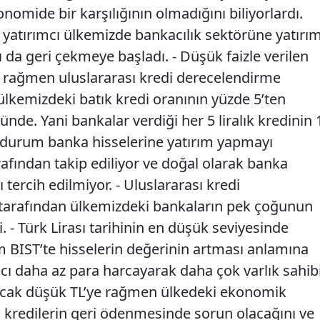
nomide bir karşılığının olmadığını biliyorlardı.
 yatırımcı ülkemizde bankacılık sektörüne yatırı
da geri çekmeye başladı. - Düşük faizle verilen
ne rağmen uluslararası kredi derecelendirme
ülkemizdeki batık kredi oranının yüzde 5’ten
nde. Yani bankalar verdiği her 5 liralık kredinin 
u durum banka hisselerine yatırım yapmayı
afından takip ediliyor ve doğal olarak banka
 tercih edilmiyor. - Uluslararası kredi
 tarafından ülkemizdeki bankaların pek çoğunun
. - Türk Lirası tarihinin en düşük seviyesinde
 BIST’te hisselerin değerinin artması anlamına
mcı daha az para harcayarak daha çok varlık sahib
ncak düşük TL’ye rağmen ülkedeki ekonomik
en kredilerin geri ödenmesinde sorun olacağını ve