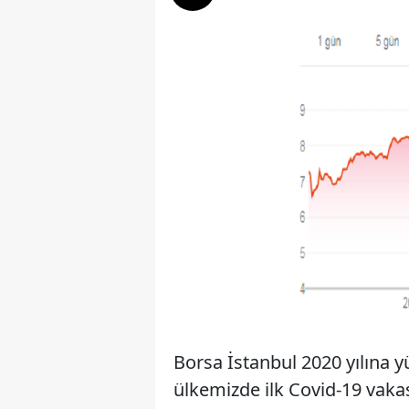
Borsa İstanbul 2020 yılına 
ülkemizde ilk Covid-19 vak