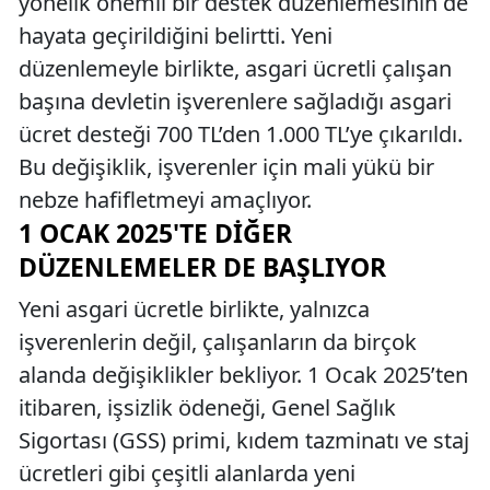
yönelik önemli bir destek düzenlemesinin de
hayata geçirildiğini belirtti. Yeni
düzenlemeyle birlikte, asgari ücretli çalışan
başına devletin işverenlere sağladığı asgari
ücret desteği 700 TL’den 1.000 TL’ye çıkarıldı.
Bu değişiklik, işverenler için mali yükü bir
nebze hafifletmeyi amaçlıyor.
1 OCAK 2025'TE DIĞER
DÜZENLEMELER DE BAŞLIYOR
Yeni asgari ücretle birlikte, yalnızca
işverenlerin değil, çalışanların da birçok
alanda değişiklikler bekliyor. 1 Ocak 2025’ten
itibaren, işsizlik ödeneği, Genel Sağlık
Sigortası (GSS) primi, kıdem tazminatı ve staj
ücretleri gibi çeşitli alanlarda yeni