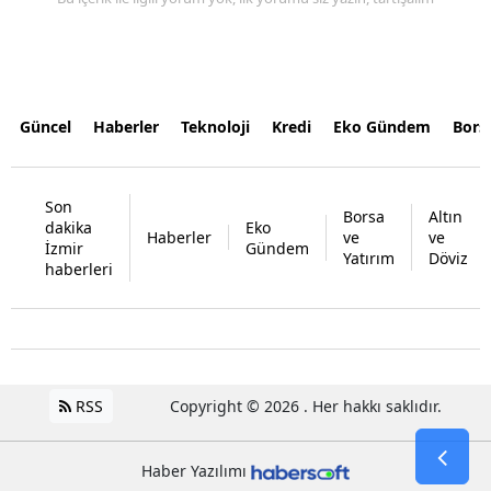
Güncel
Haberler
Teknoloji
Kredi
Eko Gündem
Bors
Son
Borsa
Altın
dakika
Eko
Haberler
ve
ve
İzmir
Gündem
Yatırım
Döviz
haberleri
RSS
Copyright © 2026 . Her hakkı saklıdır.
Haber Yazılımı