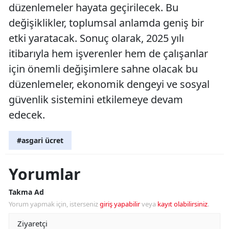
düzenlemeler hayata geçirilecek. Bu
değişiklikler, toplumsal anlamda geniş bir
etki yaratacak. Sonuç olarak, 2025 yılı
itibarıyla hem işverenler hem de çalışanlar
için önemli değişimlere sahne olacak bu
düzenlemeler, ekonomik dengeyi ve sosyal
güvenlik sistemini etkilemeye devam
edecek.
#asgari ücret
Yorumlar
Takma Ad
Yorum yapmak için, isterseniz
giriş yapabilir
veya
kayıt olabilirsiniz
.