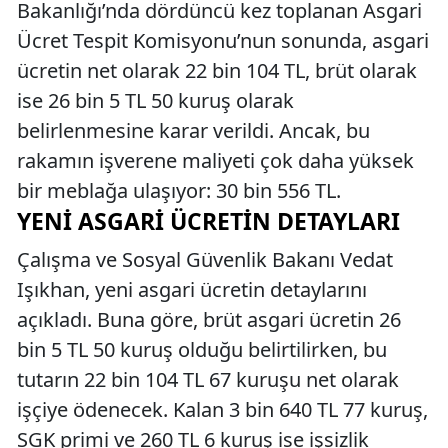
Bakanlığı’nda dördüncü kez toplanan Asgari
Ücret Tespit Komisyonu’nun sonunda, asgari
ücretin net olarak 22 bin 104 TL, brüt olarak
ise 26 bin 5 TL 50 kuruş olarak
belirlenmesine karar verildi. Ancak, bu
rakamın işverene maliyeti çok daha yüksek
bir meblağa ulaşıyor: 30 bin 556 TL.
YENI ASGARI ÜCRETIN DETAYLARI
Çalışma ve Sosyal Güvenlik Bakanı Vedat
Işıkhan, yeni asgari ücretin detaylarını
açıkladı. Buna göre, brüt asgari ücretin 26
bin 5 TL 50 kuruş olduğu belirtilirken, bu
tutarın 22 bin 104 TL 67 kuruşu net olarak
işçiye ödenecek. Kalan 3 bin 640 TL 77 kuruş,
SGK primi ve 260 TL 6 kuruş ise işsizlik