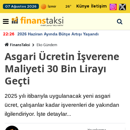
Künye
İletişim
07 Ağustos 2026
26
°
2026 Haziran Ayında Bütçe Artışı Yaşandı
22:26
FinansTaksi
Eko Gündem
Asgari Ücretin İşverene
Maliyeti 30 Bin Lirayı
Geçti
2025 yılı itibarıyla uygulanacak yeni asgari
ücret, çalışanlar kadar işverenleri de yakından
ilgilendiriyor. İşte detaylar...