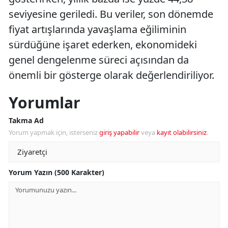
seviyesine geriledi. Bu veriler, son dönemde
fiyat artışlarında yavaşlama eğiliminin
sürdüğüne işaret ederken, ekonomideki
genel dengelenme süreci açısından da
önemli bir gösterge olarak değerlendiriliyor.
Yorumlar
Takma Ad
Yorum yapmak için, isterseniz
giriş yapabilir
veya
kayıt olabilirsiniz
.
Yorum Yazın (500 Karakter)