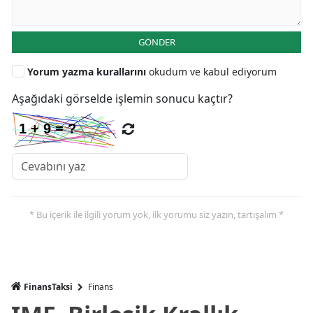
GÖNDER
Yorum yazma kurallarını
okudum ve kabul ediyorum
Aşağıdaki görselde işlemin sonucu kaçtır?
* Bu içerik ile ilgili yorum yok, ilk yorumu siz yazın, tartışalım *
FinansTaksi
Finans