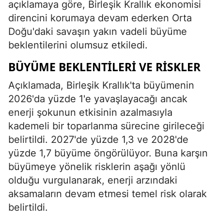
açıklamaya göre, Birleşik Krallık ekonomisi
direncini korumaya devam ederken Orta
Doğu'daki savaşın yakın vadeli büyüme
beklentilerini olumsuz etkiledi.
BÜYÜME BEKLENTILERI VE RISKLER
Açıklamada, Birleşik Krallık'ta büyümenin
2026'da yüzde 1'e yavaşlayacağı ancak
enerji şokunun etkisinin azalmasıyla
kademeli bir toparlanma sürecine girileceği
belirtildi. 2027'de yüzde 1,3 ve 2028'de
yüzde 1,7 büyüme öngörülüyor. Buna karşın
büyümeye yönelik risklerin aşağı yönlü
olduğu vurgulanarak, enerji arzındaki
aksamaların devam etmesi temel risk olarak
belirtildi.