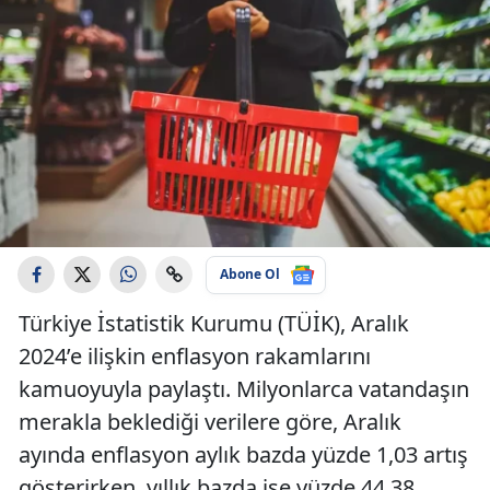
Abone Ol
Türkiye İstatistik Kurumu (TÜİK), Aralık
2024’e ilişkin enflasyon rakamlarını
kamuoyuyla paylaştı. Milyonlarca vatandaşın
merakla beklediği verilere göre, Aralık
ayında enflasyon aylık bazda yüzde 1,03 artış
gösterirken, yıllık bazda ise yüzde 44,38