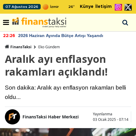
Künye
İletişim
07 Ağustos 2026
26
°
2026 Haziran Ayında Bütçe Artışı Yaşandı
22:26
FinansTaksi
Eko Gündem
Aralık ayı enflasyon
rakamları açıklandı!
Son dakika: Aralık ayı enflasyon rakamları belli
oldu...
Yayınlanma
FinansTaksi Haber Merkezi
03 Ocak 2025 - 07:14