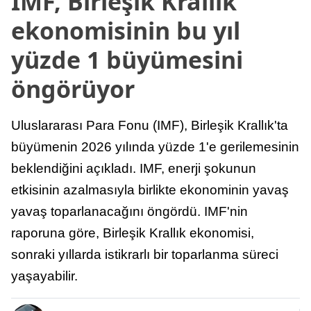
IMF, Birleşik Krallık
ekonomisinin bu yıl
yüzde 1 büyümesini
öngörüyor
Uluslararası Para Fonu (IMF), Birleşik Krallık'ta
büyümenin 2026 yılında yüzde 1'e gerilemesinin
beklendiğini açıkladı. IMF, enerji şokunun
etkisinin azalmasıyla birlikte ekonominin yavaş
yavaş toparlanacağını öngördü. IMF'nin
raporuna göre, Birleşik Krallık ekonomisi,
sonraki yıllarda istikrarlı bir toparlanma süreci
yaşayabilir.