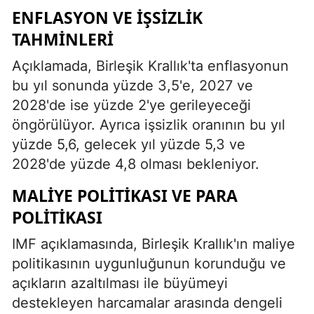
ENFLASYON VE İŞSIZLIK
TAHMINLERI
Açıklamada, Birleşik Krallık'ta enflasyonun
bu yıl sonunda yüzde 3,5'e, 2027 ve
2028'de ise yüzde 2'ye gerileyeceği
öngörülüyor. Ayrıca işsizlik oranının bu yıl
yüzde 5,6, gelecek yıl yüzde 5,3 ve
2028'de yüzde 4,8 olması bekleniyor.
MALIYE POLITIKASI VE PARA
POLITIKASI
IMF açıklamasında, Birleşik Krallık'ın maliye
politikasının uygunluğunun korunduğu ve
açıkların azaltılması ile büyümeyi
destekleyen harcamalar arasında dengeli