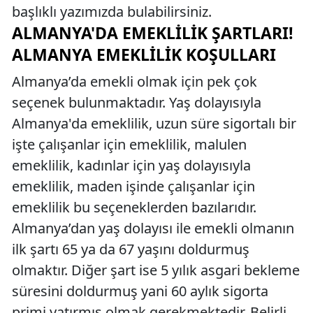
başlıklı yazımızda bulabilirsiniz.
ALMANYA'DA EMEKLILIK ŞARTLARI!
ALMANYA EMEKLILIK KOŞULLARI
Almanya’da emekli olmak için pek çok
seçenek bulunmaktadır. Yaş dolayısıyla
Almanya'da emeklilik, uzun süre sigortalı bir
işte çalışanlar için emeklilik, malulen
emeklilik, kadınlar için yaş dolayısıyla
emeklilik, maden işinde çalışanlar için
emeklilik bu seçeneklerden bazılarıdır.
Almanya’dan yaş dolayısı ile emekli olmanın
ilk şartı 65 ya da 67 yaşını doldurmuş
olmaktır. Diğer şart ise 5 yılık asgari bekleme
süresini doldurmuş yani 60 aylık sigorta
primi yatırmış olmak gerekmektedir. Belirli