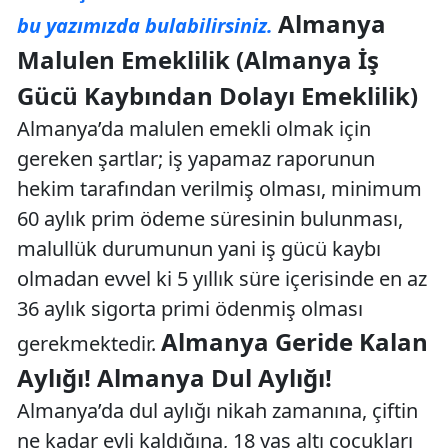
Almanya
bu yazımızda bulabilirsiniz.
Malulen Emeklilik (Almanya İş
Gücü Kaybından Dolayı Emeklilik)
Almanya’da malulen emekli olmak için
gereken şartlar; iş yapamaz raporunun
hekim tarafından verilmiş olması, minimum
60 aylık prim ödeme süresinin bulunması,
malullük durumunun yani iş gücü kaybı
olmadan evvel ki 5 yıllık süre içerisinde en az
36 aylık sigorta primi ödenmiş olması
Almanya Geride Kalan
gerekmektedir.
Aylığı! Almanya Dul Aylığı!
Almanya’da dul aylığı nikah zamanına, çiftin
ne kadar evli kaldığına, 18 yaş altı çocukları