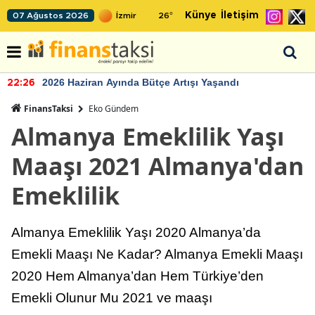
Künye
İletişim
07 Ağustos 2026
26
°
2026 Haziran Ayında Bütçe Artışı Yaşandı
22:26
FinansTaksi
Eko Gündem
Almanya Emeklilik Yaşı
Maaşı 2021 Almanya'dan
Emeklilik
Almanya Emeklilik Yaşı 2020 Almanya’da
Emekli Maaşı Ne Kadar? Almanya Emekli Maaşı
2020 Hem Almanya’dan Hem Türkiye’den
Emekli Olunur Mu 2021 ve maaşı