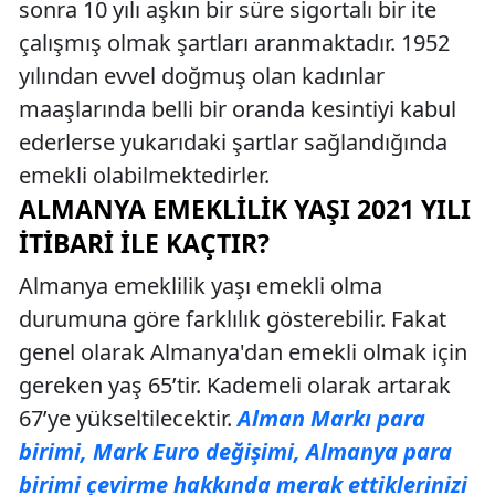
sonra 10 yılı aşkın bir süre sigortalı bir ite
çalışmış olmak şartları aranmaktadır. 1952
yılından evvel doğmuş olan kadınlar
maaşlarında belli bir oranda kesintiyi kabul
ederlerse yukarıdaki şartlar sağlandığında
emekli olabilmektedirler.
ALMANYA EMEKLILIK YAŞI 2021 YILI
İTIBARI İLE KAÇTIR?
Almanya emeklilik yaşı emekli olma
durumuna göre farklılık gösterebilir. Fakat
genel olarak Almanya'dan emekli olmak için
gereken yaş 65’tir. Kademeli olarak artarak
67’ye yükseltilecektir.
Alman Markı para
birimi, Mark Euro değişimi, Almanya para
birimi çevirme hakkında merak ettiklerinizi