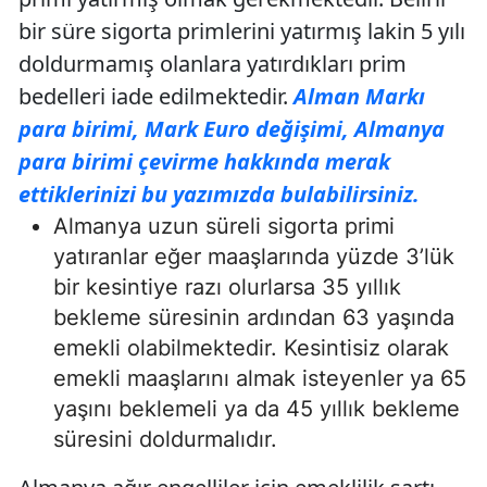
bir süre sigorta primlerini yatırmış lakin 5 yılı
doldurmamış olanlara yatırdıkları prim
bedelleri iade edilmektedir.
Alman Markı
para birimi, Mark Euro değişimi, Almanya
para birimi çevirme hakkında merak
ettiklerinizi bu yazımızda bulabilirsiniz.
Almanya uzun süreli sigorta primi
yatıranlar eğer maaşlarında yüzde 3’lük
bir kesintiye razı olurlarsa 35 yıllık
bekleme süresinin ardından 63 yaşında
emekli olabilmektedir. Kesintisiz olarak
emekli maaşlarını almak isteyenler ya 65
yaşını beklemeli ya da 45 yıllık bekleme
süresini doldurmalıdır.