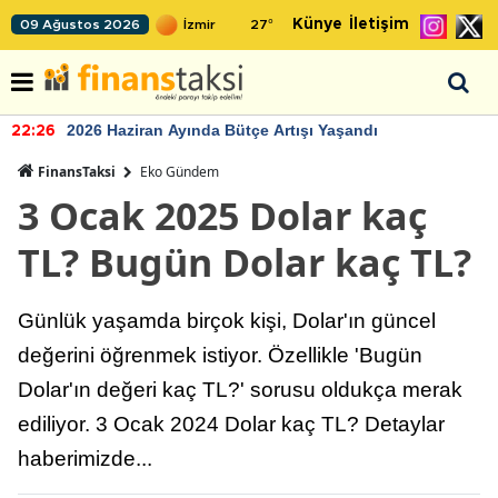
Künye
İletişim
09 Ağustos 2026
27
°
2026 Haziran Ayında Bütçe Artışı Yaşandı
22:26
FinansTaksi
Eko Gündem
3 Ocak 2025 Dolar kaç
TL? Bugün Dolar kaç TL?
Günlük yaşamda birçok kişi, Dolar'ın güncel
değerini öğrenmek istiyor. Özellikle 'Bugün
Dolar'ın değeri kaç TL?' sorusu oldukça merak
ediliyor. 3 Ocak 2024 Dolar kaç TL? Detaylar
haberimizde...