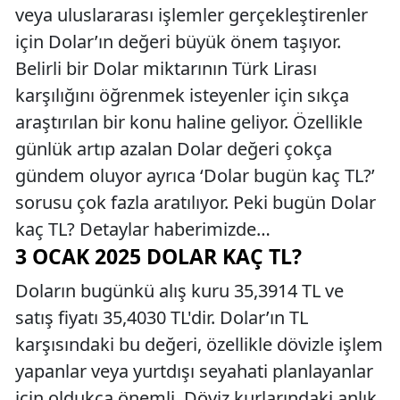
veya uluslararası işlemler gerçekleştirenler
için Dolar’ın değeri büyük önem taşıyor.
Belirli bir Dolar miktarının Türk Lirası
karşılığını öğrenmek isteyenler için sıkça
araştırılan bir konu haline geliyor. Özellikle
günlük artıp azalan Dolar değeri çokça
gündem oluyor ayrıca ‘Dolar bugün kaç TL?’
sorusu çok fazla aratılıyor. Peki bugün Dolar
kaç TL? Detaylar haberimizde…
3 OCAK 2025 DOLAR KAÇ TL?
Doların bugünkü alış kuru 35,3914 TL ve
satış fiyatı 35,4030 TL'dir. Dolar’ın TL
karşısındaki bu değeri, özellikle dövizle işlem
yapanlar veya yurtdışı seyahati planlayanlar
için oldukça önemli. Döviz kurlarındaki anlık