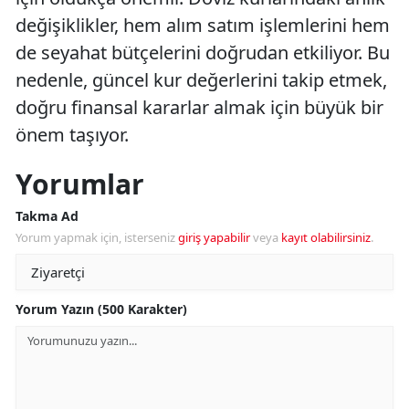
değişiklikler, hem alım satım işlemlerini hem
de seyahat bütçelerini doğrudan etkiliyor. Bu
nedenle, güncel kur değerlerini takip etmek,
doğru finansal kararlar almak için büyük bir
önem taşıyor.
Yorumlar
Takma Ad
Yorum yapmak için, isterseniz
giriş yapabilir
veya
kayıt olabilirsiniz
.
Yorum Yazın (500 Karakter)