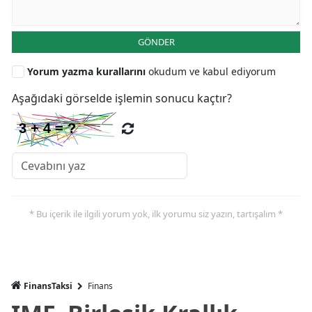
GÖNDER
Yorum yazma kurallarını
okudum ve kabul ediyorum
Aşağıdaki görselde işlemin sonucu kaçtır?
* Bu içerik ile ilgili yorum yok, ilk yorumu siz yazın, tartışalım *
FinansTaksi
Finans