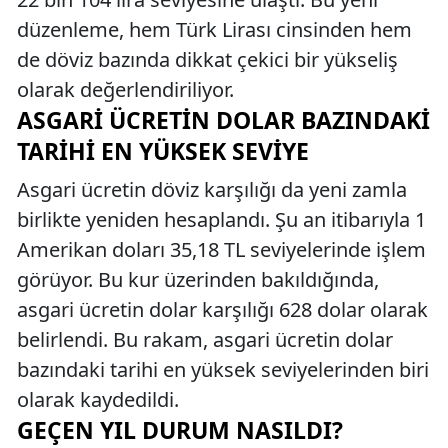
düzenleme, hem Türk Lirası cinsinden hem
de döviz bazında dikkat çekici bir yükseliş
olarak değerlendiriliyor.
ASGARI ÜCRETIN DOLAR BAZINDAKI
TARIHI EN YÜKSEK SEVIYE
Asgari ücretin döviz karşılığı da yeni zamla
birlikte yeniden hesaplandı. Şu an itibarıyla 1
Amerikan doları 35,18 TL seviyelerinde işlem
görüyor. Bu kur üzerinden bakıldığında,
asgari ücretin dolar karşılığı 628 dolar olarak
belirlendi. Bu rakam, asgari ücretin dolar
bazındaki tarihi en yüksek seviyelerinden biri
olarak kaydedildi.
GEÇEN YIL DURUM NASILDI?