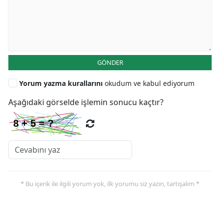
GÖNDER
Yorum yazma kurallarını
okudum ve kabul ediyorum
Aşağıdaki görselde işlemin sonucu kaçtır?
* Bu içerik ile ilgili yorum yok, ilk yorumu siz yazın, tartışalım *