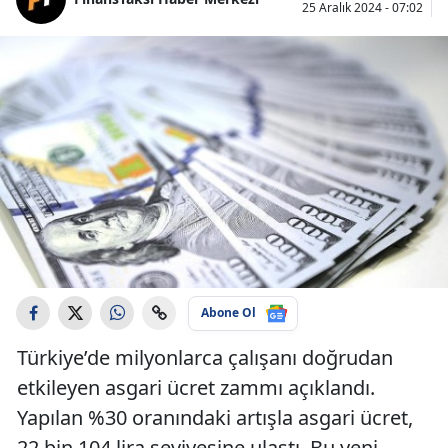
25 Aralık 2024 - 07:02
Abone Ol
Türkiye’de milyonlarca çalışanı doğrudan
etkileyen asgari ücret zammı açıklandı.
Yapılan %30 oranındaki artışla asgari ücret,
22 bin 104 lira seviyesine ulaştı. Bu yeni