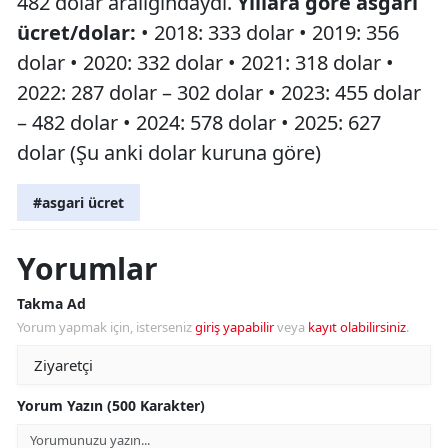
482 dolar aralığındaydı.
Yıllara göre asgari
ücret/dolar:
•⁠ ⁠2018: 333 dolar •⁠ ⁠2019: 356
dolar •⁠ ⁠2020: 332 dolar •⁠ ⁠2021: 318 dolar •⁠
⁠2022: 287 dolar – 302 dolar •⁠ ⁠2023: 455 dolar
– 482 dolar •⁠ ⁠2024: 578 dolar •⁠ ⁠2025: 627
dolar (Şu anki dolar kuruna göre)
#asgari ücret
Yorumlar
Takma Ad
Yorum yapmak için, isterseniz
giriş yapabilir
veya
kayıt olabilirsiniz
.
Yorum Yazın (500 Karakter)