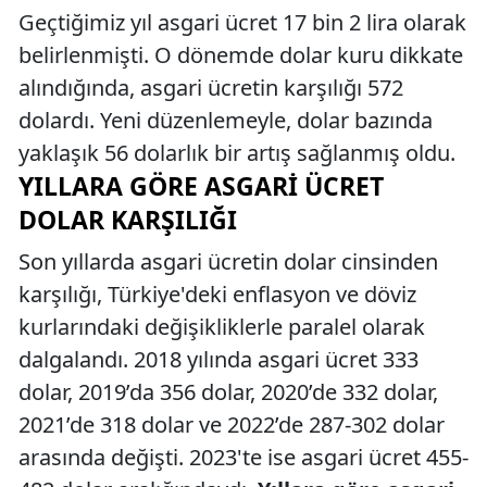
Geçtiğimiz yıl asgari ücret 17 bin 2 lira olarak
belirlenmişti. O dönemde dolar kuru dikkate
alındığında, asgari ücretin karşılığı 572
dolardı. Yeni düzenlemeyle, dolar bazında
yaklaşık 56 dolarlık bir artış sağlanmış oldu.
YILLARA GÖRE ASGARI ÜCRET
DOLAR KARŞILIĞI
Son yıllarda asgari ücretin dolar cinsinden
karşılığı, Türkiye'deki enflasyon ve döviz
kurlarındaki değişikliklerle paralel olarak
dalgalandı. 2018 yılında asgari ücret 333
dolar, 2019’da 356 dolar, 2020’de 332 dolar,
2021’de 318 dolar ve 2022’de 287-302 dolar
arasında değişti. 2023'te ise asgari ücret 455-