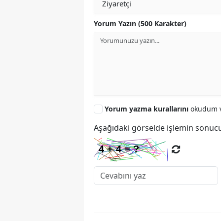
Yorum Yazın (500 Karakter)
Yorum yazma kurallarını
okudum v
Aşağıdaki görselde işlemin sonucu