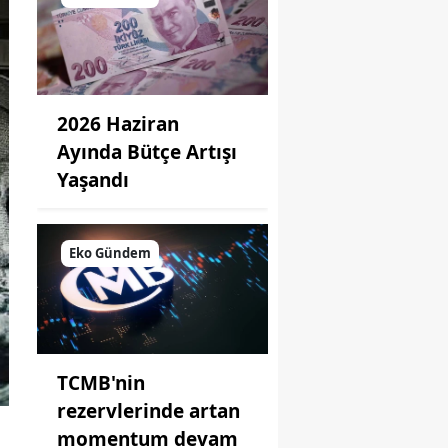
2026 Haziran
Ayında Bütçe Artışı
Yaşandı
Eko Gündem
TCMB'nin
rezervlerinde artan
momentum devam