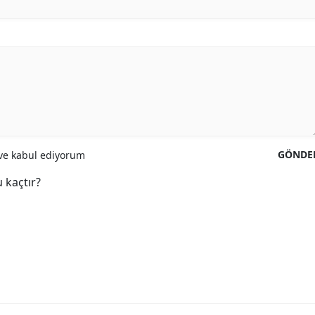
GÖNDE
e kabul ediyorum
 kaçtır?