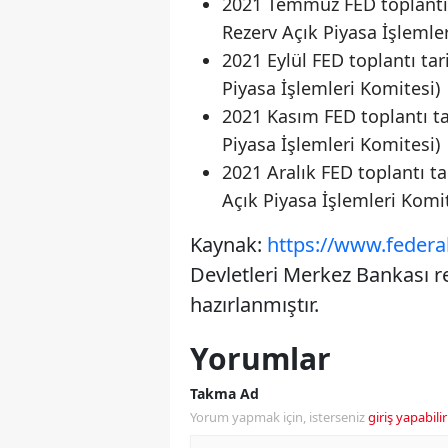
2021 Temmuz FED toplantı 
Rezerv Açık Piyasa İşlemle
2021 Eylül FED toplantı tar
Piyasa İşlemleri Komitesi)
2021 Kasım FED toplantı ta
Piyasa İşlemleri Komitesi)
2021 Aralık FED toplantı ta
Açık Piyasa İşlemleri Komit
Kaynak:
https://www.federa
Devletleri Merkez Bankası re
hazırlanmıştır.
Yorumlar
Takma Ad
Yorum yapmak için, isterseniz
giriş yapabilir