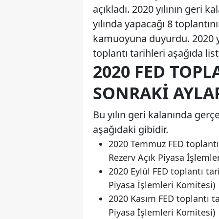
açıkladı. 2020 yılının geri 
yılında yapacağı 8 toplantının
kamuoyuna duyurdu. 2020 yıl
toplantı tarihleri aşağıda list
2020 FED TOPL
SONRAKI AYLAR
Bu yılın geri kalanında gerçe
aşağıdaki gibidir.
2020 Temmuz FED toplantı 
Rezerv Açık Piyasa İşlemle
2020 Eylül FED toplantı tar
Piyasa İşlemleri Komitesi)
2020 Kasım FED toplantı ta
Piyasa İşlemleri Komitesi)