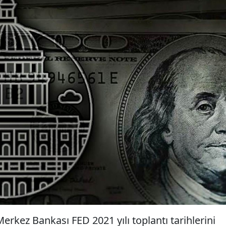
erkez Bankası FED 2021 yılı toplantı tarihlerini