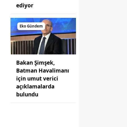
ediyor
Eko Gündem
Bakan Şimşek,
Batman Havalimanı
için umut verici
açıklamalarda
bulundu