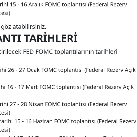
rihi 15 - 16 Aralık FOMC toplantısı (Federal Rezerv
esi)
göz atabilirsiniz.
ANTI TARIHLERI
tirilecek FED FOMC toplantılarının tarihleri
ihi 26 - 27 Ocak FOMC toplantısı (Federal Rezerv Açık
ihi 16 - 17 Mart FOMC toplantısı (Federal Rezerv Açık
rihi 27 - 28 Nisan FOMC toplantısı (Federal Rezerv
esi)
tarihi 15 - 16 Haziran FOMC toplantısı (Federal Rezerv
esi)