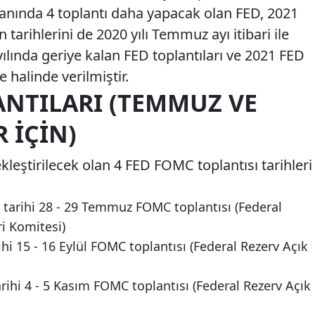
kalanında 4 toplantı daha yapacak olan FED, 2021
 tarihlerini de 2020 yılı Temmuz ayı itibari ile
ında geriye kalan FED toplantıları ve 2021 FED
e halinde verilmiştir.
ANTILARI (TEMMUZ VE
 İÇIN)
kleştirilecek olan 4 FED FOMC toplantısı tarihleri
tarihi 28 - 29 Temmuz FOMC toplantısı (Federal
ri Komitesi)
ihi 15 - 16 Eylül FOMC toplantısı (Federal Rezerv Açık
rihi 4 - 5 Kasım FOMC toplantısı (Federal Rezerv Açık