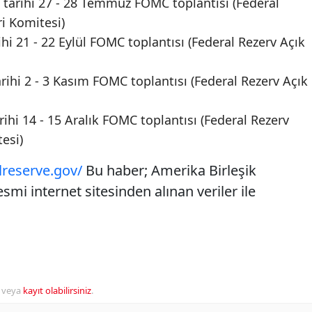
tarihi 27 - 28 Temmuz FOMC toplantısı (Federal
ri Komitesi)
ihi 21 - 22 Eylül FOMC toplantısı (Federal Rezerv Açık
rihi 2 - 3 Kasım FOMC toplantısı (Federal Rezerv Açık
rihi 14 - 15 Aralık FOMC toplantısı (Federal Rezerv
esi)
lreserve.gov/
Bu haber; Amerika Birleşik
smi internet sitesinden alınan veriler ile
veya
kayıt olabilirsiniz
.