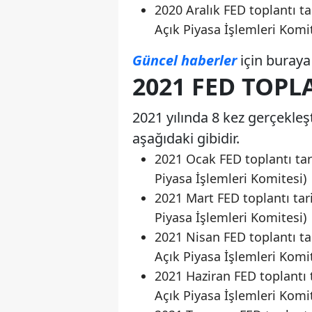
2020 Aralık FED toplantı ta
Açık Piyasa İşlemleri Komit
Güncel haberler
için buraya 
2021 FED TOPL
2021 yılında 8 kez gerçekleş
aşağıdaki gibidir.
2021 Ocak FED toplantı tar
Piyasa İşlemleri Komitesi)
2021 Mart FED toplantı tar
Piyasa İşlemleri Komitesi)
2021 Nisan FED toplantı ta
Açık Piyasa İşlemleri Komit
2021 Haziran FED toplantı 
Açık Piyasa İşlemleri Komit