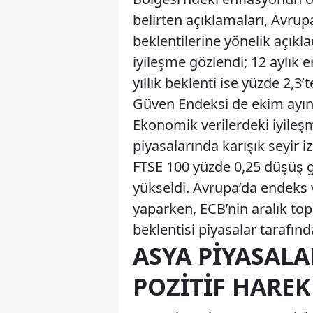
belirten açıklamaları, Avrup
beklentilerine yönelik açıkla
iyileşme gözlendi; 12 aylık e
yıllık beklenti ise yüzde 2,3
Güven Endeksi de ekim ayınd
Ekonomik verilerdeki iyileşm
piyasalarında karışık seyir i
FTSE 100 yüzde 0,25 düşüş 
yükseldi. Avrupa’da endeks v
yaparken, ECB’nin aralık top
beklentisi piyasalar tarafınd
ASYA PIYASALA
POZITIF HAREK