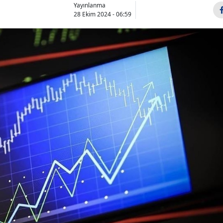
Yayınlanma
28 Ekim 2024 - 06:59