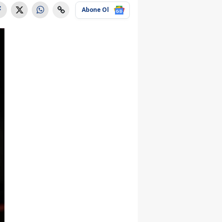
Abone Ol