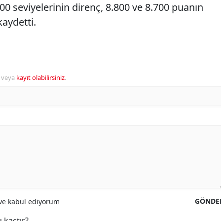
0 seviyelerinin direnç, 8.800 ve 8.700 puanın
aydetti.
veya
kayıt olabilirsiniz
.
GÖNDE
e kabul ediyorum
 kaçtır?