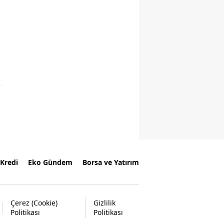
Kredi
Eko Gündem
Borsa ve Yatırım
Çerez (Cookie)
Gizlilik
Politikası
Politikası