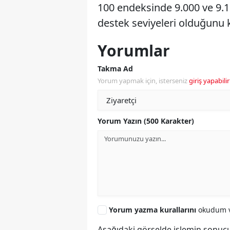
100 endeksinde 9.000 ve 9.10
destek seviyeleri olduğunu k
Yorumlar
Takma Ad
Yorum yapmak için, isterseniz
giriş yapabilir
Yorum Yazın (500 Karakter)
Yorum yazma kurallarını
okudum v
Aşağıdaki görselde işlemin sonucu