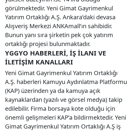
görülmektedir. Yeni Gimat Gayrimenkul
Yatırım Ortaklığı A.Ş. Ankara’daki devasa
Alışveriş Merkezi ANKAmall’ın sahibidir.
Bunun yanı sıra şirketin pek çok yatırım
ortaklığı projesi bulunmaktadır.
YGGYO HABERLERI, İŞ İLANI VE
İLETIŞIM KANALLARI
Yeni Gimat Gayrimenkul Yatırım Ortaklığı
A.Ş. haberleri Kamuyu Aydınlatma Platformu
(KAP) üzerinden ya da kamuya açık
kaynaklardan (yazılı ve görsel medya) takip
edilebilir. Firma borsaya kote olduğu için
önemli gelişmeleri KAP’a bildirmektedir. Yeni
Gimat Gayrimenkul Yatırım Ortaklığı A.Ş iş