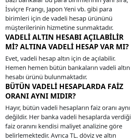
İsviçre Frangı, Japon Yeni vb. gibi para
birimleri için de vadeli hesap ürününü
müşterilerinin hizmetine sunmaktadır.
VADELI ALTIN HESABI AÇILABILIR
MI? ALTINA VADELI HESAP VAR MI?
Evet, vadeli hesap altın için de açılabilir.
Hemen hemen bütün bankaların vadeli altın
hesabı ürünü bulunmaktadır.
BÜTÜN VADELI HESAPLARDA FAIZ
ORANI AYNI MIDIR?
Hayır, bütün vadeli hesapların faiz oranı aynı
değildir. Her banka vadeli hesaplarda verdiği
faiz oranını kendisi maliyet analizine göre
belirlemektedir. Ayrıca TL, döviz ve altın