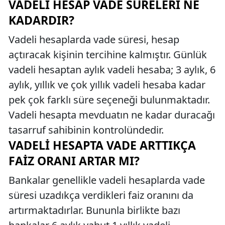
VADELI HESAP VADE SÜRELERI NE
KADARDIR?
Vadeli hesaplarda vade süresi, hesap
açtıracak kişinin tercihine kalmıştır. Günlük
vadeli hesaptan aylık vadeli hesaba; 3 aylık, 6
aylık, yıllık ve çok yıllık vadeli hesaba kadar
pek çok farklı süre seçeneği bulunmaktadır.
Vadeli hesapta mevduatın ne kadar duracağı
tasarruf sahibinin kontrolündedir.
VADELI HESAPTA VADE ARTTIKÇA
FAIZ ORANI ARTAR MI?
Bankalar genellikle vadeli hesaplarda vade
süresi uzadıkça verdikleri faiz oranını da
artırmaktadırlar. Bununla birlikte bazı