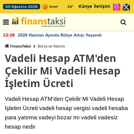
Künye
İletişim
09 Ağustos 2026
26
°
2026 Haziran Ayında Bütçe Artışı Yaşandı
:26
22
FinansTaksi
Borsa ve Yatırım
Vadeli Hesap ATM'den
Çekilir Mi Vadeli Hesap
İşletim Ücreti
Vadeli Hesap ATM'den Çekilir Mi Vadeli Hesap
İşletim Ücreti vadeli hesap vergisi vadeli hesaba
para yatırma vadeyi bozar mı vadeli vadesiz
hesap nedir