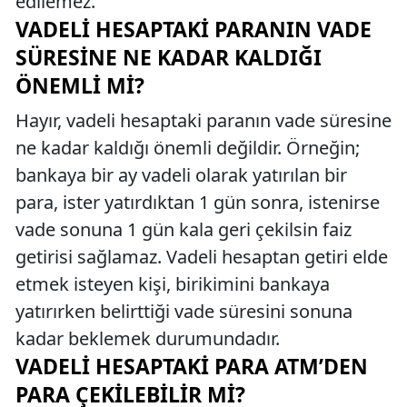
edilemez.
VADELI HESAPTAKI PARANIN VADE
SÜRESINE NE KADAR KALDIĞI
ÖNEMLI MI?
Hayır, vadeli hesaptaki paranın vade süresine
ne kadar kaldığı önemli değildir. Örneğin;
bankaya bir ay vadeli olarak yatırılan bir
para, ister yatırdıktan 1 gün sonra, istenirse
vade sonuna 1 gün kala geri çekilsin faiz
getirisi sağlamaz. Vadeli hesaptan getiri elde
etmek isteyen kişi, birikimini bankaya
yatırırken belirttiği vade süresini sonuna
kadar beklemek durumundadır.
VADELI HESAPTAKI PARA ATM’DEN
PARA ÇEKILEBILIR MI?