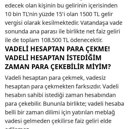
edecek olan kişinin bu gelirinin içerisinden
10 bin TL'nin yüzde 15'i olan 1500 TL gelir
vergisi olarak kesilmektedir. Vatandaşa vade
sonunda ana parası ile birlikte net faiz geliri
ile de toplam 108.500 TL ödenecektir.
VADELI HESAPTAN PARA ÇEKME!
VADELI HESAPTAN İSTEDIĞIM
ZAMAN PARA ÇEKEBILIR MIYIM?
Vadeli hesaptan para çekmek, vadesiz
hesaptan para çekmekten farksızdır. Vadeli
hesabın sahibi istediği zaman hesabından
para çekebilir. Bununla birlikte; vadeli hesaba
belli bir zaman dilimi için yatırılan meblağ
vadesi gelmeden çekilirse faiz geliri elde