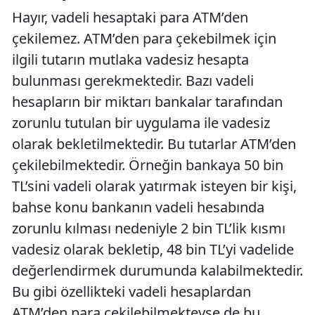
Hayır, vadeli hesaptaki para ATM’den
çekilemez. ATM’den para çekebilmek için
ilgili tutarın mutlaka vadesiz hesapta
bulunması gerekmektedir. Bazı vadeli
hesapların bir miktarı bankalar tarafından
zorunlu tutulan bir uygulama ile vadesiz
olarak bekletilmektedir. Bu tutarlar ATM’den
çekilebilmektedir. Örneğin bankaya 50 bin
TL’sini vadeli olarak yatırmak isteyen bir kişi,
bahse konu bankanın vadeli hesabında
zorunlu kılması nedeniyle 2 bin TL’lik kısmı
vadesiz olarak bekletip, 48 bin TL’yi vadelide
değerlendirmek durumunda kalabilmektedir.
Bu gibi özellikteki vadeli hesaplardan
ATM’den para çekilebilmekteyse de bu