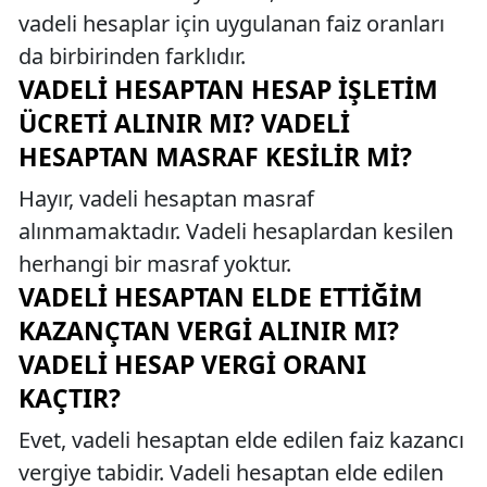
vadeli hesaplar için uygulanan faiz oranları
da birbirinden farklıdır.
VADELI HESAPTAN HESAP İŞLETIM
ÜCRETI ALINIR MI? VADELI
HESAPTAN MASRAF KESILIR MI?
Hayır, vadeli hesaptan masraf
alınmamaktadır. Vadeli hesaplardan kesilen
herhangi bir masraf yoktur.
VADELI HESAPTAN ELDE ETTIĞIM
KAZANÇTAN VERGI ALINIR MI?
VADELI HESAP VERGI ORANI
KAÇTIR?
Evet, vadeli hesaptan elde edilen faiz kazancı
vergiye tabidir. Vadeli hesaptan elde edilen