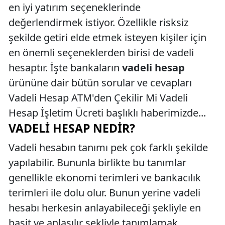
en iyi yatırım seçeneklerinde
değerlendirmek istiyor. Özellikle risksiz
şekilde getiri elde etmek isteyen kişiler için
en önemli seçeneklerden birisi de vadeli
hesaptır. İşte bankaların
vadeli hesap
ürününe dair bütün sorular ve cevapları
Vadeli Hesap ATM'den Çekilir Mi Vadeli
Hesap İşletim Ücreti başlıklı haberimizde...
VADELI HESAP NEDIR?
Vadeli hesabın tanımı pek çok farklı şekilde
yapılabilir. Bununla birlikte bu tanımlar
genellikle ekonomi terimleri ve bankacılık
terimleri ile dolu olur. Bunun yerine vadeli
hesabı herkesin anlayabileceği şekliyle en
basit ve anlaşılır şekliyle tanımlamak