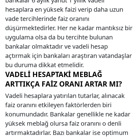
bankalar 6 aylık yahut 1 yıllık vadeli
hesaplara en yüksek faizi verip daha uzun
vade tercihlerinde faiz oranını
düşürmektedirler. Her ne kadar mantıksız bir
uygulama olsa da bu tercihte bulunan
bankalar olmaktadır ve vadeli hesap
açtırmak için bankaları araştıran vatandaşlar
bu duruma dikkat etmelidir.
VADELI HESAPTAKI MEBLAĞ
ARTTIKÇA FAIZ ORANI ARTAR MI?
Vadeli hesaplara yatırılan tutarlar, alınacak
faiz oranını etkileyen faktörlerden biri
konumundadır. Bankalar genellikle ne kadar
yüksek meblağ olursa faiz oranını o denli
artırmaktadırlar. Bazı bankalar ise optimum