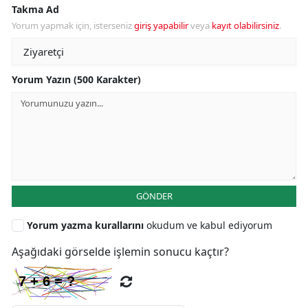
Takma Ad
Yorum yapmak için, isterseniz
giriş yapabilir
veya
kayıt olabilirsiniz
.
Yorum Yazın (500 Karakter)
GÖNDER
Yorum yazma kurallarını
okudum ve kabul ediyorum
Aşağıdaki görselde işlemin sonucu kaçtır?