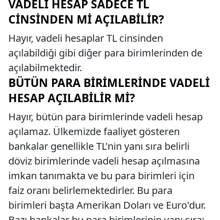
VADELI HESAP SADECE TL
CINSINDEN MI AÇILABILIR?
Hayır, vadeli hesaplar TL cinsinden
açılabildiği gibi diğer para birimlerinden de
açılabilmektedir.
BÜTÜN PARA BIRIMLERINDE VADELI
HESAP AÇILABILIR MI?
Hayır, bütün para birimlerinde vadeli hesap
açılamaz. Ülkemizde faaliyet gösteren
bankalar genellikle TL'nin yanı sıra belirli
döviz birimlerinde vadeli hesap açılmasına
imkan tanımakta ve bu para birimleri için
faiz oranı belirlemektedirler. Bu para
birimleri başta Amerikan Doları ve Euro'dur.
Bazı bankalar bu para birimlerinin yanı sıra;