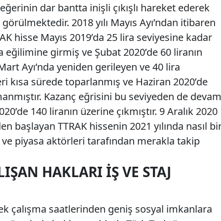
eğerinin dar bantta inişli çıkışlı hareket ederek
i görülmektedir. 2018 yılı Mayıs Ayı’ndan itibaren
AK hisse Mayıs 2019’da 25 lira seviyesine kadar
eğilimine girmiş ve Şubat 2020’de 60 liranın
 Mart Ayı’nda yeniden gerileyen ve 40 lira
ri kısa sürede toparlanmış ve Haziran 2020’de
rmanmıştır. Kazanç eğrisini bu seviyeden de deva
20’de 140 liranın üzerine çıkmıştır. 9 Aralık 2020
en başlayan TTRAK hissenin 2021 yılında nasıl bi
r ve piyasa aktörleri tarafından merakla takip
IŞAN HAKLARI İŞ VE STAJ
nek çalışma saatlerinden geniş sosyal imkanlara