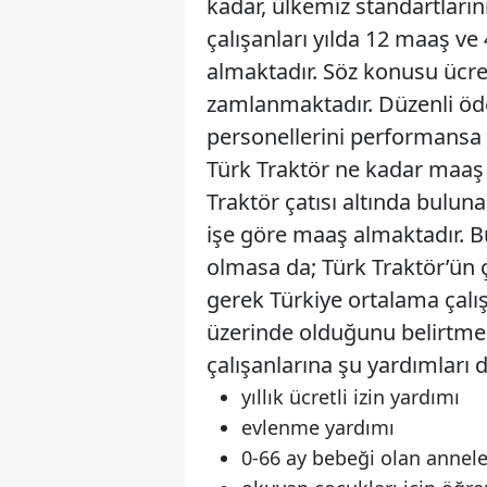
kadar, ülkemiz standartların
çalışanları yılda 12 maaş 
almaktadır. Söz konusu ücret
zamlanmaktadır. Düzenli öde
personellerini performansa 
Türk Traktör ne kadar maaş v
Traktör çatısı altında buluna
işe göre maaş almaktadır. 
olmasa da; Türk Traktör’ün ç
gerek Türkiye ortalama çalı
üzerinde olduğunu belirtmek
çalışanlarına şu yardımları 
yıllık ücretli izin yardımı
evlenme yardımı
0-66 ay bebeği olan annele