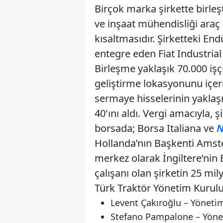
Birçok marka şirkette birleşt
ve inşaat mühendisliği araç 
kısaltmasıdır. Şirketteki En
entegre eden Fiat Industrial
Birleşme yaklaşık 70.000 işç
geliştirme lokasyonunu içeriy
sermaye hisselerinin yaklaşı
40'ını aldı. Vergi amacıyla, şi
borsada; Borsa Italiana ve
N
Hollanda’nın Başkenti Amst
merkez olarak İngiltere’nin 
çalışanı olan şirketin 25 mil
Türk Traktör Yönetim Kurulu
Levent Çakıroğlu – Yöneti
Stefano Pampalone – Yöne