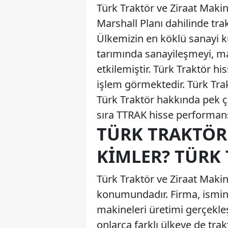
Türk Traktör ve Ziraat Makin
Marshall Planı dahilinde tr
Ülkemizin en köklü sanayi ku
tarımında sanayileşmeyi, ma
etkilemiştir. Türk Traktör hi
işlem görmektedir. Türk Trak
Türk Traktör hakkında pek ço
sıra TTRAK hisse performansı
TÜRK TRAKTÖR
KIMLER? TÜRK 
Türk Traktör ve Ziraat Makin
konumundadır. Firma, ismind
makineleri üretimi gerçekleş
onlarca farklı ülkeye de trak