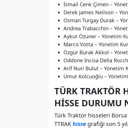
İsmail Cenk Çimen – Yönet
Derek James Neilson – Yön
Osman Turgay Durak – Yön
Andrea Trabacchin – Yönet
Aykut Özüner – Yönetim K
Marco Votta – Yönetim Kur
Özgür Burak Akkol – Yönet
Oddone Incisa Della Rocch
Arif Nuri Bulut – Yönetim 
Umut Kolcuoğlu – Yönetim 
TÜRK TRAKTÖR 
HISSE DURUMU 
Türk Traktör hisseleri Borsa
TTRAK
hisse
grafiği son 5 yıl