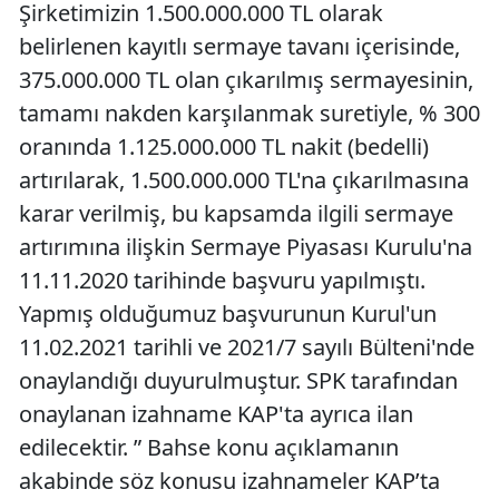
Şirketimizin 1.500.000.000 TL olarak
belirlenen kayıtlı sermaye tavanı içerisinde,
375.000.000 TL olan çıkarılmış sermayesinin,
tamamı nakden karşılanmak suretiyle, % 300
oranında 1.125.000.000 TL nakit (bedelli)
artırılarak, 1.500.000.000 TL'na çıkarılmasına
karar verilmiş, bu kapsamda ilgili sermaye
artırımına ilişkin Sermaye Piyasası Kurulu'na
11.11.2020 tarihinde başvuru yapılmıştı.
Yapmış olduğumuz başvurunun Kurul'un
11.02.2021 tarihli ve 2021/7 sayılı Bülteni'nde
onaylandığı duyurulmuştur. SPK tarafından
onaylanan izahname KAP'ta ayrıca ilan
edilecektir. ” Bahse konu açıklamanın
akabinde söz konusu izahnameler KAP’ta