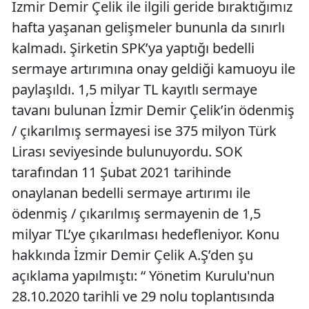
İzmir Demir Çelik ile ilgili geride bıraktığımız
hafta yaşanan gelişmeler bununla da sınırlı
kalmadı. Şirketin SPK’ya yaptığı bedelli
sermaye artırımına onay geldiği kamuoyu ile
paylaşıldı. 1,5 milyar TL kayıtlı sermaye
tavanı bulunan İzmir Demir Çelik’in ödenmiş
/ çıkarılmış sermayesi ise 375 milyon Türk
Lirası seviyesinde bulunuyordu. SOK
tarafından 11 Şubat 2021 tarihinde
onaylanan bedelli sermaye artırımı ile
ödenmiş / çıkarılmış sermayenin de 1,5
milyar TL’ye çıkarılması hedefleniyor. Konu
hakkında İzmir Demir Çelik A.Ş’den şu
açıklama yapılmıştı: “ Yönetim Kurulu'nun
28.10.2020 tarihli ve 29 nolu toplantısında