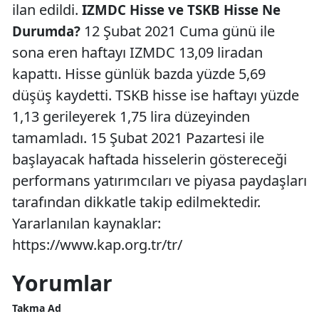
ilan edildi.
IZMDC Hisse ve TSKB Hisse Ne
12 Şubat 2021 Cuma günü ile
Durumda?
sona eren haftayı IZMDC 13,09 liradan
kapattı. Hisse günlük bazda yüzde 5,69
düşüş kaydetti. TSKB hisse ise haftayı yüzde
1,13 gerileyerek 1,75 lira düzeyinden
tamamladı. 15 Şubat 2021 Pazartesi ile
başlayacak haftada hisselerin göstereceği
performans yatırımcıları ve piyasa paydaşları
tarafından dikkatle takip edilmektedir.
Yararlanılan kaynaklar:
https://www.kap.org.tr/tr/
Yorumlar
Takma Ad