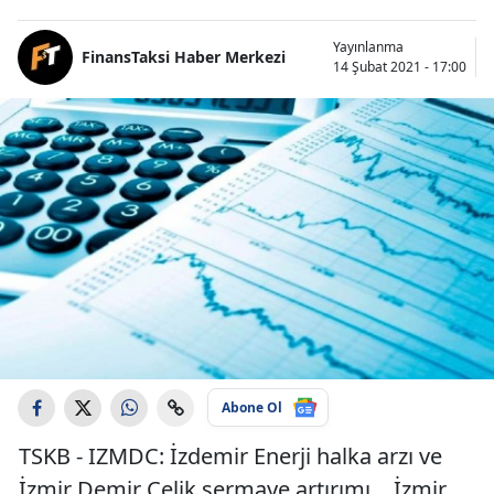
Yayınlanma
FinansTaksi Haber Merkezi
14 Şubat 2021 - 17:00
Abone Ol
TSKB - IZMDC: İzdemir Enerji halka arzı ve
İzmir Demir Çelik sermaye artırımı… İzmir