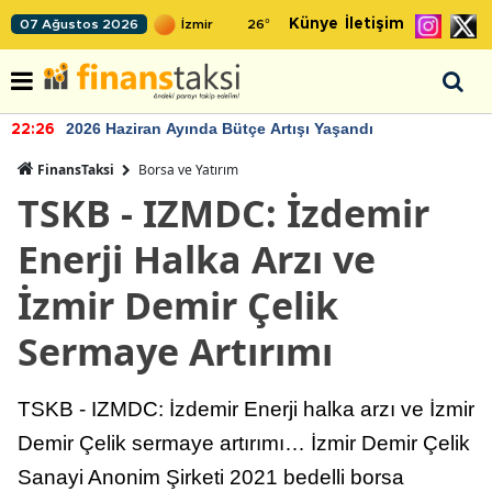
Künye
İletişim
07 Ağustos 2026
26
°
2026 Haziran Ayında Bütçe Artışı Yaşandı
22:26
FinansTaksi
Borsa ve Yatırım
TSKB - IZMDC: İzdemir
Enerji Halka Arzı ve
İzmir Demir Çelik
Sermaye Artırımı
TSKB - IZMDC: İzdemir Enerji halka arzı ve İzmir
Demir Çelik sermaye artırımı… İzmir Demir Çelik
Sanayi Anonim Şirketi 2021 bedelli borsa