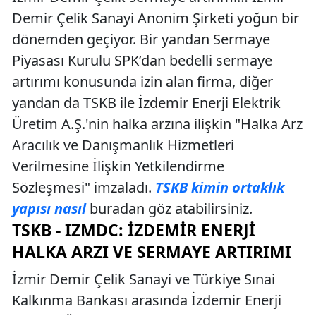
Demir Çelik Sanayi Anonim Şirketi yoğun bir
dönemden geçiyor. Bir yandan Sermaye
Piyasası Kurulu SPK’dan bedelli sermaye
artırımı konusunda izin alan firma, diğer
yandan da TSKB ile İzdemir Enerji Elektrik
Üretim A.Ş.'nin halka arzına ilişkin "Halka Arz
Aracılık ve Danışmanlık Hizmetleri
Verilmesine İlişkin Yetkilendirme
Sözleşmesi" imzaladı.
TSKB kimin ortaklık
yapısı nasıl
buradan göz atabilirsiniz.
TSKB - IZMDC: İZDEMIR ENERJI
HALKA ARZI VE SERMAYE ARTIRIMI
İzmir Demir Çelik Sanayi ve Türkiye Sınai
Kalkınma Bankası arasında İzdemir Enerji