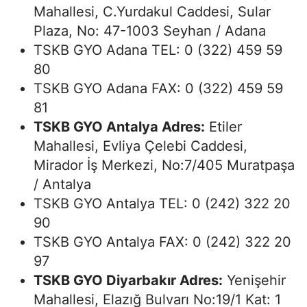
Mahallesi, C.Yurdakul Caddesi, Sular
Plaza, No: 47-1003 Seyhan / Adana
TSKB GYO Adana TEL: 0 (322) 459 59
80
TSKB GYO Adana FAX: 0 (322) 459 59
81
TSKB GYO Antalya Adres:
Etiler
Mahallesi, Evliya Çelebi Caddesi,
Mirador İş Merkezi, No:7/405 Muratpaşa
/ Antalya
TSKB GYO Antalya TEL: 0 (242) 322 20
90
TSKB GYO Antalya FAX: 0 (242) 322 20
97
TSKB GYO Diyarbakır Adres:
Yenişehir
Mahallesi, Elazığ Bulvarı No:19/1 Kat: 1