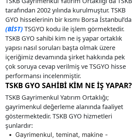
TSKB Gayrimenkul Yatırım Ortaklığı da TSKB
tarafından 2002 yılında kurulmuştur. TSKB
GYO hisselerinin bir kısmı Borsa İstanbul’da
(BİST)
TSGYO kodu ile işlem görmektedir.
TSKB GYO sahibi kim ne iş yapar ortaklık
yapısı nasıl soruları başta olmak üzere
içeriğimiz devamında şirket hakkında pek
çok soruya cevap verilmiş ve TSGYO hisse
performansı incelenmiştir.
TSKB GYO SAHIBI KIM NE İŞ YAPAR?
TSKB Gayrimenkul Yatırım Ortaklığı;
gayrimenkul değerleme alanında faaliyet
göstermektedir. TSKB GYO hizmetleri
şunlardır:
Gayrimenkul, teminat, makine -