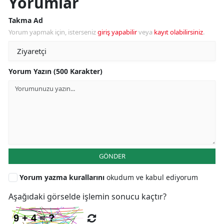
Yorumlar
Takma Ad
Yorum yapmak için, isterseniz
giriş yapabilir
veya
kayıt olabilirsiniz
.
Yorum Yazın (500 Karakter)
GÖNDER
Yorum yazma kurallarını
okudum ve kabul ediyorum
Aşağıdaki görselde işlemin sonucu kaçtır?