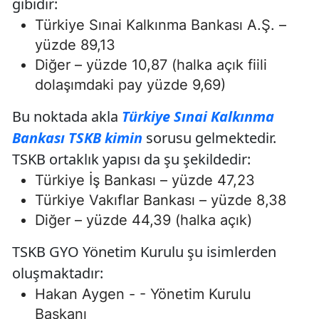
gibidir:
Türkiye Sınai Kalkınma Bankası A.Ş. –
yüzde 89,13
Diğer – yüzde 10,87 (halka açık fiili
dolaşımdaki pay yüzde 9,69)
Bu noktada akla
Türkiye Sınai Kalkınma
Bankası TSKB kimin
sorusu gelmektedir.
TSKB ortaklık yapısı da şu şekildedir:
Türkiye İş Bankası – yüzde 47,23
Türkiye Vakıflar Bankası – yüzde 8,38
Diğer – yüzde 44,39 (halka açık)
TSKB GYO Yönetim Kurulu şu isimlerden
oluşmaktadır:
Hakan Aygen - - Yönetim Kurulu
Başkanı