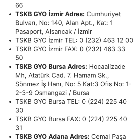
66
TSKB GYO İzmir Adres:
Cumhuriyet
Bulvarı, No: 140, Alan Apt., Kat: 1
Pasaport, Alsancak / İzmir
TSKB GYO İzmir TEL: 0 (232) 463 12 00
TSKB GYO İzmir FAX: 0 (232) 463 33
50
TSKB GYO Bursa Adres:
Hocaalizade
Mh, Atatürk Cad. 7. Hamam Sk.,
Sönmez İş Hanı, No: 5 Kat:3 Ofis No: 1-
2-3-9 Osmangazi / Bursa
TSKB GYO Bursa TEL: 0 (224) 225 40
30
TSKB GYO Bursa FAX: 0 (224) 225 40
31
TSKB GYO Adana Adres:
Cemal Paşa