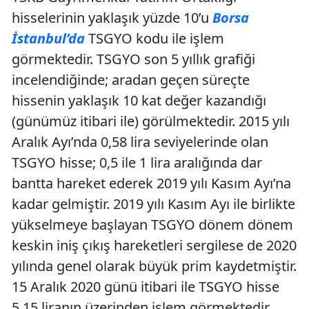
hisselerinin yaklaşık yüzde 10’u
Borsa
İstanbul’da
TSGYO kodu ile işlem
görmektedir. TSGYO son 5 yıllık grafiği
incelendiğinde; aradan geçen süreçte
hissenin yaklaşık 10 kat değer kazandığı
(günümüz itibari ile) görülmektedir. 2015 yılı
Aralık Ayı’nda 0,58 lira seviyelerinde olan
TSGYO hisse; 0,5 ile 1 lira aralığında dar
bantta hareket ederek 2019 yılı Kasım Ayı’na
kadar gelmiştir. 2019 yılı Kasım Ayı ile birlikte
yükselmeye başlayan TSGYO dönem dönem
keskin iniş çıkış hareketleri sergilese de 2020
yılında genel olarak büyük prim kaydetmiştir.
15 Aralık 2020 günü itibari ile TSGYO hisse
5,15 liranın üzerinden işlem görmektedir.