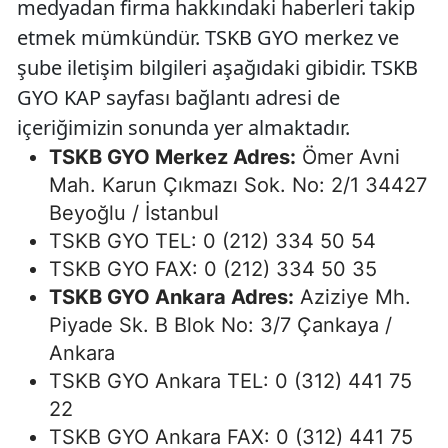
medyadan firma hakkındaki haberleri takip
etmek mümkündür. TSKB GYO merkez ve
şube iletişim bilgileri aşağıdaki gibidir. TSKB
GYO KAP sayfası bağlantı adresi de
içeriğimizin sonunda yer almaktadır.
TSKB GYO Merkez Adres:
Ömer Avni
Mah. Karun Çıkmazı Sok. No: 2/1 34427
Beyoğlu / İstanbul
TSKB GYO TEL: 0 (212) 334 50 54
TSKB GYO FAX: 0 (212) 334 50 35
TSKB GYO Ankara Adres:
Aziziye Mh.
Piyade Sk. B Blok No: 3/7 Çankaya /
Ankara
TSKB GYO Ankara TEL: 0 (312) 441 75
22
TSKB GYO Ankara FAX: 0 (312) 441 75