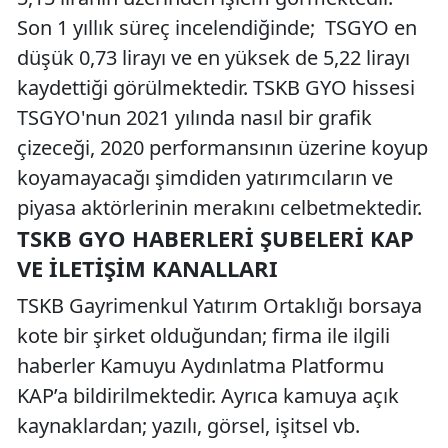
Son 1 yıllık süreç incelendiğinde; TSGYO en
düşük 0,73 lirayı ve en yüksek de 5,22 lirayı
kaydettiği görülmektedir. TSKB GYO hissesi
TSGYO'nun 2021 yılında nasıl bir grafik
çizeceği, 2020 performansının üzerine koyup
koyamayacağı şimdiden yatırımcıların ve
piyasa aktörlerinin merakını celbetmektedir.
TSKB GYO HABERLERI ŞUBELERI KAP
VE İLETIŞIM KANALLARI
TSKB Gayrimenkul Yatırım Ortaklığı borsaya
kote bir şirket olduğundan; firma ile ilgili
haberler Kamuyu Aydınlatma Platformu
KAP’a bildirilmektedir. Ayrıca kamuya açık
kaynaklardan; yazılı, görsel, işitsel vb.