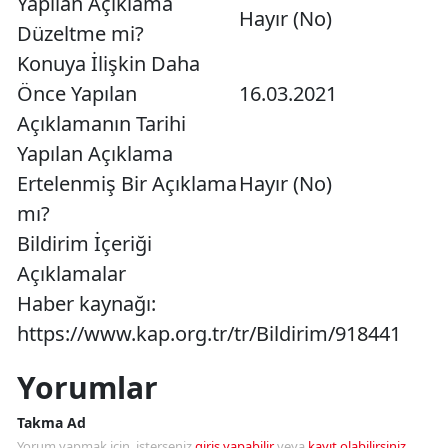
Yapılan Açıklama
Hayır (No)
Düzeltme mi?
Konuya İlişkin Daha
Önce Yapılan
16.03.2021
Açıklamanın Tarihi
Yapılan Açıklama
Ertelenmiş Bir Açıklama
Hayır (No)
mı?
Bildirim İçeriği
Açıklamalar
Haber kaynağı:
https://www.kap.org.tr/tr/Bildirim/918441
Yorumlar
Takma Ad
Yorum yapmak için, isterseniz
giriş yapabilir
veya
kayıt olabilirsiniz
.