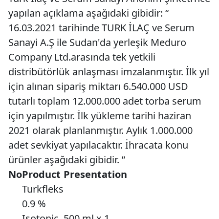
yapılan açıklama aşağıdaki gibidir: “
16.03.2021 tarihinde TURK İLAÇ ve Serum
Sanayi A.Ş ile Sudan'da yerleşik Meduro
Company Ltd.arasında tek yetkili
distribütörlük anlaşması imzalanmıştır. İlk yıl
için alınan sipariş miktarı 6.540.000 USD
tutarlı toplam 12.000.000 adet torba serum
için yapılmıştır. İlk yükleme tarihi haziran
2021 olarak planlanmıştır. Aylık 1.000.000
adet sevkiyat yapılacaktır. İhracata konu
ürünler aşağıdaki gibidir. ”
No
Product
Presentation
Turkfleks
0.9 %
Isotonic
500 ml x 1