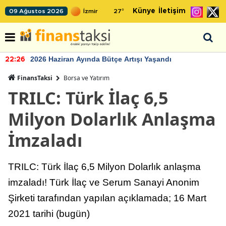
Künye
İletişim
09 Ağustos 2026
27
°
2026 Haziran Ayında Bütçe Artışı Yaşandı
22:26
FinansTaksi
Borsa ve Yatırım
TRILC: Türk İlaç 6,5
Milyon Dolarlık Anlaşma
İmzaladı
TRILC: Türk İlaç 6,5 Milyon Dolarlık anlaşma
imzaladı! Türk İlaç ve Serum Sanayi Anonim
Şirketi tarafından yapılan açıklamada; 16 Mart
2021 tarihi (bugün)