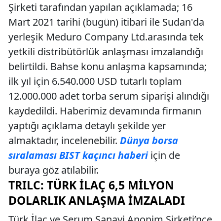
Şirketi tarafından yapılan açıklamada; 16
Mart 2021 tarihi (bugün) itibari ile Sudan'da
yerleşik Meduro Company Ltd.arasında tek
yetkili distribütörlük anlaşması imzalandığı
belirtildi. Bahse konu anlaşma kapsamında;
ilk yıl için 6.540.000 USD tutarlı toplam
12.000.000 adet torba serum siparişi alındığı
kaydedildi. Haberimiz devamında firmanın
yaptığı açıklama detaylı şekilde yer
almaktadır, incelenebilir.
Dünya borsa
sıralaması BIST kaçıncı haberi
için de
buraya göz atılabilir.
TRILC: TÜRK İLAÇ 6,5 MILYON
DOLARLIK ANLAŞMA İMZALADI
Türk İlaç ve Serum Sanayi Anonim Şirketi’nce