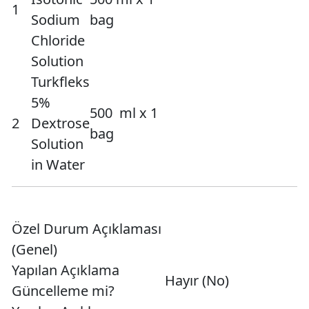
1
Sodium
bag
Chloride
Solution
Turkfleks
5%
500 ml x 1
2
Dextrose
bag
Solution
in Water
Özel Durum Açıklaması
(Genel)
Yapılan Açıklama
Hayır (No)
Güncelleme mi?