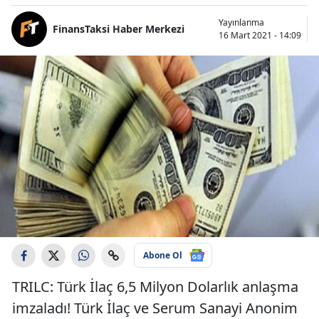
Yayınlanma
FinansTaksi Haber Merkezi
16 Mart 2021 - 14:09
Abone Ol
TRILC: Türk İlaç 6,5 Milyon Dolarlık anlaşma
imzaladı! Türk İlaç ve Serum Sanayi Anonim