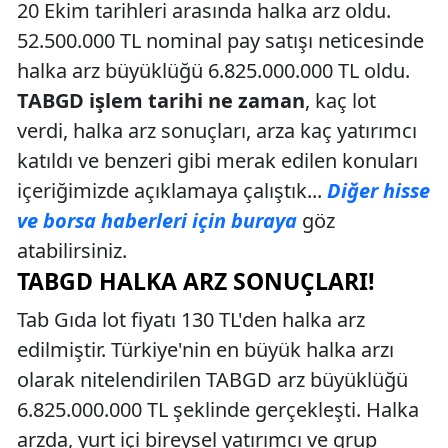
20 Ekim tarihleri arasında halka arz oldu.
52.500.000 TL nominal pay satışı neticesinde
halka arz büyüklüğü 6.825.000.000 TL oldu.
TABGD işlem tarihi ne zaman
, kaç lot
verdi, halka arz sonuçları, arza kaç yatırımcı
katıldı ve benzeri gibi merak edilen konuları
içeriğimizde açıklamaya çalıştık...
Diğer hisse
ve borsa haberleri için buraya
göz
atabilirsiniz.
TABGD HALKA ARZ SONUÇLARI!
Tab Gıda lot fiyatı 130 TL'den halka arz
edilmiştir. Türkiye'nin en büyük halka arzı
olarak nitelendirilen TABGD arz büyüklüğü
6.825.000.000 TL şeklinde gerçekleşti. Halka
arzda, yurt içi bireysel yatırımcı ve grup