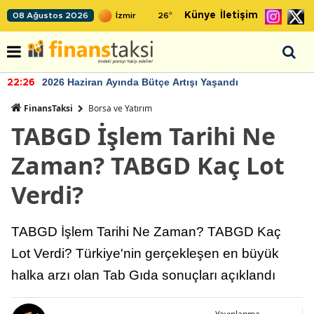
Künye
İletişim
08 Ağustos 2026
26
°
2026 Haziran Ayında Bütçe Artışı Yaşandı
22:26
FinansTaksi
Borsa ve Yatırım
TABGD İşlem Tarihi Ne
Zaman? TABGD Kaç Lot
Verdi?
TABGD İşlem Tarihi Ne Zaman? TABGD Kaç
Lot Verdi? Türkiye'nin gerçekleşen en büyük
halka arzı olan Tab Gıda sonuçları açıklandı