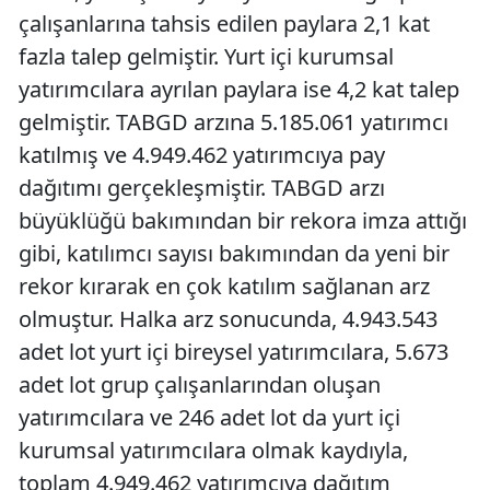
çalışanlarına tahsis edilen paylara 2,1 kat
fazla talep gelmiştir. Yurt içi kurumsal
yatırımcılara ayrılan paylara ise 4,2 kat talep
gelmiştir. TABGD arzına 5.185.061 yatırımcı
katılmış ve 4.949.462 yatırımcıya pay
dağıtımı gerçekleşmiştir. TABGD arzı
büyüklüğü bakımından bir rekora imza attığı
gibi, katılımcı sayısı bakımından da yeni bir
rekor kırarak en çok katılım sağlanan arz
olmuştur. Halka arz sonucunda, 4.943.543
adet lot yurt içi bireysel yatırımcılara, 5.673
adet lot grup çalışanlarından oluşan
yatırımcılara ve 246 adet lot da yurt içi
kurumsal yatırımcılara olmak kaydıyla,
toplam 4.949.462 yatırımcıya dağıtım