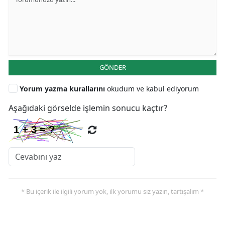
GÖNDER
Yorum yazma kurallarını
okudum ve kabul ediyorum
Aşağıdaki görselde işlemin sonucu kaçtır?
* Bu içerik ile ilgili yorum yok, ilk yorumu siz yazın, tartışalım *