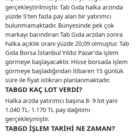
gerçekleştirilmiştir. Tab Gıda halka arzında
yüzde 5'ten fazla pay alan bir yatırımcı
bulunmamaktadır. Bünyesinde pek çok
markayı barındıran Tab Gıda arzdan sonra
halka açıklık oranı yüzde 20,09 olmuştur. Tab
Gıda Borsa İstanbul Yıldız Pazar'da işlem
görmeye başlayacaktır. Hisse borsada işlem
görmeye başladığından itibaren 15 günlük
süre ile fiyat istikrarı planlanmaktadır.
TABGD KAÇ LOT VERDI?
Halka arzda yatırımcı başına 8- 9 lot yani
1.040 TL- 1.170 TL pay dağıtımı
gerçekleşmiştir.
TABGD İŞLEM TARIHI NE ZAMAN?