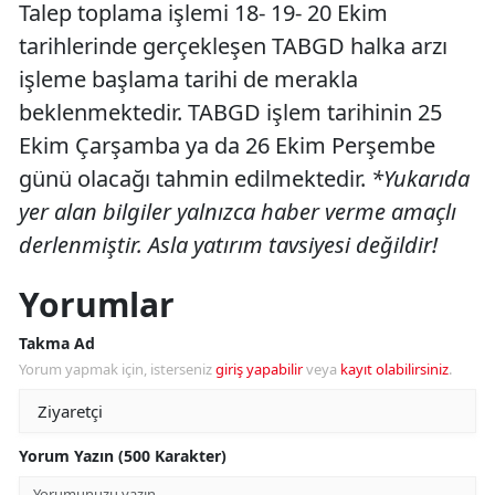
Talep toplama işlemi 18- 19- 20 Ekim
tarihlerinde gerçekleşen TABGD halka arzı
işleme başlama tarihi de merakla
beklenmektedir. TABGD işlem tarihinin 25
Ekim Çarşamba ya da 26 Ekim Perşembe
günü olacağı tahmin edilmektedir.
*Yukarıda
yer alan bilgiler yalnızca haber verme amaçlı
derlenmiştir. Asla yatırım tavsiyesi değildir!
Yorumlar
Takma Ad
Yorum yapmak için, isterseniz
giriş yapabilir
veya
kayıt olabilirsiniz
.
Yorum Yazın (500 Karakter)