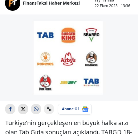
Yayınlanma
FinansTaksi Haber Merkezi
22 Ekim 2023 - 13:36
Abone Ol
Türkiye'nin gerçekleşen en büyük halka arzı
olan Tab Gıda sonuçları açıklandı. TABGD 18-