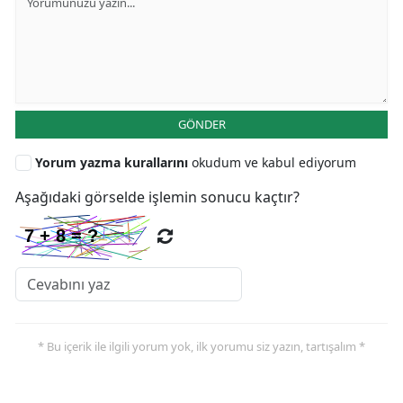
GÖNDER
Yorum yazma kurallarını
okudum ve kabul ediyorum
Aşağıdaki görselde işlemin sonucu kaçtır?
* Bu içerik ile ilgili yorum yok, ilk yorumu siz yazın, tartışalım *