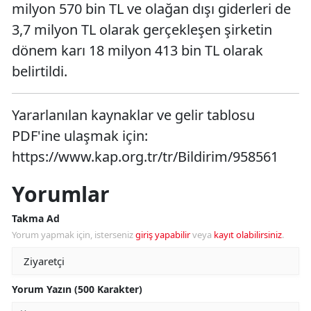
milyon 570 bin TL ve olağan dışı giderleri de
3,7 milyon TL olarak gerçekleşen şirketin
dönem karı 18 milyon 413 bin TL olarak
belirtildi.
Yararlanılan kaynaklar ve gelir tablosu
PDF'ine ulaşmak için:
https://www.kap.org.tr/tr/Bildirim/958561
Yorumlar
Takma Ad
Yorum yapmak için, isterseniz
giriş yapabilir
veya
kayıt olabilirsiniz
.
Yorum Yazın (500 Karakter)