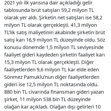
2021 yılı ilk yarısına dair açıkladığı gelir
tablosunda brüt satışları 59,2 milyon TL
olarak yer aldı. Şirketin net satışları ise 58,2
milyon TL olarak gerçekleşti. 41,3 milyon
TL’lik satış maliyetinin akabinde şirketin brüt
satış karı 16,9 milyon TL düzeyinde oldu. Söz
konusu dönemde 1,5 milyon TL seviyesinde
faaliyet gideri kaydeden şirketin faaliyet karı
15,3 milyon TL olarak gerçekleşti. Diğer
faaliyetlerden 9,6 milyon TL kar elde eden
Sönmez Pamuklu’nun diğer faaliyetlerden
gideri ise 12,5 milyon TL noktasında oldu.
880 bin TL civarında finansman gideri yazan
şirket, 11 milyon 538 bin TL düzeyinde
olağan kar açıkladı. Olağan dışı gelirleri 10