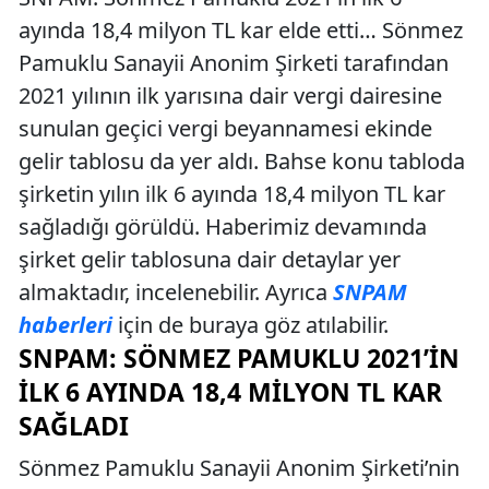
ayında 18,4 milyon TL kar elde etti… Sönmez
Pamuklu Sanayii Anonim Şirketi tarafından
2021 yılının ilk yarısına dair vergi dairesine
sunulan geçici vergi beyannamesi ekinde
gelir tablosu da yer aldı. Bahse konu tabloda
şirketin yılın ilk 6 ayında 18,4 milyon TL kar
sağladığı görüldü. Haberimiz devamında
şirket gelir tablosuna dair detaylar yer
almaktadır, incelenebilir. Ayrıca
SNPAM
haberleri
için de buraya göz atılabilir.
SNPAM: SÖNMEZ PAMUKLU 2021’IN
İLK 6 AYINDA 18,4 MILYON TL KAR
SAĞLADI
Sönmez Pamuklu Sanayii Anonim Şirketi’nin