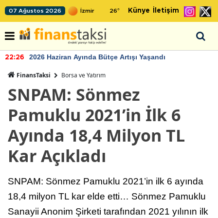
Künye
İletişim
07 Ağustos 2026
26
°
2026 Haziran Ayında Bütçe Artışı Yaşandı
22:26
FinansTaksi
Borsa ve Yatırım
SNPAM: Sönmez
Pamuklu 2021’in İlk 6
Ayında 18,4 Milyon TL
Kar Açıkladı
SNPAM: Sönmez Pamuklu 2021’in ilk 6 ayında
18,4 milyon TL kar elde etti… Sönmez Pamuklu
Sanayii Anonim Şirketi tarafından 2021 yılının ilk