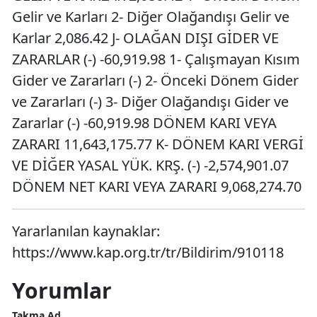
Gelir ve Karları 2- Diğer Olağandışı Gelir ve
Karlar 2,086.42 J- OLAĞAN DIŞI GİDER VE
ZARARLAR (-) -60,919.98 1- Çalışmayan Kısım
Gider ve Zararları (-) 2- Önceki Dönem Gider
ve Zararları (-) 3- Diğer Olağandışı Gider ve
Zararlar (-) -60,919.98 DÖNEM KARI VEYA
ZARARI 11,643,175.77 K- DÖNEM KARI VERGİ
VE DİĞER YASAL YÜK. KRŞ. (-) -2,574,901.07
DÖNEM NET KARI VEYA ZARARI 9,068,274.70
Yararlanılan kaynaklar:
https://www.kap.org.tr/tr/Bildirim/910118
Yorumlar
Takma Ad