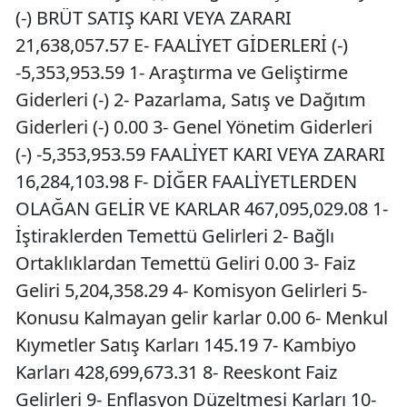
(-) BRÜT SATIŞ KARI VEYA ZARARI
21,638,057.57 E- FAALİYET GİDERLERİ (-)
-5,353,953.59 1- Araştırma ve Geliştirme
Giderleri (-) 2- Pazarlama, Satış ve Dağıtım
Giderleri (-) 0.00 3- Genel Yönetim Giderleri
(-) -5,353,953.59 FAALİYET KARI VEYA ZARARI
16,284,103.98 F- DİĞER FAALİYETLERDEN
OLAĞAN GELİR VE KARLAR 467,095,029.08 1-
İştiraklerden Temettü Gelirleri 2- Bağlı
Ortaklıklardan Temettü Geliri 0.00 3- Faiz
Geliri 5,204,358.29 4- Komisyon Gelirleri 5-
Konusu Kalmayan gelir karlar 0.00 6- Menkul
Kıymetler Satış Karları 145.19 7- Kambiyo
Karları 428,699,673.31 8- Reeskont Faiz
Gelirleri 9- Enflasyon Düzeltmesi Karları 10-