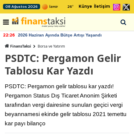
Künye
İletişim
08 Ağustos 2026
26
°
2026 Haziran Ayında Bütçe Artışı Yaşandı
22:26
FinansTaksi
Borsa ve Yatırım
PSDTC: Pergamon Gelir
Tablosu Kar Yazdı
PSDTC: Pergamon gelir tablosu kar yazdı!
Pergamon Status Dış Ticaret Anonim Şirketi
tarafından vergi dairesine sunulan geçici vergi
beyannamesi ekinde gelir tablosu 2021 temettu
kar payı bilanço