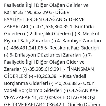
Faaliyetle İlgili Diğer Olağan Gelirler ve
Karlar 33,190,852.29 G- DİĞER
FAALİYETLERDEN OLAĞAN GİDER VE
ZARARLARI (-) -471,636,860.35 1- Kur farkı
Giderleri (-) 2- Karşılık Giderleri (-) 3- Menkul
Kıymet Satış Zararları (-) 4- Kambiyo Zararları
(-) -436,431,241.06 5- Reeskont Faiz Giderleri
(-) 6- Enflasyon Düzeltmesi Zararları (-) 7-
Faaliyetle İlgili Diğer Olağan Gider ve
Zararlar (-) -35,205,619.29 H- FİNANSMAN
GİDERLERİ (-) -40,263.38 1- Kısa Vadeli
Borçlanma Giderleri (-) -40,263.38 2- Uzun
Vadeli Borçlanma Giderleri (-) OLAĞAN KAR
VEYA ZARAR 11,702,009.33 I- OLAĞANDIŞI
GELİR VE KARLAR 2,086.42 1- Önceki Dönem