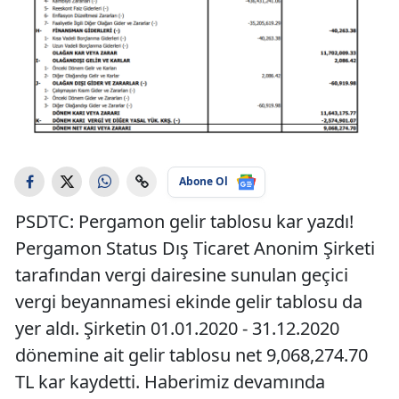
Abone Ol
PSDTC: Pergamon gelir tablosu kar yazdı!
Pergamon Status Dış Ticaret Anonim Şirketi
tarafından vergi dairesine sunulan geçici
vergi beyannamesi ekinde gelir tablosu da
yer aldı. Şirketin 01.01.2020 - 31.12.2020
dönemine ait gelir tablosu net 9,068,274.70
TL kar kaydetti. Haberimiz devamında