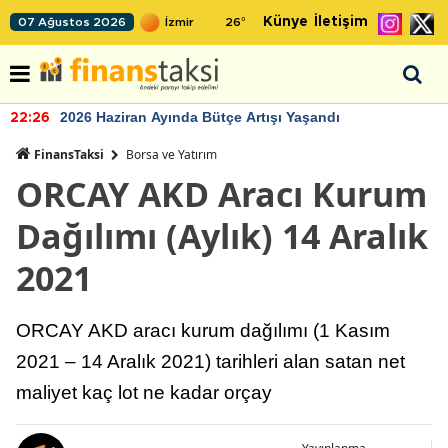
Künye
İletişim
07 Ağustos 2026
26
°
2026 Haziran Ayında Bütçe Artışı Yaşandı
22:26
FinansTaksi
Borsa ve Yatırım
ORCAY AKD Aracı Kurum
Dağılımı (Aylık) 14 Aralık
2021
ORCAY AKD aracı kurum dağılımı (1 Kasım
2021 – 14 Aralık 2021) tarihleri alan satan net
maliyet kaç lot ne kadar orçay