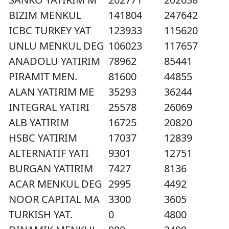
BIZIM MENKUL
141804
247642
ICBC TURKEY YAT
123933
115620
UNLU MENKUL DEG
106023
117657
ANADOLU YATIRIM
78962
85441
PIRAMIT MEN.
81600
44855
ALAN YATIRIM ME
35293
36244
INTEGRAL YATIRI
25578
26069
ALB YATIRIM
16725
20820
HSBC YATIRIM
17037
12839
ALTERNATIF YATI
9301
12751
BURGAN YATIRIM
7427
8136
ACAR MENKUL DEG
2995
4492
NOOR CAPITAL MA
3300
3605
TURKISH YAT.
0
4800