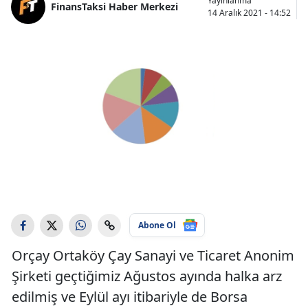
Yayınlanma
FinansTaksi Haber Merkezi
14 Aralık 2021 - 14:52
Abone Ol
Orçay Ortaköy Çay Sanayi ve Ticaret Anonim
Şirketi geçtiğimiz Ağustos ayında halka arz
edilmiş ve Eylül ayı itibariyle de Borsa