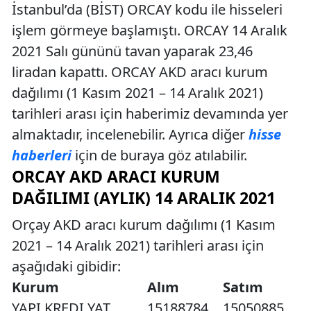
İstanbul’da (BİST) ORCAY kodu ile hisseleri
işlem görmeye başlamıştı. ORCAY 14 Aralık
2021 Salı gününü tavan yaparak 23,46
liradan kapattı. ORCAY AKD aracı kurum
dağılımı (1 Kasım 2021 – 14 Aralık 2021)
tarihleri arası için haberimiz devamında yer
almaktadır, incelenebilir. Ayrıca diğer
hisse
haberleri
için de buraya göz atılabilir.
ORCAY AKD ARACI KURUM
DAĞILIMI (AYLIK) 14 ARALIK 2021
Orçay AKD aracı kurum dağılımı (1 Kasım
2021 – 14 Aralık 2021) tarihleri arası için
aşağıdaki gibidir:
Kurum
Alım
Satım
YAPI KREDI YAT.
15188784
15050885