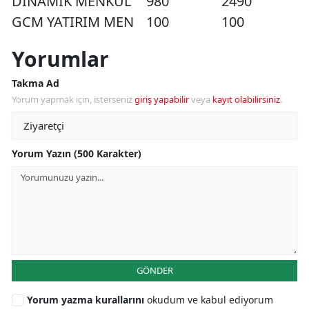
DINAMIK MENKUL
980
2490
GCM YATIRIM MEN
100
100
Yorumlar
Takma Ad
Yorum yapmak için, isterseniz
giriş yapabilir
veya
kayıt olabilirsiniz
.
Yorum Yazın (500 Karakter)
GÖNDER
Yorum yazma kurallarını
okudum ve kabul ediyorum