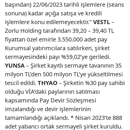
başından) 22/06/2023 tarihli işlemlere (seans
sonuna) kadar açığa satışa ve kredili
işlemlere konu edilemeyecektir."
VESTL
–
Zorlu Holding tarafından 39,20 – 39,40 TL
fiyattan özel emirle 3.550.000 adet pay
Kurumsal yatırımcılara satılırken, şirket
sermayesindeki payı %59,02’ye geriledi.
YUNSA
– Şirket kayıtlı sermaye tavanının 35
milyon TL’den 500 milyon TL’ye yükseltilmesi
tescil edildi.
THYAO
– Şirketin %30 pay sahibi
olduğu VİA’daki paylarının satılması
kapsamında Pay Devir Sözleşmesi
imzalandığı ve devir işlemlerinin
tamamlandığı açıklandı. * Nisan 2023’te 888
adet yabancı ortak sermayeli şirket kuruldu.