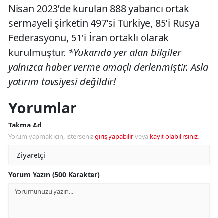
Nisan 2023’de kurulan 888 yabancı ortak
sermayeli şirketin 497’si Türkiye, 85’i Rusya
Federasyonu, 51’i İran ortaklı olarak
kurulmuştur.
*Yukarıda yer alan bilgiler
yalnızca haber verme amaçlı derlenmiştir. Asla
yatırım tavsiyesi değildir!
Yorumlar
Takma Ad
Yorum yapmak için, isterseniz
giriş yapabilir
veya
kayıt olabilirsiniz
.
Yorum Yazın (500 Karakter)