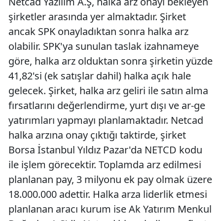
Netcad Yazılım A.Ş, halka arz onayı bekleyen
şirketler arasında yer almaktadır. Şirket
ancak SPK onayladıktan sonra halka arz
olabilir. SPK'ya sunulan taslak izahnameye
göre, halka arz olduktan sonra şirketin yüzde
41,82'si (ek satışlar dahil) halka açık hale
gelecek. Şirket, halka arz geliri ile satın alma
fırsatlarını değerlendirme, yurt dışı ve ar-ge
yatırımları yapmayı planlamaktadır. Netcad
halka arzına onay çıktığı taktirde, şirket
Borsa İstanbul Yıldız Pazar'da NETCD kodu
ile işlem görecektir. Toplamda arz edilmesi
planlanan pay, 3 milyonu ek pay olmak üzere
18.000.000 adettir. Halka arza liderlik etmesi
planlanan aracı kurum ise Ak Yatırım Menkul