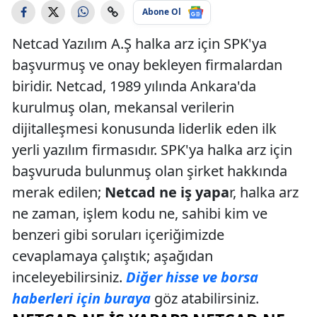
Abone Ol
Netcad Yazılım A.Ş halka arz için SPK'ya
başvurmuş ve onay bekleyen firmalardan
biridir. Netcad, 1989 yılında Ankara'da
kurulmuş olan, mekansal verilerin
dijitalleşmesi konusunda liderlik eden ilk
yerli yazılım firmasıdır. SPK'ya halka arz için
başvuruda bulunmuş olan şirket hakkında
merak edilen;
Netcad ne iş yapa
r, halka arz
ne zaman, işlem kodu ne, sahibi kim ve
benzeri gibi soruları içeriğimizde
cevaplamaya çalıştık; aşağıdan
inceleyebilirsiniz.
Diğer hisse ve borsa
haberleri için buraya
göz atabilirsiniz.