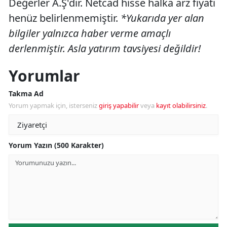
Değerler A.Ş'dir. Netcad hisse halka arz fiyatı
henüz belirlenmemiştir.
*Yukarıda yer alan
bilgiler yalnızca haber verme amaçlı
derlenmiştir. Asla yatırım tavsiyesi değildir!
Yorumlar
Takma Ad
Yorum yapmak için, isterseniz
giriş yapabilir
veya
kayıt olabilirsiniz
.
Yorum Yazın (500 Karakter)