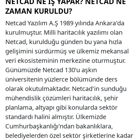
NETCAD NE İŞ YAPAR? NETCAD NE
ZAMAN KURULDU?
Netcad Yazılım A.Ş 1989 yılında Ankara'da
kurulmuştur. Milli haritacılık yazılımı olan
Netcad, kurulduğu günden bu yana hızla
gelişimini sürdürmüş ve ülkemiz mekansal
veri ekosisteminin merkezine oturmuştur.
Günümüzde Netcad 130'u aşkın
üniversitenin yüzlerce bölümünde ders
olarak okutulmaktadır. Netcad'in sunduğu
mühendislik çözümleri haritacılık, şehir
planlama, altyapı gibi konularda sektör
standardı halini almıştır. Ülkemizde
Cumhurbaşkanlığı'ndan bakanlıklara,
belediyelerden özel sektör şirketlerine kadar