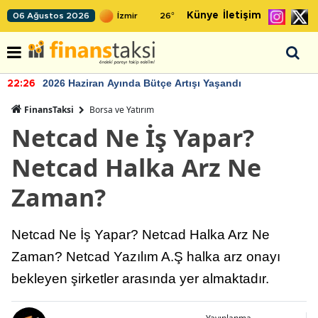
Künye
İletişim
06 Ağustos 2026
26
°
2026 Haziran Ayında Bütçe Artışı Yaşandı
22:26
FinansTaksi
Borsa ve Yatırım
Netcad Ne İş Yapar?
Netcad Halka Arz Ne
Zaman?
Netcad Ne İş Yapar? Netcad Halka Arz Ne
Zaman? Netcad Yazılım A.Ş halka arz onayı
bekleyen şirketler arasında yer almaktadır.