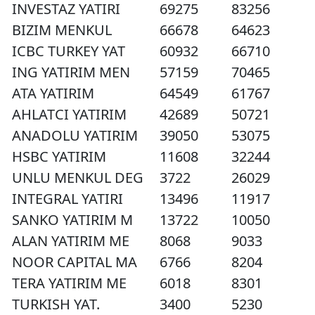
INVESTAZ YATIRI
69275
83256
BIZIM MENKUL
66678
64623
ICBC TURKEY YAT
60932
66710
ING YATIRIM MEN
57159
70465
ATA YATIRIM
64549
61767
AHLATCI YATIRIM
42689
50721
ANADOLU YATIRIM
39050
53075
HSBC YATIRIM
11608
32244
UNLU MENKUL DEG
3722
26029
INTEGRAL YATIRI
13496
11917
SANKO YATIRIM M
13722
10050
ALAN YATIRIM ME
8068
9033
NOOR CAPITAL MA
6766
8204
TERA YATIRIM ME
6018
8301
TURKISH YAT.
3400
5230