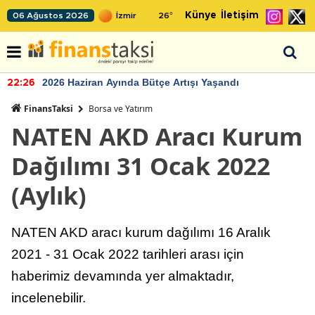
Künye
İletişim
06 Ağustos 2026
26
°
2026 Haziran Ayında Bütçe Artışı Yaşandı
22:26
FinansTaksi
Borsa ve Yatırım
NATEN AKD Aracı Kurum
Dağılımı 31 Ocak 2022
(Aylık)
NATEN AKD aracı kurum dağılımı 16 Aralık
2021 - 31 Ocak 2022 tarihleri arası için
haberimiz devamında yer almaktadır,
incelenebilir.