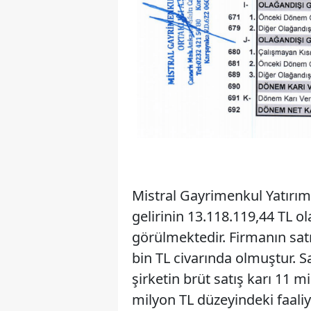
Mistral Gayrimenkul Yatırım 
gelirinin 13.118.119,44 TL o
görülmektedir. Firmanın satı
bin TL civarında olmuştur. S
şirketin brüt satış karı 11 m
milyon TL düzeyindeki faaliy