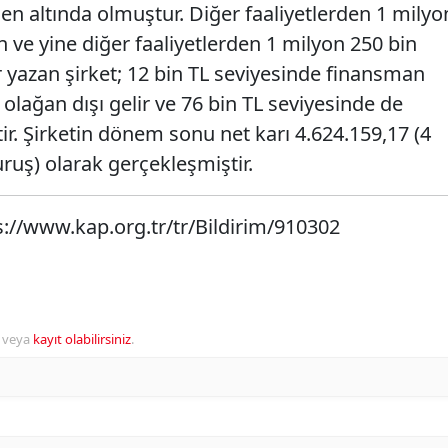
en altında olmuştur. Diğer faaliyetlerden 1 milyo
n ve yine diğer faaliyetlerden 1 milyon 250 bin
r yazan şirket; 12 bin TL seviyesinde finansman
 olağan dışı gelir ve 76 bin TL seviyesinde de
ir. Şirketin dönem sonu net karı 4.624.159,17 (4
uruş) olarak gerçekleşmiştir.
s://www.kap.org.tr/tr/Bildirim/910302
veya
kayıt olabilirsiniz
.