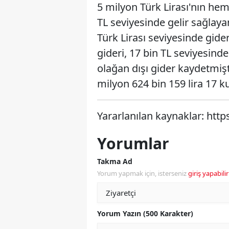
5 milyon Türk Lirası'nın hem
TL seviyesinde gelir sağlaya
Türk Lirası seviyesinde gide
gideri, 17 bin TL seviyesinde
olağan dışı gider kaydetmişt
milyon 624 bin 159 lira 17 k
Yararlanılan kaynaklar: http
Yorumlar
Takma Ad
Yorum yapmak için, isterseniz
giriş yapabilir
Yorum Yazın (500 Karakter)