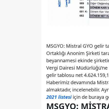
MSGYO: Mistral GYO gelir ta
Ortaklığı Anonim Şirketi tar
beyannamesi ekinde şirketin 
Vergi Dairesi Müdürlüğü’ne
gelir tablosu net 4.624.159,1
Haberimiz devamında Mistral
almaktadır, incelenebilir. Ay
2021 listesi
için de buraya göz
MSGYO: MISTR