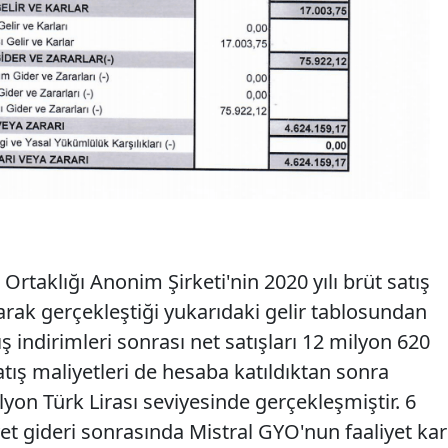
Ortaklığı Anonim Şirketi'nin 2020 yılı brüt satış
larak gerçekleştiği yukarıdaki gelir tablosundan
ş indirimleri sonrası net satışları 12 milyon 620
atış maliyetleri de hesaba katıldıktan sonra
ilyon Türk Lirası seviyesinde gerçekleşmiştir. 6
et gideri sonrasında Mistral GYO'nun faaliyet kar