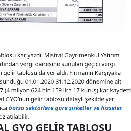
blosu kar yazdı! Mistral Gayrimenkul Yatırım
afından vergi dairesine sunulan geçici vergi
gelir tablosu da yer aldı. Firmanın Karşıyaka
 sunduğu 01.01.2020-31.12.2020 dönemine ait
7 (4 milyon 624 bin 159 lira 17 kuruş) kar kaydetti
 GYO’nun gelir tablosu detaylı şekilde yer
rıca
borsa sektörlere göre şirketler ve hisseler
 atılabilir.
AL GYO GELIR TABLOSU