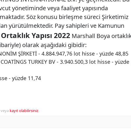
evcut yönetiminde veya faaliyet yapısında
amaktadır. Söz konusu birleşme süreci Şirketimiz
fından yürütülmektedir. Pay sahipleri ve Kamunun
Ortaklık Yapısı 2022
Marshall Boya ortaklı
ibariyle) olarak aşağıdaki gibidir:
İM ŞİRKETİ - 4.884.947,76 lot hisse - yüzde 48,85
ATİNGS TURKEY BV - 3.940.500,3 lot hisse - yüzde
sse - yüzde 11,74
veya
kayıt olabilirsiniz
.