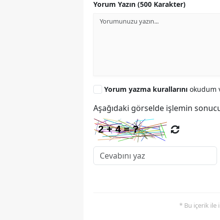
Yorum Yazın (500 Karakter)
Yorum yazma kurallarını
okudum v
Aşağıdaki görselde işlemin sonucu
* Bu içerik ile