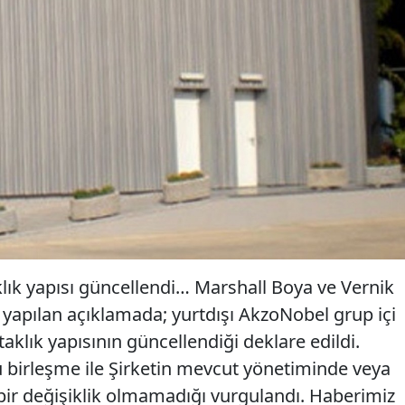
ık yapısı güncellendi… Marshall Boya ve Vernik
 yapılan açıklamada; yurtdışı AkzoNobel grup içi
taklık yapısının güncellendiği deklare edildi.
u birleşme ile Şirketin mevcut yönetiminde veya
 bir değişiklik olmamadığı vurgulandı. Haberimiz