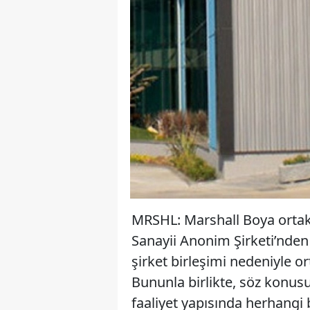
MRSHL: Marshall Boya ortakl
Sanayii Anonim Şirketi’nden
şirket birleşimi nedeniyle or
Bununla birlikte, söz konus
faaliyet yapısında herhangi