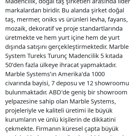
Madencilik, doğal taş şirketleri arasında lider
markalardan biridir. Bu alanda şirket doğal
taş, mermer, oniks vs ürünleri levha, fayans,
mozaik, dekoratif ve proje standartlarında
üretmekte ve hem yurt içine hem de yurt
dışında satışını gerçekleştirmektedir. Marble
System Tureks Turunç Madencilik 5 kıtada
50'den fazla ülkeye ihracat yapmaktadır.
Marble Systems’ın Amerika'da 1000
civarında bayisi, 7 deposu ve 12 showroomu
bulunmaktadır. ABD'de geniş bir showroom
yelpazesine sahip olan Marble Systems,
projeleriyle ve kaliteli üretimi ile büyük
kurumların ve ünlü kişilerin de dikkatini
çekmekte. Firmanın küresel çapta büyük