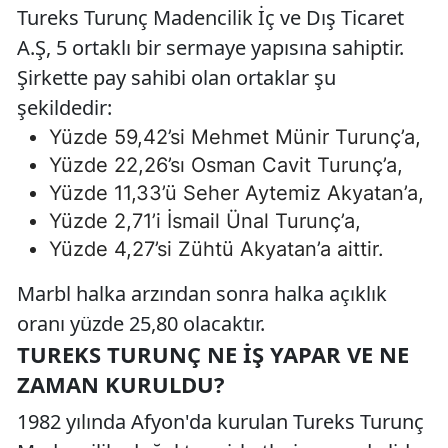
Tureks Turunç Madencilik İç ve Dış Ticaret
A.Ş, 5 ortaklı bir sermaye yapısına sahiptir.
Şirkette pay sahibi olan ortaklar şu
şekildedir:
Yüzde 59,42’si Mehmet Münir Turunç’a,
Yüzde 22,26’sı Osman Cavit Turunç’a,
Yüzde 11,33’ü Seher Aytemiz Akyatan’a,
Yüzde 2,71’i İsmail Ünal Turunç’a,
Yüzde 4,27’si Zühtü Akyatan’a aittir.
Marbl halka arzından sonra halka açıklık
oranı yüzde 25,80 olacaktır.
TUREKS TURUNÇ NE İŞ YAPAR VE NE
ZAMAN KURULDU?
1982 yılında Afyon'da kurulan Tureks Turunç